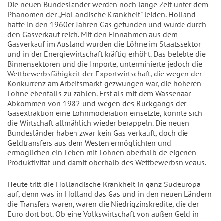
Die neuen Bundesländer werden noch lange Zeit unter dem
Phänomen der „Holländische Krankheit" leiden. Holland
hatte in den 1960er Jahren Gas gefunden und wurde durch
den Gasverkauf reich. Mit den Einnahmen aus dem
Gasverkauf im Ausland wurden die Löhne im Staatssektor
und in der Energiewirtschaft kräftig erhöht. Das belebte die
Binnensektoren und die Importe, unterminierte jedoch die
Wettbewerbsfähigkeit der Exportwirtschaft, die wegen der
Konkurrenz am Arbeitsmarkt gezwungen war, die höheren
Löhne ebenfalls zu zahlen. Erst als mit dem Wassenaar-
Abkommen von 1982 und wegen des Rückgangs der
Gasextraktion eine Lohnmoderation einsetzte, konnte sich
die Wirtschaft allmählich wieder berappeln. Die neuen
Bundesländer haben zwar kein Gas verkauft, doch die
Geldtransfers aus dem Westen ermöglichten und
ermöglichen ein Leben mit Löhnen oberhalb de eigenen
Produktivität und damit oberhalb des Wettbewerbsniveaus.
Heute tritt die Holländische Krankheit in ganz Südeuropa
auf, denn was in Holland das Gas und in den neuen Ländern
die Transfers waren, waren die Niedrigzinskredite, die der
Euro dort bot. Ob eine Volkswirtschaft von außen Geld in