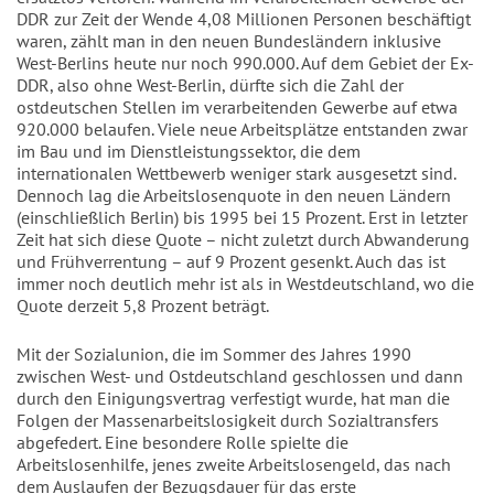
DDR zur Zeit der Wende 4,08 Millionen Personen beschäftigt
waren, zählt man in den neuen Bundesländern inklusive
West-Berlins heute nur noch 990.000. Auf dem Gebiet der Ex-
DDR, also ohne West-Berlin, dürfte sich die Zahl der
ostdeutschen Stellen im verarbeitenden Gewerbe auf etwa
920.000 belaufen. Viele neue Arbeitsplätze entstanden zwar
im Bau und im Dienstleistungssektor, die dem
internationalen Wettbewerb weniger stark ausgesetzt sind.
Dennoch lag die Arbeitslosenquote in den neuen Ländern
(einschließlich Berlin) bis 1995 bei 15 Prozent. Erst in letzter
Zeit hat sich diese Quote – nicht zuletzt durch Abwanderung
und Frühverrentung – auf 9 Prozent gesenkt. Auch das ist
immer noch deutlich mehr ist als in Westdeutschland, wo die
Quote derzeit 5,8 Prozent beträgt.
Mit der Sozialunion, die im Sommer des Jahres 1990
zwischen West- und Ostdeutschland geschlossen und dann
durch den Einigungsvertrag verfestigt wurde, hat man die
Folgen der Massenarbeitslosigkeit durch Sozialtransfers
abgefedert. Eine besondere Rolle spielte die
Arbeitslosenhilfe, jenes zweite Arbeitslosengeld, das nach
dem Auslaufen der Bezugsdauer für das erste