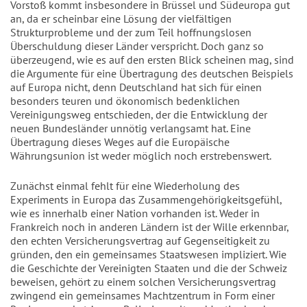
Vorstoß kommt insbesondere in Brüssel und Südeuropa gut
an, da er scheinbar eine Lösung der vielfältigen
Strukturprobleme und der zum Teil hoffnungslosen
Überschuldung dieser Länder verspricht. Doch ganz so
überzeugend, wie es auf den ersten Blick scheinen mag, sind
die Argumente für eine Übertragung des deutschen Beispiels
auf Europa nicht, denn Deutschland hat sich für einen
besonders teuren und ökonomisch bedenklichen
Vereinigungsweg entschieden, der die Entwicklung der
neuen Bundesländer unnötig verlangsamt hat. Eine
Übertragung dieses Weges auf die Europäische
Währungsunion ist weder möglich noch erstrebenswert.
Zunächst einmal fehlt für eine Wiederholung des
Experiments in Europa das Zusammengehörigkeitsgefühl,
wie es innerhalb einer Nation vorhanden ist. Weder in
Frankreich noch in anderen Ländern ist der Wille erkennbar,
den echten Versicherungsvertrag auf Gegenseitigkeit zu
gründen, den ein gemeinsames Staatswesen impliziert. Wie
die Geschichte der Vereinigten Staaten und die der Schweiz
beweisen, gehört zu einem solchen Versicherungsvertrag
zwingend ein gemeinsames Machtzentrum in Form einer