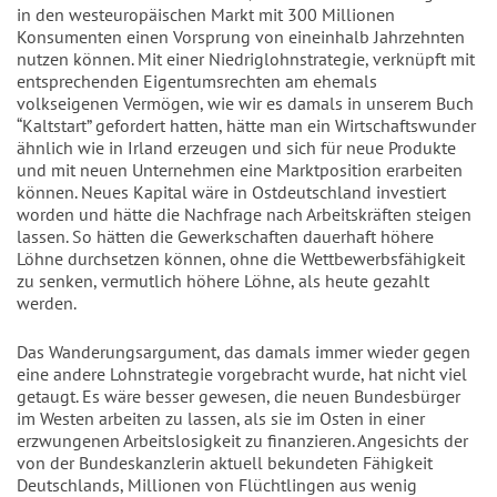
in den westeuropäischen Markt mit 300 Millionen
Konsumenten einen Vorsprung von eineinhalb Jahrzehnten
nutzen können. Mit einer Niedriglohnstrategie, verknüpft mit
entsprechenden Eigentumsrechten am ehemals
volkseigenen Vermögen, wie wir es damals in unserem Buch
“Kaltstart” gefordert hatten, hätte man ein Wirtschaftswunder
ähnlich wie in Irland erzeugen und sich für neue Produkte
und mit neuen Unternehmen eine Marktposition erarbeiten
können. Neues Kapital wäre in Ostdeutschland investiert
worden und hätte die Nachfrage nach Arbeitskräften steigen
lassen. So hätten die Gewerkschaften dauerhaft höhere
Löhne durchsetzen können, ohne die Wettbewerbsfähigkeit
zu senken, vermutlich höhere Löhne, als heute gezahlt
werden.
Das Wanderungsargument, das damals immer wieder gegen
eine andere Lohnstrategie vorgebracht wurde, hat nicht viel
getaugt. Es wäre besser gewesen, die neuen Bundesbürger
im Westen arbeiten zu lassen, als sie im Osten in einer
erzwungenen Arbeitslosigkeit zu finanzieren. Angesichts der
von der Bundeskanzlerin aktuell bekundeten Fähigkeit
Deutschlands, Millionen von Flüchtlingen aus wenig