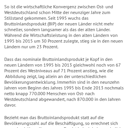
So ist die wirtschaftliche Konvergenz zwischen Ost- und
Westdeutschland schon Mitte der neunziger Jahre zum
Stillstand gekommen. Seit 1995 wuchs das
Bruttoinlandsprodukt (BIP) der neuen Länder nicht mehr
schneller, sondern langsamer als das der alten Länder.
Während die Wirtschaftsleistung in den alten Ländern von
1995 bis 2015 um 30 Prozent zulegte, stieg sie in den neuen
Ländern nur um 23 Prozent.
Dass das nominale Bruttoinlandsprodukt je Kopf in den
neuen Ländern von 1995 bis 2013 gleichwohl noch von 67
Prozent des Westniveaus auf 71 Prozent anstieg, wie die
Abbildung zeigt, lag allein an der unterschiedlichen
Bevölkerungsentwicklung. Immerhin sind in den neunzehn
Jahren vom Beginn des Jahres 1995 bis Ende 2013 nochmals
netto knapp 770.000 Menschen von Ost- nach
Westdeutschland abgewandert, nach 870.000 in den Jahren
davor.
Bezieht man das Bruttoinlandsprodukt statt auf die
Bevölkerungszahl auf die Beschäftigung, so errechnet sich