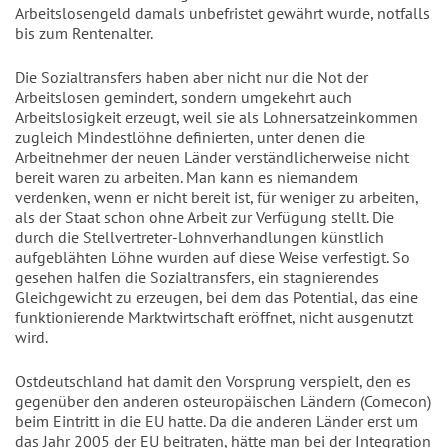
Arbeitslosengeld damals unbefristet gewährt wurde, notfalls
bis zum Rentenalter.
Die Sozialtransfers haben aber nicht nur die Not der
Arbeitslosen gemindert, sondern umgekehrt auch
Arbeitslosigkeit erzeugt, weil sie als Lohnersatzeinkommen
zugleich Mindestlöhne definierten, unter denen die
Arbeitnehmer der neuen Länder verständlicherweise nicht
bereit waren zu arbeiten. Man kann es niemandem
verdenken, wenn er nicht bereit ist, für weniger zu arbeiten,
als der Staat schon ohne Arbeit zur Verfügung stellt. Die
durch die Stellvertreter-Lohnverhandlungen künstlich
aufgeblähten Löhne wurden auf diese Weise verfestigt. So
gesehen halfen die Sozialtransfers, ein stagnierendes
Gleichgewicht zu erzeugen, bei dem das Potential, das eine
funktionierende Marktwirtschaft eröffnet, nicht ausgenutzt
wird.
Ostdeutschland hat damit den Vorsprung verspielt, den es
gegenüber den anderen osteuropäischen Ländern (Comecon)
beim Eintritt in die EU hatte. Da die anderen Länder erst um
das Jahr 2005 der EU beitraten, hätte man bei der Integration