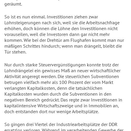
geräumt.
So ist es nun einmal. Investitionen ziehen zwar
Lohnsteigerungen nach sich, weil sie die Arbeitsnachfrage
erhöhen, doch können die Löhne den Investitionen nicht
vorauseilen, weil die Investoren dann gar nicht mehr
kommen. Wie bei der Drehtür am Flughafen kommt man nur
mäßigen Schrittes hindurch; wenn man drängelt, bleibt die
Tür stehen.
Nur durch starke Steuervergünstigungen konnte trotz der
Lohndrängelei ein gewisses Maß an neuer wirtschaftlicher
Aktivität angeregt werden. Die steuerlichen Subventionen
betrugen vielfach mehr als 100 Prozent der vom Markt
verlangten Kapitalkosten, denn die tatsächlichen
Kapitalkosten wurden durch die Subventionen in den
negativen Bereich gedrückt. Das regte zwar Investitionen in
kapitalintensive Wirtschaftszweige und in Immobilien an,
doch entstanden dort nur wenige Arbeitsplätze.
So gingen drei Viertel der Industriearbeitsplätze der DDR
ersatzlos verloren. Während im verarbeitenden Gewerbe der