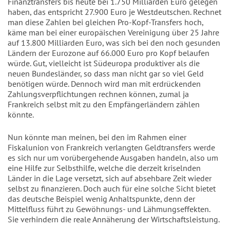
Finanztransfers bis heute bei 1.750 Milliarden Euro gelegen
haben, das entspricht 27.900 Euro je Westdeutschen. Rechnet
man diese Zahlen bei gleichen Pro-Kopf-Transfers hoch,
käme man bei einer europäischen Vereinigung über 25 Jahre
auf 13.800 Milliarden Euro, was sich bei den noch gesunden
Ländern der Eurozone auf 66.000 Euro pro Kopf belaufen
würde. Gut, vielleicht ist Südeuropa produktiver als die
neuen Bundesländer, so dass man nicht gar so viel Geld
benötigen würde. Dennoch wird man mit erdrückenden
Zahlungsverpflichtungen rechnen können, zumal ja
Frankreich selbst mit zu den Empfängerländern zählen
könnte.
Nun könnte man meinen, bei den im Rahmen einer
Fiskalunion von Frankreich verlangten Geldtransfers werde
es sich nur um vorübergehende Ausgaben handeln, also um
eine Hilfe zur Selbsthilfe, welche die derzeit kriselnden
Länder in die Lage versetzt, sich auf absehbare Zeit wieder
selbst zu finanzieren. Doch auch für eine solche Sicht bietet
das deutsche Beispiel wenig Anhaltspunkte, denn der
Mittelfluss führt zu Gewöhnungs- und Lähmungseffekten.
Sie verhindern die reale Annäherung der Wirtschaftsleistung.