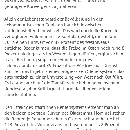
Westniveaus. Das ist wahrlich kein Anlass, über eine
gelungene Konvergenz zu jubilieren.
Allein der Lebensstandard der Bevölkerung in den
exkommunistischen Gebieten hat sich inzwischen
zufriedenstellend entwickelt. Das wird durch die Kurve des
verfügbaren Einkommens je Kopf dargestellt, die im Jahr
2013 einen Endwert von 82 Prozent des Westniveaus
erreichte. Bedenkt man, dass die Preise im Osten noch rund 8
Prozent niedriger als im Westen liegen dürften, ergibt sich in
realer Rechnung sogar eine Annäherung des
Lebensstandards auf 89 Prozent des Westniveaus. Dies ist
zum Teil das Ergebnis eines progressiven Steuersystems, das
automatisch zu einer Umverteilung von West nach Ost führt.
Es ist aber auch auf die Transfers durch den gemeinsamen
Bundesetat, den Solidarpakt II und das Rentensystem
zurückzuführen.
Den Effekt des staatlichen Rentensystems erkennt man an
den beiden obersten Kurven des Diagramms. Nominal stehen
die Renten je Rentenbezieher in Ostdeutschland heute bei
118 Prozent des Westniveaus und real gar bei 128 Prozent.