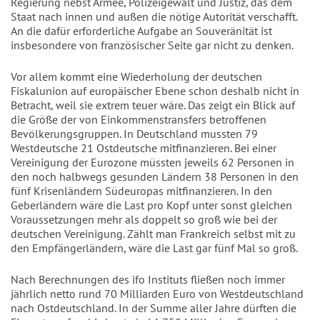
Regierung nebst Armee, Polizeigewalt und Justiz, das dem
Staat nach innen und außen die nötige Autorität verschafft.
An die dafür erforderliche Aufgabe an Souveränität ist
insbesondere von französischer Seite gar nicht zu denken.
Vor allem kommt eine Wiederholung der deutschen
Fiskalunion auf europäischer Ebene schon deshalb nicht in
Betracht, weil sie extrem teuer wäre. Das zeigt ein Blick auf
die Größe der von Einkommenstransfers betroffenen
Bevölkerungsgruppen. In Deutschland mussten 79
Westdeutsche 21 Ostdeutsche mitfinanzieren. Bei einer
Vereinigung der Eurozone müssten jeweils 62 Personen in
den noch halbwegs gesunden Ländern 38 Personen in den
fünf Krisenländern Südeuropas mitfinanzieren. In den
Geberländern wäre die Last pro Kopf unter sonst gleichen
Voraussetzungen mehr als doppelt so groß wie bei der
deutschen Vereinigung. Zählt man Frankreich selbst mit zu
den Empfängerländern, wäre die Last gar fünf Mal so groß.
Nach Berechnungen des ifo Instituts fließen noch immer
jährlich netto rund 70 Milliarden Euro von Westdeutschland
nach Ostdeutschland. In der Summe aller Jahre dürften die