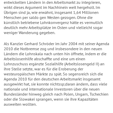
entwickelten Ländern in den Arbeitsmarkt zu integrieren,
wirkt dieses Argument im Nachhinein weit hergeholt. Im
Übrigen sind ja, wie erwähnt, insgesamt 1,64 Millionen
Menschen per saldo gen Westen gezogen. Ohne die
künstlich betriebene Lohnkonvergenz hätte es vermutlich
deutlich mehr Arbeitsplätze im Osten und vielleicht sogar
weniger Wanderung gegeben.
Als Kanzler Gerhard Schröder im Jahr 2004 mit seiner Agenda
2010 die Notbremse zog und insbesondere in den neuen
Ländern die Lohnskala nach unten hin öffnete, indem er die
Arbeitslosenhilfe abschaffte und eine um einen
Lohnzuschuss ergänzte Sozialhilfe (Arbeitslosengeld II) an
ihre Stelle setzte, war es für die Eroberung der
westeuropäischen Märkte zu spät. So segensreich sich die
Agenda 2010 für den deutschen Arbeitsmarkt insgesamt
ausgewirkt hat, sie konnte nichtssp;daran ändern, dass viele
nationale und internationale Investoren über die neuen
Bundesländer hinweg gleich nach Polen, Ungarn, Tschechien
oder die Slowakei sprangen, wenn sie ihre Kapazitäten
ausweiten wollten.