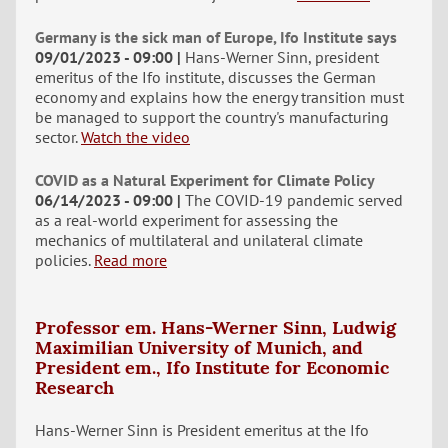
Germany is the sick man of Europe, Ifo Institute says
09/01/2023 - 09:00
Hans-Werner Sinn, president
emeritus of the Ifo institute, discusses the German
economy and explains how the energy transition must
be managed to support the country's manufacturing
sector.
Watch the video
COVID as a Natural Experiment for Climate Policy
06/14/2023 - 09:00
The COVID-19 pandemic served
as a real-world experiment for assessing the
mechanics of multilateral and unilateral climate
policies.
Read more
Professor em. Hans-Werner Sinn, Ludwig
Maximilian University of Munich, and
President em., Ifo Institute for Economic
Research
Hans-Werner Sinn is President emeritus at the Ifo