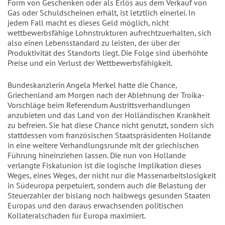
Form von Geschenken oder als Erlös aus dem Verkauf von
Gas oder Schuldscheinen erhält, ist letztlich einerlei. In
jedem Fall macht es dieses Geld möglich, nicht
wettbewerbsfähige Lohnstrukturen aufrechtzuerhalten, sich
also einen Lebensstandard zu leisten, der über der
Produktivität des Standorts liegt. Die Folge sind überhöhte
Preise und ein Verlust der Wettbewerbsfähigkeit.
Bundeskanzlerin Angela Merkel hatte die Chance,
Griechenland am Morgen nach der Ablehnung der Troika-
Vorschläge beim Referendum Austrittsverhandlungen
anzubieten und das Land von der Holländischen Krankheit
zu befreien. Sie hat diese Chance nicht genutzt, sondern sich
stattdessen vom französischen Staatspräsidenten Hollande
in eine weitere Verhandlungsrunde mit der griechischen
Führung hineinziehen lassen. Die nun von Hollande
verlangte Fiskalunion ist die logische Implikation dieses
Weges, eines Weges, der nicht nur die Massenarbeitslosigkeit
in Südeuropa perpetuiert, sondern auch die Belastung der
Steuerzahler der bislang noch halbwegs gesunden Staaten
Europas und den daraus erwachsenden politischen
Kollateralschaden für Europa maximiert.