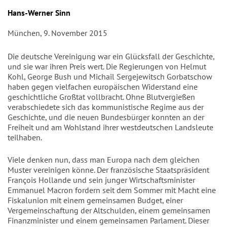
Autor/en
Hans-Werner Sinn
München, 9. November 2015
Die deutsche Vereinigung war ein Glücksfall der Geschichte,
und sie war ihren Preis wert. Die Regierungen von Helmut
Kohl, George Bush und Michail Sergejewitsch Gorbatschow
haben gegen vielfachen europäischen Widerstand eine
geschichtliche Großtat vollbracht. Ohne Blutvergießen
verabschiedete sich das kommunistische Regime aus der
Geschichte, und die neuen Bundesbürger konnten an der
Freiheit und am Wohlstand ihrer westdeutschen Landsleute
teilhaben.
Viele denken nun, dass man Europa nach dem gleichen
Muster vereinigen könne. Der französische Staatspräsident
François Hollande und sein junger Wirtschaftsminister
Emmanuel Macron fordern seit dem Sommer mit Macht eine
Fiskalunion mit einem gemeinsamen Budget, einer
Vergemeinschaftung der Altschulden, einem gemeinsamen
Finanzminister und einem gemeinsamen Parlament. Dieser