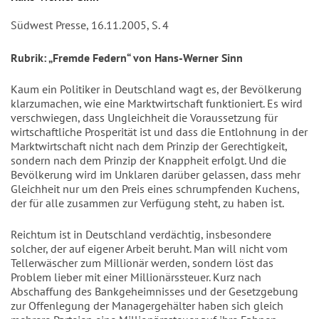
Südwest Presse, 16.11.2005, S. 4
Rubrik: „Fremde Federn“ von Hans-Werner Sinn
Kaum ein Politiker in Deutschland wagt es, der Bevölkerung
klarzumachen, wie eine Marktwirtschaft funktioniert. Es wird
verschwiegen, dass Ungleichheit die Voraussetzung für
wirtschaftliche Prosperität ist und dass die Entlohnung in der
Marktwirtschaft nicht nach dem Prinzip der Gerechtigkeit,
sondern nach dem Prinzip der Knappheit erfolgt. Und die
Bevölkerung wird im Unklaren darüber gelassen, dass mehr
Gleichheit nur um den Preis eines schrumpfenden Kuchens,
der für alle zusammen zur Verfügung steht, zu haben ist.
Reichtum ist in Deutschland verdächtig, insbesondere
solcher, der auf eigener Arbeit beruht. Man will nicht vom
Tellerwäscher zum Millionär werden, sondern löst das
Problem lieber mit einer Millionärssteuer. Kurz nach
Abschaffung des Bankgeheimnisses und der Gesetzgebung
zur Offenlegung der Managergehälter haben sich gleich