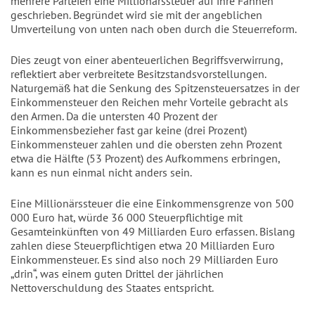
mehrere Parteien eine Millionärssteuer auf ihre Fahnen
geschrieben. Begründet wird sie mit der angeblichen
Umverteilung von unten nach oben durch die Steuerreform.
Dies zeugt von einer abenteuerlichen Begriffsverwirrung,
reflektiert aber verbreitete Besitzstandsvorstellungen.
Naturgemäß hat die Senkung des Spitzensteuersatzes in der
Einkommensteuer den Reichen mehr Vorteile gebracht als
den Armen. Da die untersten 40 Prozent der
Einkommensbezieher fast gar keine (drei Prozent)
Einkommensteuer zahlen und die obersten zehn Prozent
etwa die Hälfte (53 Prozent) des Aufkommens erbringen,
kann es nun einmal nicht anders sein.
Eine Millionärssteuer die eine Einkommensgrenze von 500
000 Euro hat, würde 36 000 Steuerpflichtige mit
Gesamteinkünften von 49 Milliarden Euro erfassen. Bislang
zahlen diese Steuerpflichtigen etwa 20 Milliarden Euro
Einkommensteuer. Es sind also noch 29 Milliarden Euro
„drin“, was einem guten Drittel der jährlichen
Nettoverschuldung des Staates entspricht.