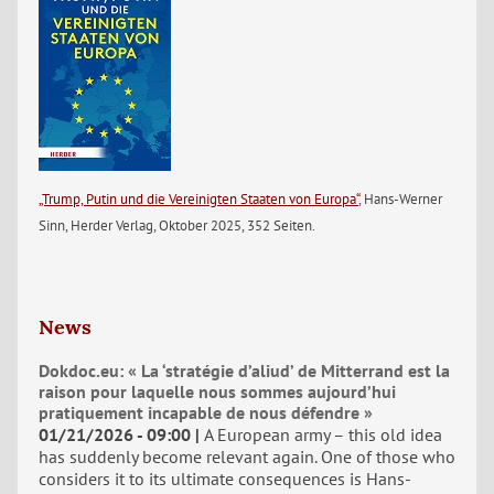
„Trump, Putin und die Vereinigten Staaten von Europa“
, Hans-Werner
Sinn, Herder Verlag, Oktober 2025, 352 Seiten.
News
Dokdoc.eu: « La ‘stratégie d’aliud’ de Mitterrand est la
raison pour laquelle nous sommes aujourd’hui
pratiquement incapable de nous défendre »
01/21/2026 - 09:00
A European army – this old idea
has suddenly become relevant again. One of those who
considers it to its ultimate consequences is Hans-