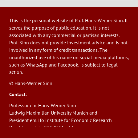
This is the personal website of Prof. Hans-Werner Sinn. It
serves the purpose of public education. It is not
associated with any commercial or partisan interests.
Prof. Sinn does not provide investment advice and is not
involved in any form of credit transactions. The
unauthorized use of his name on social media platforms,
such as WhatsApp and Facebook, is subject to legal
action.
© Hans-Werner Sinn
Contact:
Professor em. Hans-Werner Sinn
Ludwig Maximilian University Munich and
President em. Ifo Institute for Economic Research
Poschingerstr. 5, 81679 Munich
Phone: +49(0)89/9224-1276