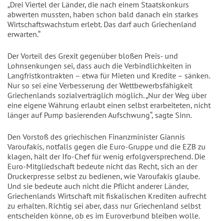
„Drei Viertel der Länder, die nach einem Staatskonkurs
abwerten mussten, haben schon bald danach ein starkes
Wirtschaftswachstum erlebt. Das darf auch Griechenland
erwarten.“
Der Vorteil des Grexit gegenüber bloßen Preis- und
Lohnsenkungen sei, dass auch die Verbindlichkeiten in
Langfristkontrakten – etwa für Mieten und Kredite – sänken.
Nur so sei eine Verbesserung der Wettbewerbsfähigkeit
Griechenlands sozialverträglich möglich. „Nur der Weg über
eine eigene Währung erlaubt einen selbst erarbeiteten, nicht
länger auf Pump basierenden Aufschwung“, sagte Sinn.
Den Vorstoß des griechischen Finanzminister Giannis
Varoufakis, notfalls gegen die Euro-Gruppe und die EZB zu
klagen, hält der Ifo-Chef für wenig erfolgversprechend. Die
Euro-Mitgliedschaft bedeute nicht das Recht, sich an der
Druckerpresse selbst zu bedienen, wie Varoufakis glaube.
Und sie bedeute auch nicht die Pflicht anderer Länder,
Griechenlands Wirtschaft mit fiskalischen Krediten aufrecht
zu erhalten. Richtig sei aber, dass nur Griechenland selbst
entscheiden könne, ob es im Euroverbund bleiben wolle.