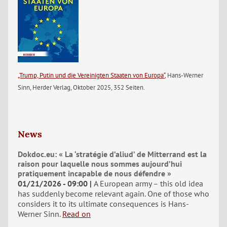
„Trump, Putin und die Vereinigten Staaten von Europa“
, Hans-Werner
Sinn, Herder Verlag, Oktober 2025, 352 Seiten.
News
Dokdoc.eu: « La ‘stratégie d’aliud’ de Mitterrand est la
raison pour laquelle nous sommes aujourd’hui
pratiquement incapable de nous défendre »
01/21/2026 - 09:00
A European army – this old idea
has suddenly become relevant again. One of those who
considers it to its ultimate consequences is Hans-
Werner Sinn.
Read on