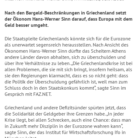
Nach den Bargeld-Beschränkungen in Griechenland setzt
der Ökonom Hans-Werner Sinn darauf, dass Europa mit dem
Geld besser umgeht.
Die Staatspleite Griechenlands könnte sich für die Eurozone
als unerwartet segensreich herausstellen. Nach Ansicht des
Ökonomen Hans-Werner Sinn dürfte das Scheitern Athens
andere Länder davon abhalten, sich zu überschulden und
über ihre Verhältnisse zu leben. „Die Griechenlandkrise ist bei
allen Problemen, die sie mit sich bringt, insofern heilsam, als
sie den Regierungen klarmacht, dass es so nicht geht: dass
die Politik der Überschuldung gefährlich ist, weil man zum
Schluss doch in den Staatskonkurs kommt“, sagte Sinn im
Gespräch mit FAZ.NET.
Griechenland und andere Defizitsünder spürten jetzt, dass
die Solidarität der Geldgeber ihre Grenzen habe. „In jeder
Krise liegt, bei allen Schrecken, auch eine Chance: dass man
in Zukunft mehr Disziplin in der Eurozone wahren kann“,
sagte Sinn, der das Institut für Wirtschaftsforschung Ifo in