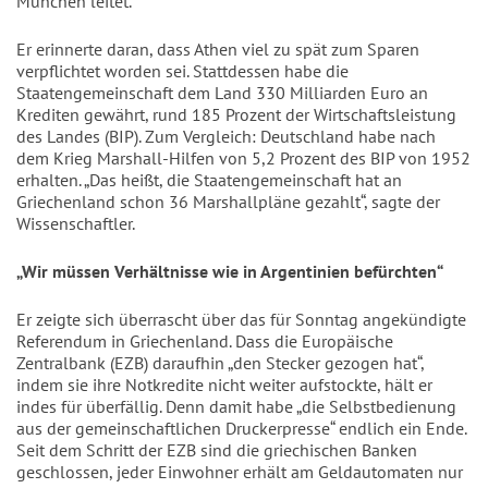
München leitet.
Er erinnerte daran, dass Athen viel zu spät zum Sparen
verpflichtet worden sei. Stattdessen habe die
Staatengemeinschaft dem Land 330 Milliarden Euro an
Krediten gewährt, rund 185 Prozent der Wirtschaftsleistung
des Landes (BIP). Zum Vergleich: Deutschland habe nach
dem Krieg Marshall-Hilfen von 5,2 Prozent des BIP von 1952
erhalten. „Das heißt, die Staatengemeinschaft hat an
Griechenland schon 36 Marshallpläne gezahlt“, sagte der
Wissenschaftler.
„Wir müssen Verhältnisse wie in Argentinien befürchten“
Er zeigte sich überrascht über das für Sonntag angekündigte
Referendum in Griechenland. Dass die Europäische
Zentralbank (EZB) daraufhin „den Stecker gezogen hat“,
indem sie ihre Notkredite nicht weiter aufstockte, hält er
indes für überfällig. Denn damit habe „die Selbstbedienung
aus der gemeinschaftlichen Druckerpresse“ endlich ein Ende.
Seit dem Schritt der EZB sind die griechischen Banken
geschlossen, jeder Einwohner erhält am Geldautomaten nur