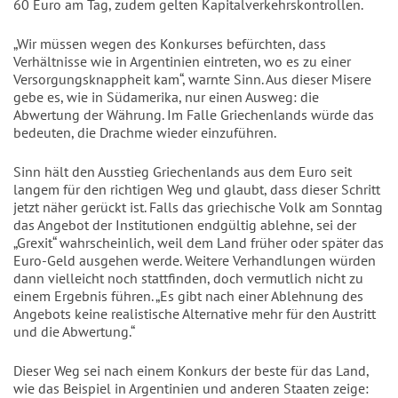
60 Euro am Tag, zudem gelten Kapitalverkehrskontrollen.
„Wir müssen wegen des Konkurses befürchten, dass
Verhältnisse wie in Argentinien eintreten, wo es zu einer
Versorgungsknappheit kam“, warnte Sinn. Aus dieser Misere
gebe es, wie in Südamerika, nur einen Ausweg: die
Abwertung der Währung. Im Falle Griechenlands würde das
bedeuten, die Drachme wieder einzuführen.
Sinn hält den Ausstieg Griechenlands aus dem Euro seit
langem für den richtigen Weg und glaubt, dass dieser Schritt
jetzt näher gerückt ist. Falls das griechische Volk am Sonntag
das Angebot der Institutionen endgültig ablehne, sei der
„Grexit“ wahrscheinlich, weil dem Land früher oder später das
Euro-Geld ausgehen werde. Weitere Verhandlungen würden
dann vielleicht noch stattfinden, doch vermutlich nicht zu
einem Ergebnis führen. „Es gibt nach einer Ablehnung des
Angebots keine realistische Alternative mehr für den Austritt
und die Abwertung.“
Dieser Weg sei nach einem Konkurs der beste für das Land,
wie das Beispiel in Argentinien und anderen Staaten zeige: