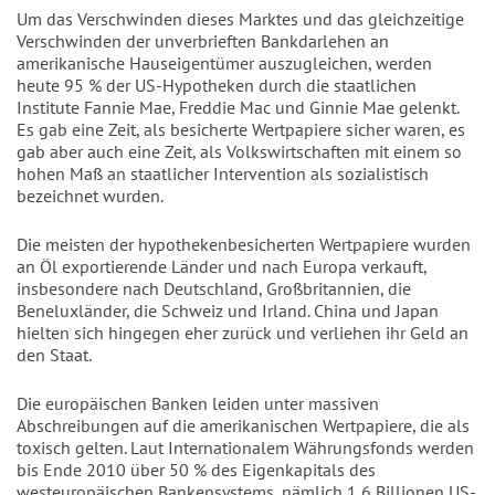
Um das Verschwinden dieses Marktes und das gleichzeitige
Verschwinden der unverbrieften Bankdarlehen an
amerikanische Hauseigentümer auszugleichen, werden
heute 95 % der US-Hypotheken durch die staatlichen
Institute Fannie Mae, Freddie Mac und Ginnie Mae gelenkt.
Es gab eine Zeit, als besicherte Wertpapiere sicher waren, es
gab aber auch eine Zeit, als Volkswirtschaften mit einem so
hohen Maß an staatlicher Intervention als sozialistisch
bezeichnet wurden.
Die meisten der hypothekenbesicherten Wertpapiere wurden
an Öl exportierende Länder und nach Europa verkauft,
insbesondere nach Deutschland, Großbritannien, die
Beneluxländer, die Schweiz und Irland. China und Japan
hielten sich hingegen eher zurück und verliehen ihr Geld an
den Staat.
Die europäischen Banken leiden unter massiven
Abschreibungen auf die amerikanischen Wertpapiere, die als
toxisch gelten. Laut Internationalem Währungsfonds werden
bis Ende 2010 über 50 % des Eigenkapitals des
westeuropäischen Bankensystems, nämlich 1,6 Billionen US-