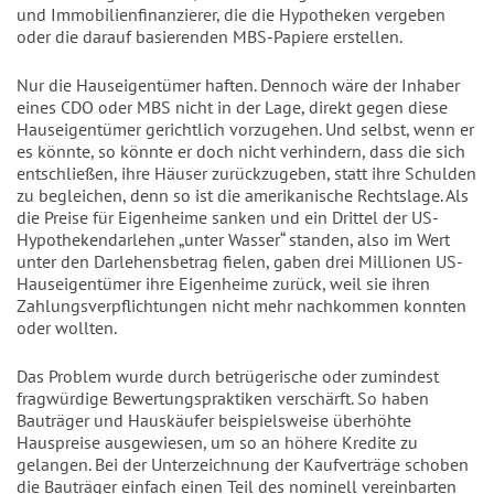
und Immobilienfinanzierer, die die Hypotheken vergeben
oder die darauf basierenden MBS-Papiere erstellen.
Nur die Hauseigentümer haften. Dennoch wäre der Inhaber
eines CDO oder MBS nicht in der Lage, direkt gegen diese
Hauseigentümer gerichtlich vorzugehen. Und selbst, wenn er
es könnte, so könnte er doch nicht verhindern, dass die sich
entschließen, ihre Häuser zurückzugeben, statt ihre Schulden
zu begleichen, denn so ist die amerikanische Rechtslage. Als
die Preise für Eigenheime sanken und ein Drittel der US-
Hypothekendarlehen „unter Wasser“ standen, also im Wert
unter den Darlehensbetrag fielen, gaben drei Millionen US-
Hauseigentümer ihre Eigenheime zurück, weil sie ihren
Zahlungsverpflichtungen nicht mehr nachkommen konnten
oder wollten.
Das Problem wurde durch betrügerische oder zumindest
fragwürdige Bewertungspraktiken verschärft. So haben
Bauträger und Hauskäufer beispielsweise überhöhte
Hauspreise ausgewiesen, um so an höhere Kredite zu
gelangen. Bei der Unterzeichnung der Kaufverträge schoben
die Bauträger einfach einen Teil des nominell vereinbarten