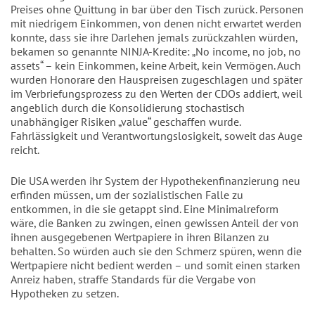
Preises ohne Quittung in bar über den Tisch zurück. Personen
mit niedrigem Einkommen, von denen nicht erwartet werden
konnte, dass sie ihre Darlehen jemals zurückzahlen würden,
bekamen so genannte NINJA-Kredite: „No income, no job, no
assets“ – kein Einkommen, keine Arbeit, kein Vermögen. Auch
wurden Honorare den Hauspreisen zugeschlagen und später
im Verbriefungsprozess zu den Werten der CDOs addiert, weil
angeblich durch die Konsolidierung stochastisch
unabhängiger Risiken „value“ geschaffen wurde.
Fahrlässigkeit und Verantwortungslosigkeit, soweit das Auge
reicht.
Die USA werden ihr System der Hypothekenfinanzierung neu
erfinden müssen, um der sozialistischen Falle zu
entkommen, in die sie getappt sind. Eine Minimalreform
wäre, die Banken zu zwingen, einen gewissen Anteil der von
ihnen ausgegebenen Wertpapiere in ihren Bilanzen zu
behalten. So würden auch sie den Schmerz spüren, wenn die
Wertpapiere nicht bedient werden – und somit einen starken
Anreiz haben, straffe Standards für die Vergabe von
Hypotheken zu setzen.