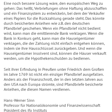
Eine noch bessere Lösung wäre, den europäischen Weg zu
gehen: Das heißt, Verbriefungen ohne Haftung abzuschaffen
und ein Finanzsystem zu entwickeln, bei dem der Verkäufer
eines Papiers für die Rückzahlung gerade steht. Das könnte
durch besicherten Anleihen wie z.B. den deutschen
Pfandbrief geschehen. Wenn ein Pfandbrief nicht bedient
wird, kann man die emittierende Bank verklagen. Wenn die
Bank in Konkurs geht, kann man die Hauseigentümer
verklagen, die der Zahlung nicht einfach entgehen können,
indem sie ihre Hausschlüssel zurückgeben. Und wenn die
Hauseigentümer insolvent sind, können die Häuser verkauft
werden, um die Hypothekenschulden zu bedienen.
Seit ihrer Erfindung in Preußen unter Friedrich dem Großen
im Jahre 1769 ist nicht ein einziger Pfandbrief ausgefallen.
Anders als der Finanzschrott, der in den letzten Jahren aus
den USA nach Europa strömte, sind Pfandbriefe besicherte
Anleihen, die diesen Namen verdienen.
Hans-Werner Sinn
Professor für Nationalökonomie und Finanzwissenschaft
Präsident des ifo Instituts