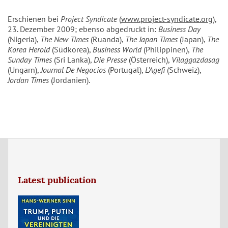
Erschienen bei
Project Syndicate
(
www.project-syndicate.org
),
23. Dezember 2009; ebenso abgedruckt in:
Business Day
(Nigeria),
The New Times
(Ruanda),
The Japan Times
(Japan),
The
Korea Herold
(Südkorea),
Business World
(Philippinen),
The
Sunday Times
(Sri Lanka),
Die Presse
(Österreich),
Vilaggazdasag
(Ungarn),
Journal De Negocios
(Portugal),
L’Agefi
(Schweiz),
Jordan Times
(Jordanien).
Latest publication