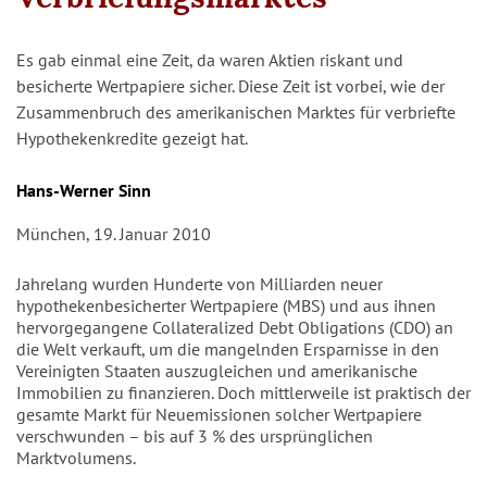
Es gab einmal eine Zeit, da waren Aktien riskant und
besicherte Wertpapiere sicher. Diese Zeit ist vorbei, wie der
Zusammenbruch des amerikanischen Marktes für verbriefte
Hypothekenkredite gezeigt hat.
Autor/en
Hans-Werner Sinn
München, 19. Januar 2010
Jahrelang wurden Hunderte von Milliarden neuer
hypothekenbesicherter Wertpapiere (MBS) und aus ihnen
hervorgegangene Collateralized Debt Obligations (CDO) an
die Welt verkauft, um die mangelnden Ersparnisse in den
Vereinigten Staaten auszugleichen und amerikanische
Immobilien zu finanzieren. Doch mittlerweile ist praktisch der
gesamte Markt für Neuemissionen solcher Wertpapiere
verschwunden – bis auf 3 % des ursprünglichen
Marktvolumens.