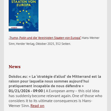
„Trump, Putin und die Vereinigten Staaten von Europa“
, Hans-Werner
Sinn, Herder Verlag, Oktober 2025, 352 Seiten.
News
Dokdoc.eu: « La ‘stratégie d’aliud’ de Mitterrand est la
raison pour laquelle nous sommes aujourd’hui
pratiquement incapable de nous défendre »
01/21/2026 - 09:00
A European army – this old idea
has suddenly become relevant again. One of those who
considers it to its ultimate consequences is Hans-
Werner Sinn.
Read on