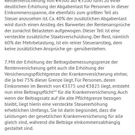
Rentenversicherung von €4500 auf €5100 führt zu einer
deutlichen Erhöhung der Abgabenlast für Personen in dieser
Einkommensspanne, die ebenfalls zum größten Teil als
Steuer anzusehen ist. Ca. 40% der zusätzlichen Abgabenlast
wird durch einen Anstieg des Barwertes der Rentenansprüche
der zunächst Belasteten aufgewogen. Dieser Teil ist eine
versteckte zusätzliche Staatsverschuldung. Der Rest, nämlich
60% der Mehrbelastung, ist ein reiner Steueranstieg, dem
keine zusätzlichen Ansprüche ge- genüberstehen.
7. Mit der Erhöhung der Beitragsbemessungsgrenze der
Rentenversicherung geht auch die Erhöhung der
Versicherungspflichtgrenze der Krankenversicherung einher,
die ja bei 75% dieser Grenze liegt. Für Personen, deren
Einkommen im Bereich von €3375 und €3825 liegt, entsteht
nun eine Beitragspflicht** für die Krankenversicherung. Auch
wenn der Beitragssatz auf die alte Pflichtgrenze bezogen
bleibt, liegt hierin eine versteckte Steuererhöhung
erheblichen Umfangs. Sie ist darin begründet, dass die
Leistungen der gesetzlichen Krankenversicherung für alle
gleich sind, während die Beiträge einkommensabhängig
gestaltet sind.