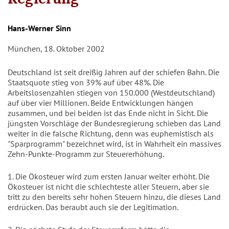
Autor/en
Hans-Werner Sinn
München, 18. Oktober 2002
Deutschland ist seit dreißig Jahren auf der schiefen Bahn. Die
Staatsquote stieg von 39% auf über 48%. Die
Arbeitslosenzahlen stiegen von 150.000 (Westdeutschland)
auf über vier Millionen. Beide Entwicklungen hängen
zusammen, und bei beiden ist das Ende nicht in Sicht. Die
jüngsten Vorschläge der Bundesregierung schieben das Land
weiter in die falsche Richtung, denn was euphemistisch als
"Sparprogramm" bezeichnet wird, ist in Wahrheit ein massives
Zehn-Punkte-Programm zur Steuererhöhung.
1. Die Ökosteuer wird zum ersten Januar weiter erhöht. Die
Ökosteuer ist nicht die schlechteste aller Steuern, aber sie
tritt zu den bereits sehr hohen Steuern hinzu, die dieses Land
erdrücken. Das beraubt auch sie der Legitimation.