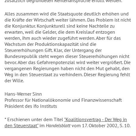
zusätzlich begründeten Rentenansprüche erfüllt werden.
Alles zusammen wird die Staatsquote deutlich erhöhen und
die Kräfte der Wirtschaft weiter lähmen. Das Problem ist nicht
die Konjunktur. Konjunkturell sind keine Nachteile zu
erwarten, weil die Gelder, die dem Kreislauf entzogen
werden, ihm auch wieder zugeführt werden. Aber für das
Wachstum der Produktionskapazität sind die
Steuererhöhungen Gift. Klar, der Untergang der
Bundesrepublik steht wegen dieser Steuererhöhungen nicht
bevor. Aber das Gefahrenpotenzial wird weiter vergrößert. Die
vergangenen Regierungen haben nicht den Mut gehabt, den
Weg in den Steuerstaat zu verhindern. Dieser Regierung fehlt
der Wille.
Hans-Werner Sinn
Professor für Nationalökonomie und Finanzwissenschaft
Präsident des ifo Instituts
* Erschienen unter dem Titel
"Koalitionsvertrag - Der Weg in
den Steuerstaat"
im
Handelsblatt
vom 17. Oktober 2002, S. 10.