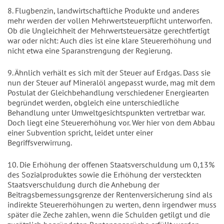
8. Flugbenzin, landwirtschaftliche Produkte und anderes
mehr werden der vollen Mehrwertsteuerpflicht unterworfen.
Ob die Ungleichheit der Mehrwertsteuersätze gerechtfertigt
war oder nicht: Auch dies ist eine klare Steuererhöhung und
nicht etwa eine Sparanstrengung der Regierung.
9. Ähnlich verhält es sich mit der Steuer auf Erdgas. Dass sie
nun der Steuer auf Mineralöl angepasst wurde, mag mit dem
Postulat der Gleichbehandlung verschiedener Energiearten
begründet werden, obgleich eine unterschiedliche
Behandlung unter Umweltgesichtspunkten vertretbar war.
Doch liegt eine Steuererhöhung vor. Wer hier von dem Abbau
einer Subvention spricht, leidet unter einer
Begriffsverwirrung.
10. Die Erhöhung der offenen Staatsverschuldung um 0,13%
des Sozialproduktes sowie die Erhöhung der versteckten
Staatsverschuldung durch die Anhebung der
Beitragsbemessungsgrenze der Rentenversicherung sind als
indirekte Steuererhöhungen zu werten, denn irgendwer muss
später die Zeche zahlen, wenn die Schulden getilgt und die