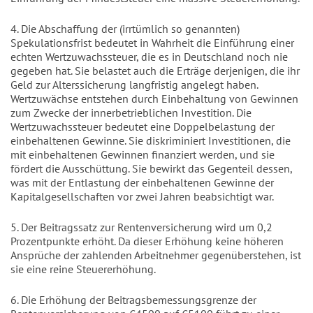
4. Die Abschaffung der (irrtümlich so genannten)
Spekulationsfrist bedeutet in Wahrheit die Einführung einer
echten Wertzuwachssteuer, die es in Deutschland noch nie
gegeben hat. Sie belastet auch die Erträge derjenigen, die ihr
Geld zur Alterssicherung langfristig angelegt haben.
Wertzuwächse entstehen durch Einbehaltung von Gewinnen
zum Zwecke der innerbetrieblichen Investition. Die
Wertzuwachssteuer bedeutet eine Doppelbelastung der
einbehaltenen Gewinne. Sie diskriminiert Investitionen, die
mit einbehaltenen Gewinnen finanziert werden, und sie
fördert die Ausschüttung. Sie bewirkt das Gegenteil dessen,
was mit der Entlastung der einbehaltenen Gewinne der
Kapitalgesellschaften vor zwei Jahren beabsichtigt war.
5. Der Beitragssatz zur Rentenversicherung wird um 0,2
Prozentpunkte erhöht. Da dieser Erhöhung keine höheren
Ansprüche der zahlenden Arbeitnehmer gegenüberstehen, ist
sie eine reine Steuererhöhung.
6. Die Erhöhung der Beitragsbemessungsgrenze der