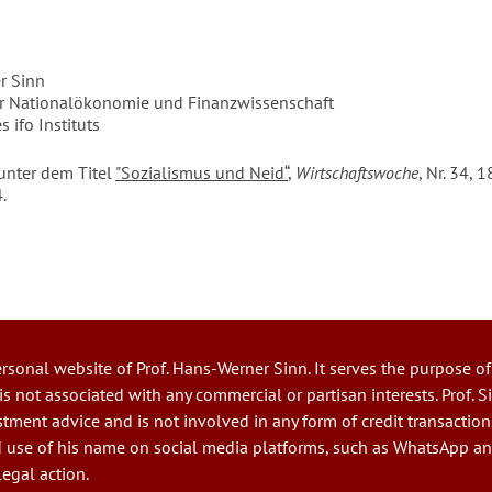
r Sinn
ür Nationalökonomie und Finanzwissenschaft
s ifo Instituts
unter dem Titel
"Sozialismus und Neid“
,
Wirtschaftswoche
, Nr. 34, 
.
ersonal website of Prof. Hans-Werner Sinn. It serves the purpose of
 is not associated with any commercial or partisan interests. Prof. 
tment advice and is not involved in any form of credit transaction
 use of his name on social media platforms, such as WhatsApp a
legal action.