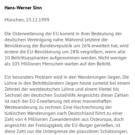
Autor/en
Hans-Werner Sinn
München, 23.12.1999
Die Osterweiterung der EU kommt in ihrer Bedeutung der
deutschen Vereinigung nahe. Während letztere die
Bevölkerung der Bundesrepublik um 26% erweitert hat, wird
erstere die EU-Bevölkerung um 28% vergrößern, wenn alle
10 Beitrittsaspiranten aufgenommen werden. Nicht weniger
als 105 Millionen Menschen warten auf den Beitritt.
Ein besonders Problem wird in den Wanderungen liegen. Die
Löhne in den Beitrittsländern liegen heute zumeist bei einem
Zehntel der westdeutschen Löhne und einem Viertel bis
Sechstel der deutschen Sozialhilfe. Angesichts dieser Zahlen
ist nach der EU-Erweiterung mit einer massenhaften
Westwanderung zu rechnen. Eine Hochrechnung der
türkischen Wanderungen nach Deutschland führt zu einer
Zahl von 4 Millionen Zuwandernden aus Osteuropa, doch
angesichts der Freizügigkeit, die EU-Bürger genießen, ist
diese Zahl nur die Untergrenze der plausiblen Schätzungen.