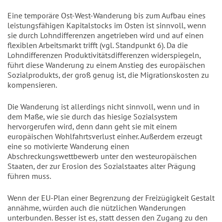
Eine temporäre Ost-West-Wanderung bis zum Aufbau eines
leistungsfähigen Kapitalstocks im Osten ist sinnvoll, wenn
sie durch Lohndifferenzen angetrieben wird und auf einen
flexiblen Arbeitsmarkt trifft (vgl. Standpunkt 6). Da die
Lohndifferenzen Produktivitätsdifferenzen widerspiegeln,
führt diese Wanderung zu einem Anstieg des europäischen
Sozialprodukts, der groß genug ist, die Migrationskosten zu
kompensieren.
Die Wanderung ist allerdings nicht sinnvoll, wenn und in
dem Maße, wie sie durch das hiesige Sozialsystem
hervorgerufen wird, denn dann geht sie mit einem
europäischen Wohlfahrtsverlust einher. Außerdem erzeugt
eine so motivierte Wanderung einen
Abschreckungswettbewerb unter den westeuropäischen
Staaten, der zur Erosion des Sozialstaates alter Prägung
führen muss.
Wenn der EU-Plan einer Begrenzung der Freizügigkeit Gestalt
annähme, würden auch die nützlichen Wanderungen
unterbunden. Besser ist es, statt dessen den Zugang zu den