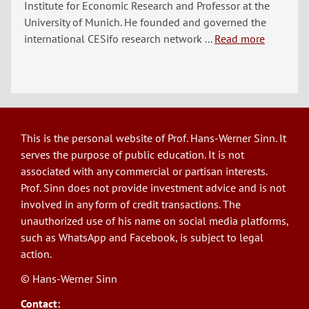
Institute for Economic Research and Professor at the
University of Munich. He founded and governed the
international CESifo research network ...
Read more
This is the personal website of Prof. Hans-Werner Sinn. It
serves the purpose of public education. It is not
associated with any commercial or partisan interests.
Prof. Sinn does not provide investment advice and is not
involved in any form of credit transactions. The
unauthorized use of his name on social media platforms,
such as WhatsApp and Facebook, is subject to legal
action.
© Hans-Werner Sinn
Contact: