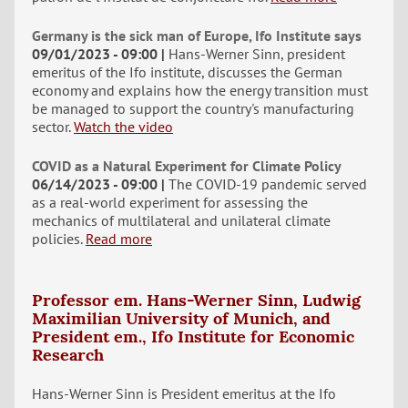
Germany is the sick man of Europe, Ifo Institute says
09/01/2023 - 09:00
Hans-Werner Sinn, president
emeritus of the Ifo institute, discusses the German
economy and explains how the energy transition must
be managed to support the country's manufacturing
sector.
Watch the video
COVID as a Natural Experiment for Climate Policy
06/14/2023 - 09:00
The COVID-19 pandemic served
as a real-world experiment for assessing the
mechanics of multilateral and unilateral climate
policies.
Read more
Professor em. Hans-Werner Sinn, Ludwig
Maximilian University of Munich, and
President em., Ifo Institute for Economic
Research
Hans-Werner Sinn is President emeritus at the Ifo