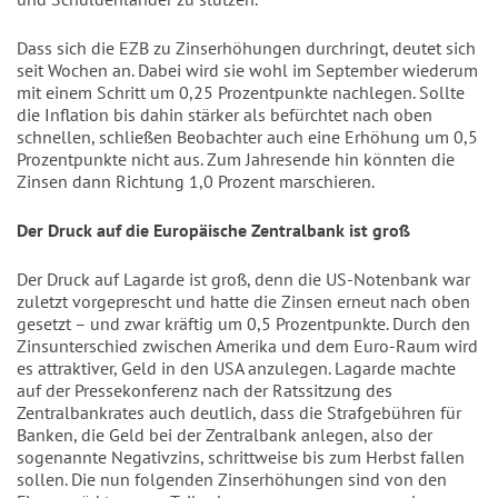
Dass sich die EZB zu Zinserhöhungen durchringt, deutet sich
seit Wochen an. Dabei wird sie wohl im September wiederum
mit einem Schritt um 0,25 Prozentpunkte nachlegen. Sollte
die Inflation bis dahin stärker als befürchtet nach oben
schnellen, schließen Beobachter auch eine Erhöhung um 0,5
Prozentpunkte nicht aus. Zum Jahresende hin könnten die
Zinsen dann Richtung 1,0 Prozent marschieren.
Der Druck auf die Europäische Zentralbank ist groß
Der Druck auf Lagarde ist groß, denn die US-Notenbank war
zuletzt vorgeprescht und hatte die Zinsen erneut nach oben
gesetzt – und zwar kräftig um 0,5 Prozentpunkte. Durch den
Zinsunterschied zwischen Amerika und dem Euro-Raum wird
es attraktiver, Geld in den USA anzulegen. Lagarde machte
auf der Pressekonferenz nach der Ratssitzung des
Zentralbankrates auch deutlich, dass die Strafgebühren für
Banken, die Geld bei der Zentralbank anlegen, also der
sogenannte Negativzins, schrittweise bis zum Herbst fallen
sollen. Die nun folgenden Zinserhöhungen sind von den