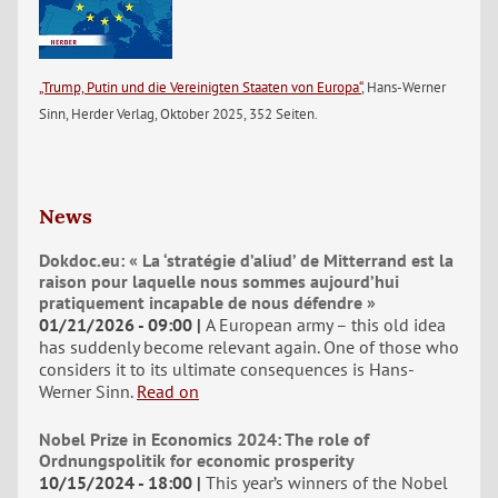
„Trump, Putin und die Vereinigten Staaten von Europa“
, Hans-Werner
Sinn, Herder Verlag, Oktober 2025, 352 Seiten.
News
Dokdoc.eu: « La ‘stratégie d’aliud’ de Mitterrand est la
raison pour laquelle nous sommes aujourd’hui
pratiquement incapable de nous défendre »
01/21/2026 - 09:00
A European army – this old idea
has suddenly become relevant again. One of those who
considers it to its ultimate consequences is Hans-
Werner Sinn.
Read on
Nobel Prize in Economics 2024: The role of
Ordnungspolitik for economic prosperity
10/15/2024 - 18:00
This year’s winners of the Nobel