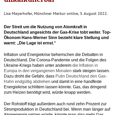
Lisa Mayerhofer, Münchner Merkur online, 3. August 2022.
Der Streit um die Nutzung von Atomkraft in
Deutschland angesichts der Gas-Krise tobt weiter. Top-
Ökonom Hans-Werner Sinn bezieht klare Stellung und
warnt: „Die Lage ist ernst.“
Inflation und Energiekrise beherrschen die Debatten in
Deutschland. Die Corona-Pandemie und die Folgen des
Ukraine-Kriegs haben unter anderem
die Inflation in
Europa in den vergangenen Monaten
stark steigen lassen.
Dazu droht die Gefahr, dass
Putin Deutschland den Gas-
Hahn endgültig abdrehen
und damit in eine handfeste
Energiekrise schlittern lassen könnte. Gas, das dringend
zum Heizen benötigt wird, würde knapp werden.
Der Rohstoff trägt außerdem auch rund zehn Prozent zur
Stromproduktion in Deutschland bei. Wenn man länger auf
Atomenergie setzen würde, könnte man also mehr Gas