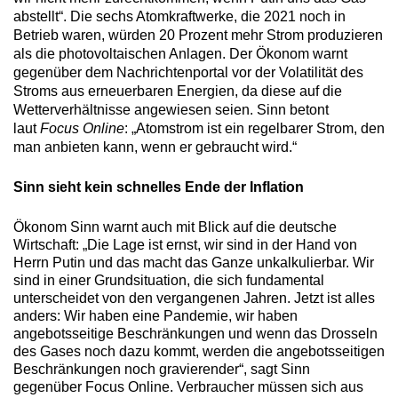
abstellt“. Die sechs Atomkraftwerke, die 2021 noch in
Betrieb waren, würden 20 Prozent mehr Strom produzieren
als die photovoltaischen Anlagen. Der Ökonom warnt
gegenüber dem Nachrichtenportal vor der Volatilität des
Stroms aus erneuerbaren Energien, da diese auf die
Wetterverhältnisse angewiesen seien. Sinn betont
laut
Focus Online
: „Atomstrom ist ein regelbarer Strom, den
man anbieten kann, wenn er gebraucht wird.“
Sinn sieht kein schnelles Ende der Inflation
Ökonom Sinn warnt auch mit Blick auf die deutsche
Wirtschaft: „Die Lage ist ernst, wir sind in der Hand von
Herrn Putin und das macht das Ganze unkalkulierbar. Wir
sind in einer Grundsituation, die sich fundamental
unterscheidet von den vergangenen Jahren. Jetzt ist alles
anders: Wir haben eine Pandemie, wir haben
angebotsseitige Beschränkungen und wenn das Drosseln
des Gases noch dazu kommt, werden die angebotsseitigen
Beschränkungen noch gravierender“, sagt Sinn
gegenüber Focus Online. Verbraucher müssen sich aus