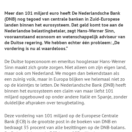
Meer dan 101 miljard euro heeft De Nederlandsche Bank
(DNB) nog tegoed van centrale banken in Zuid-Europese
landen binnen het eurosysteem. Dat geld komt toe aan de
Nederlandse belastingbetaler, zegt Hans-Werner Sinn,
vooraanstaand econoom en wetenschappelijk adviseur van
de Duitse regering. We hebben echter één probleem: „De
vordering is nu al waardeloos.“
De Duitse topeconoom en emeritus hoogleraar Hans-Werner
Sinn maakt zich grote zorgen. Niet alleen om zijn eigen land,
maar ook om Nederland. We mogen dan bekendstaan als
een zuinig volk, maar in Europa blijken we helemaal niet zo
op de kleintjes te letten. De Nederlandsche Bank (DNB) heeft
binnen het eurosysteem een claim van maar liefst 101
miljard opgebouwd op onder andere Italië en Spanje, zonder
duidelijke afspraken over terugbetaling.
Deze vordering van 101 miljard op de Europese Centrale
Bank (ECB) is de grootste post in de boeken van DNB en
bedraagt 35 procent van alle bezittingen op de DNB-balans.