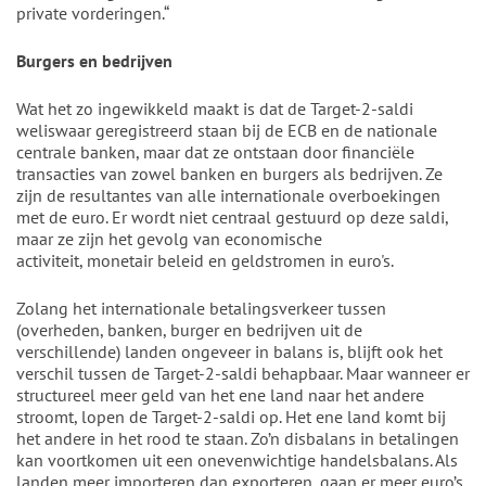
private vorderingen.“
Burgers en bedrijven
Wat het zo ingewikkeld maakt is dat de Target-2-saldi
weliswaar geregistreerd staan bij de ECB en de nationale
centrale banken, maar dat ze ontstaan door financiële
transacties van zowel banken en burgers als bedrijven. Ze
zijn de resultantes van alle internationale overboekingen
met de euro. Er wordt niet centraal gestuurd op deze saldi,
maar ze zijn het gevolg van economische
activiteit, monetair beleid en geldstromen in euro's.
Zolang het internationale betalingsverkeer tussen
(overheden, banken, burger en bedrijven uit de
verschillende) landen ongeveer in balans is, blijft ook het
verschil tussen de Target-2-saldi behapbaar. Maar wanneer er
structureel meer geld van het ene land naar het andere
stroomt, lopen de Target-2-saldi op. Het ene land komt bij
het andere in het rood te staan. Zo’n disbalans in betalingen
kan voortkomen uit een onevenwichtige handelsbalans. Als
landen meer importeren dan exporteren, gaan er meer euro’s