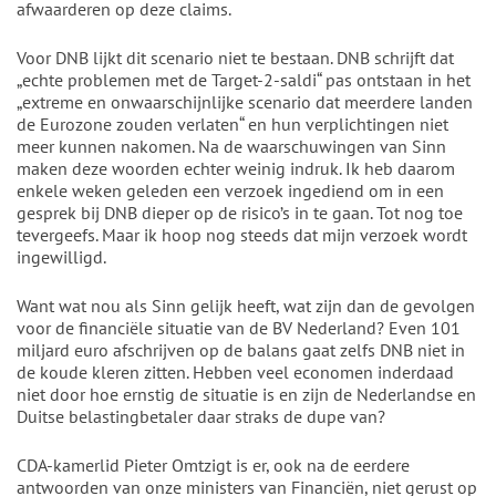
afwaarderen op deze claims.
Voor DNB lijkt dit scenario niet te bestaan. DNB schrijft dat
„echte problemen met de Target-2-saldi“ pas ontstaan in het
„extreme en onwaarschijnlijke scenario dat meerdere landen
de Eurozone zouden verlaten“ en hun verplichtingen niet
meer kunnen nakomen. Na de waarschuwingen van Sinn
maken deze woorden echter weinig indruk. Ik heb daarom
enkele weken geleden een verzoek ingediend om in een
gesprek bij DNB dieper op de risico’s in te gaan. Tot nog toe
tevergeefs. Maar ik hoop nog steeds dat mijn verzoek wordt
ingewilligd.
Want wat nou als Sinn gelijk heeft, wat zijn dan de gevolgen
voor de financiële situatie van de BV Nederland? Even 101
miljard euro afschrijven op de balans gaat zelfs DNB niet in
de koude kleren zitten. Hebben veel economen inderdaad
niet door hoe ernstig de situatie is en zijn de Nederlandse en
Duitse belastingbetaler daar straks de dupe van?
CDA-kamerlid Pieter Omtzigt is er, ook na de eerdere
antwoorden van onze ministers van Financiën, niet gerust op