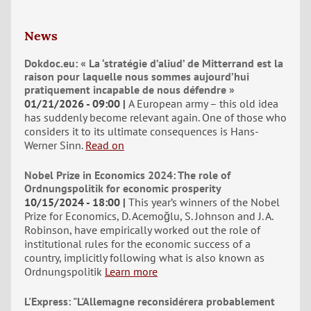
News
Dokdoc.eu: « La ‘stratégie d’aliud’ de Mitterrand est la
raison pour laquelle nous sommes aujourd’hui
pratiquement incapable de nous défendre »
01/21/2026 - 09:00
A European army – this old idea
has suddenly become relevant again. One of those who
considers it to its ultimate consequences is Hans-
Werner Sinn.
Read on
Nobel Prize in Economics 2024: The role of
Ordnungspolitik for economic prosperity
10/15/2024 - 18:00
This year’s winners of the Nobel
Prize for Economics, D. Acemoğlu, S. Johnson and J. A.
Robinson, have empirically worked out the role of
institutional rules for the economic success of a
country, implicitly following what is also known as
Ordnungspolitik
Learn more
L'Express: "L'Allemagne reconsidérera probablement