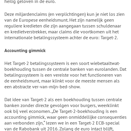
heilig geloven in de euro.
Deze miljardenclaims (en verplichtingen) kun je niet los zien
van de Europese eenheidsmunt. Het zijn namelijk geen
reguliere kredieten die zijn aangegaan tussen schuldenaar
en kredietverstrekker, maar claims die voortkomen uit het
internationale betalingssysteem achter de euro: Target-2.
Accounting gimmick
Het Target-2 betalingssysteem is een soort wiebetaaltwat-
boekhouding tussen de centrale banken van eurolanden. Dat
betalingssysteem is een vereiste voor het functioneren van
de eenheidsmunt, maar klinkt voor de meeste mensen als
een abstracte ver-van-mijn-bed-show.
Dat idee van Target-2 als een boekhouding tussen centrale
banken zonder directe gevolgen voor burgers, weerklinkt
ook bij veel economen. „De Target-2-boekhouding is een
accounting gimmick, waar geen onmiddellijke consequenties
aan verbonden zijn,“ lezen we in een Target-2 ECB-special
van de Rabobank uit 2016. Zolang de euro intact blijft,