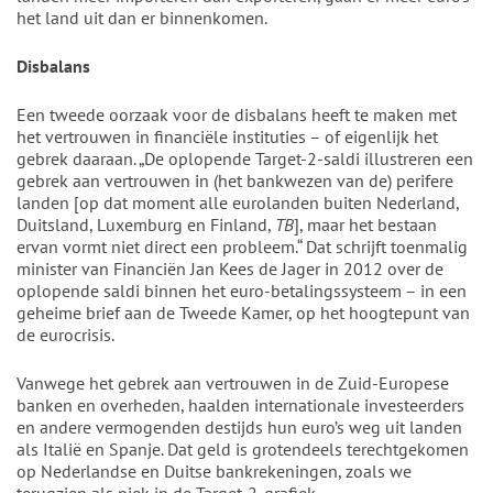
het land uit dan er binnenkomen.
Disbalans
Een tweede oorzaak voor de disbalans heeft te maken met
het vertrouwen in financiële instituties – of eigenlijk het
gebrek daaraan. „De oplopende Target-2-saldi illustreren een
gebrek aan vertrouwen in (het bankwezen van de) perifere
landen [op dat moment alle eurolanden buiten Nederland,
Duitsland, Luxemburg en Finland,
TB
], maar het bestaan
ervan vormt niet direct een probleem.“ Dat schrijft toenmalig
minister van Financiën Jan Kees de Jager in 2012 over de
oplopende saldi binnen het euro-betalingssysteem – in een
geheime brief aan de Tweede Kamer, op het hoogtepunt van
de eurocrisis.
Vanwege het gebrek aan vertrouwen in de Zuid-Europese
banken en overheden, haalden internationale investeerders
en andere vermogenden destijds hun euro’s weg uit landen
als Italië en Spanje. Dat geld is grotendeels terechtgekomen
op Nederlandse en Duitse bankrekeningen, zoals we