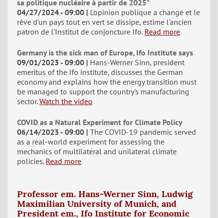
sa politique nucléaire à partir de 2025"
04/27/2024 - 09:00
L'opinion publique a changé et le
rêve d'un pays tout en vert se dissipe, estime l'ancien
patron de l'Institut de conjoncture Ifo.
Read more
Germany is the sick man of Europe, Ifo Institute says
09/01/2023 - 09:00
Hans-Werner Sinn, president
emeritus of the Ifo institute, discusses the German
economy and explains how the energy transition must
be managed to support the country's manufacturing
sector.
Watch the video
COVID as a Natural Experiment for Climate Policy
06/14/2023 - 09:00
The COVID-19 pandemic served
as a real-world experiment for assessing the
mechanics of multilateral and unilateral climate
policies.
Read more
Professor em. Hans-Werner Sinn, Ludwig
Maximilian University of Munich, and
President em., Ifo Institute for Economic