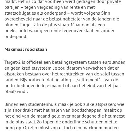
markt. Het risico dat voorheen werd gedragen door private
partijen – tegen vergoeding van rente en met
staatsobligaties als onderpand – wordt volgens Sinn
overgeheveld naar de belastingbetaler van de landen die
binnen Target-2 in de plus staan. Maar dan als een
boekschuld waar geen rente tegenover staat en zonder
onderpand.
Maximaal rood staan
Target-2 is officieel een betalingssysteem tussen eurolanden
en geen kredietsysteem. Je zou daarom verwachten dat er
afspraken bestaan over het rechttrekken van de saldi tussen
landen. Bijvoorbeeld dat betaling – „settlement“ – van de
netto-bedragen iedere maand of aan het eind van het jaar
plaatsvindt.
Binnen een studentenhuis maak je ook zulke afspraken: wie
zijn snor drukt met het halen van boodschappen, maakt op
het eind van de maand geld over naar degene die het meest
in de plus staat. Zo lopen de onderlinge schulden niet te
hoog op. Op zijn minst zou er toch een maximum moeten