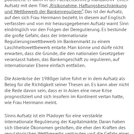
Aufsatz mit dem Titel
„Risikonahme, Haftungsbeschränkung
und Wettbewerb der Bankenregulierer“
. Das ist der Aufsatz,
auf den sich Frau Herrmann bezieht. In diesem auf Englisch
verfassten und von mir herausgegebenen Aufsatz warnt Sinn
eindringlich vor den Folgen der Deregulierung. Es bestünde
die große Gefahr, dass der internationale
Regulierungswettbewerb im Bankenmarkt zu einem
Laschheitswettbewerb entarte. Man könne und dürfe nicht
erwarten, dass die Gründe, die den nationalen Gesetzgeber
veranlasst haben, das Bankengeschäft zu regulieren, auf
internationaler Ebene einfach entfallen.
Die Asienkrise der 1980ger Jahre führt er in dem Aufsatz als
Beleg für die Richtigkeit seiner Thesen an. Es kann aber nicht
die Rede davon sein, dass er in Asien eine neue Krise
prognostiziert und sich insofern im Kontinent vertan hatte,
wie Frau Herrmann meint.
Sinns Aufsatz ist ein Plädoyer für eine verstärkte
internationale Regulierung der Kapitalmärkte. Daran haben
sich liberale Ökonomen gestoßen, die eher den Kräften des
regulatorischen Wettbewerbs vertrauten und die Gefahr einer