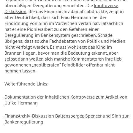
übermäßigen Deregulierung verneinten. Die
kontroverse
Diskussion
, die das Finanzarchiv damals abdruckte, zeigt in
aller Deutlichkeit, dass sich Frau Herrmann bei der
Einordnung von Sinn im Vorzeichen vertan hat. Tatsächlich
hat er eine Pionierarbeit zu den Gefahren einer
Deregulierung im Bankensystem geschrieben. Schade
übrigens, dass solche Fachdebatten von Politik und Medien
nicht verfolgt werden. Es muss wohl erst das Kind im
Brunnen liegen, bevor man die Bedeutung erkennt, aber
selbst dann wollen sich manche Kommentatoren ihre lieb
gewonnenen „neoliberalen“ Feindbilder offenbar nicht
nehmen lassen.
Weiterführende Links:
Dokumentation der inhaltlichen Kontroverse zum Artikel von
Ulrike Herrmann
FinanzArchiv-Diskussion Baltensperger, Spencer und Sinn zur
Bankenregulierung