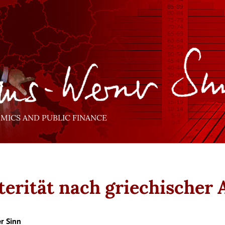
ICS AND PUBLIC FINANCE
terität nach griechischer 
r Sinn