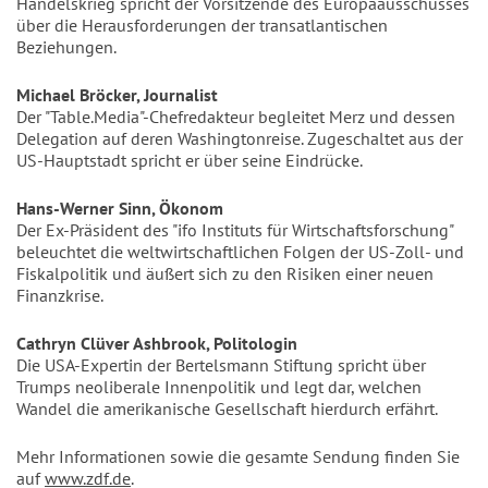
Handelskrieg spricht der Vorsitzende des Europaausschusses
über die Herausforderungen der transatlantischen
Beziehungen.
Michael Bröcker, Journalist
Der "Table.Media"-Chefredakteur begleitet Merz und dessen
Delegation auf deren Washingtonreise. Zugeschaltet aus der
US-Hauptstadt spricht er über seine Eindrücke.
Hans-Werner Sinn, Ökonom
Der Ex-Präsident des "ifo Instituts für Wirtschaftsforschung"
beleuchtet die weltwirtschaftlichen Folgen der US-Zoll- und
Fiskalpolitik und äußert sich zu den Risiken einer neuen
Finanzkrise.
Cathryn Clüver Ashbrook, Politologin
Die USA-Expertin der Bertelsmann Stiftung spricht über
Trumps neoliberale Innenpolitik und legt dar, welchen
Wandel die amerikanische Gesellschaft hierdurch erfährt.
Mehr Informationen sowie die gesamte Sendung finden Sie
auf
www.zdf.de
.