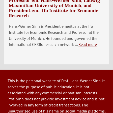
Professor em. Hans-Werner Sinn, Ludwig
Maximilian University of Munich, and
President em., Ifo Institute for Economic
Research
Hans-Werner Sinn is President emeritus at the Ifo
Institute for Economic Research and Professor at the
University of Munich. He founded and governed the
international CESifo research network ...
Read more
This is the personal website of Prof. Hans-Werner Sinn. It
serves the purpose of public education. It is not
associated with any commercial or partisan interests.
Prof. Sinn does not provide investment advice and is not
involved in any form of credit transactions. The
unauthorized use of his name on social media platforms,