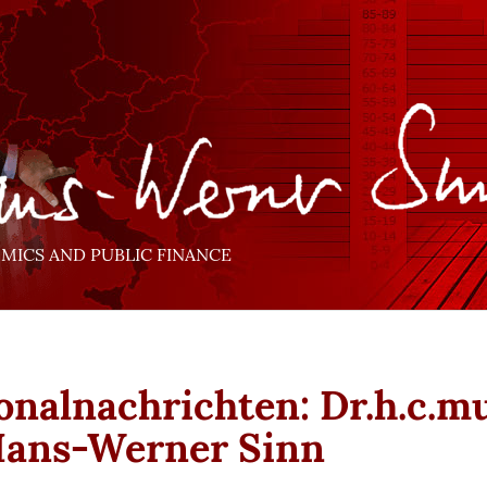
ICS AND PUBLIC FINANCE
onalnachrichten: Dr.h.c.mu
Hans-Werner Sinn