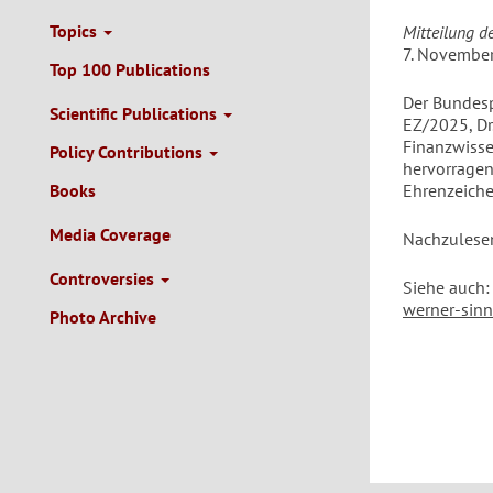
Topics
Mitteilung d
7. Novembe
Top 100 Publications
Der Bundesp
Scientific Publications
EZ/2025, Dr.
Finanzwisse
Policy Contributions
hervorragen
Books
Ehrenzeiche
Media Coverage
Nachzulese
Controversies
Siehe auch
werner-sinn
Photo Archive