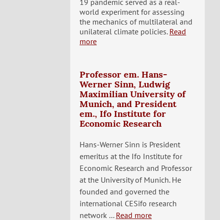
19 pandemic served as a real-
world experiment for assessing
the mechanics of multilateral and
unilateral climate policies.
Read
more
Professor em. Hans-
Werner Sinn, Ludwig
Maximilian University of
Munich, and President
em., Ifo Institute for
Economic Research
Hans-Werner Sinn is President
emeritus at the Ifo Institute for
Economic Research and Professor
at the University of Munich. He
founded and governed the
international CESifo research
network ...
Read more