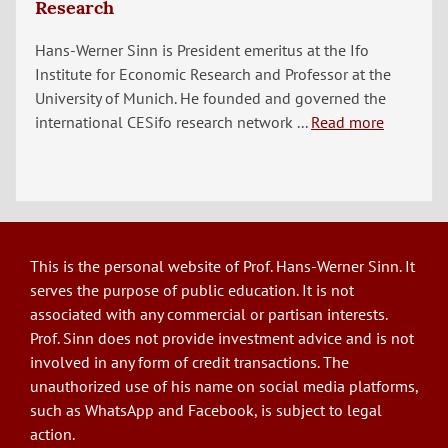
Research
Hans-Werner Sinn is President emeritus at the Ifo
Institute for Economic Research and Professor at the
University of Munich. He founded and governed the
international CESifo research network ...
Read more
This is the personal website of Prof. Hans-Werner Sinn. It
serves the purpose of public education. It is not
associated with any commercial or partisan interests.
Prof. Sinn does not provide investment advice and is not
involved in any form of credit transactions. The
unauthorized use of his name on social media platforms,
such as WhatsApp and Facebook, is subject to legal
action.