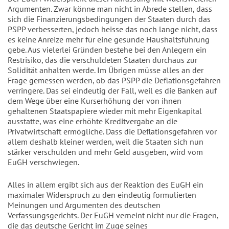
Argumenten. Zwar könne man nicht in Abrede stellen, dass
sich die Finanzierungsbedingungen der Staaten durch das
PSPP verbesserten, jedoch heisse das noch lange nicht, dass
es keine Anreize mehr für eine gesunde Haushaltsführung
gebe. Aus vielerlei Gründen bestehe bei den Anlegern ein
Restrisiko, das die verschuldeten Staaten durchaus zur
Solidität anhalten werde. Im Übrigen müsse alles an der
Frage gemessen werden, ob das PSPP die Deflationsgefahren
verringere. Das sei eindeutig der Fall, weil es die Banken auf
dem Wege über eine Kurserhöhung der von ihnen
gehaltenen Staatspapiere wieder mit mehr Eigenkapital
ausstatte, was eine erhöhte Kreditvergabe an die
Privatwirtschaft ermögliche. Dass die Deflationsgefahren vor
allem deshalb kleiner werden, weil die Staaten sich nun
stärker verschulden und mehr Geld ausgeben, wird vom
EuGH verschwiegen.
Alles in allem ergibt sich aus der Reaktion des EuGH ein
maximaler Widerspruch zu den eindeutig formulierten
Meinungen und Argumenten des deutschen
Verfassungsgerichts. Der EuGH verneint nicht nur die Fragen,
die das deutsche Gericht im Zuge seines