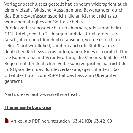
Vorlagenbeschlusses gestellt hat, sondern widerspricht auch
einer Vielzahl faktischer Aussagen und Bewertungen durch
das Bundesverfassungsgericht, die an Klarheit nichts zu
wünschen übrigliessen. Sollte sich das
Bundesverfassungsgericht nun abermals, wie schon beim
OMT-Urteil, dem EuGH beugen und das Urteil erneut als
falsch, aber noch hinnehmbar ansehen, würde es nicht nur
seine Glaubwürdigkeit, sondern auch die Stabilität des
deutschen Rechtssystems untergraben. Eines ist nämlich klar:
Die Kompetenz und Verantwortung, die Vereinbarkeit der EU-
Regeln mit der deutschen Verfassung zu prüfen, hat nicht der
EuGH, sondern das Bundesverfassungsgericht allein. Das
Urteil des EuGH zum PSPP hat das Fass zum Überlaufen
gebracht.
Nachzulesen auf
www.weltwoche.ch.
Themenseite Eurokrise
Artikel als PDF herunterladen (63.42 KB)
63.42 KB