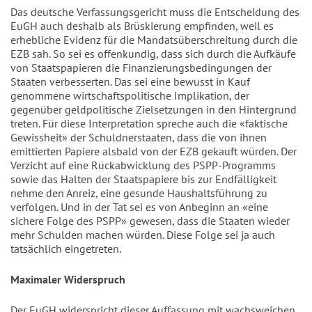
Das deutsche Verfassungsgericht muss die Entscheidung des
EuGH auch deshalb als Brüskierung empfinden, weil es
erhebliche Evidenz für die Mandatsüberschreitung durch die
EZB sah. So sei es offenkundig, dass sich durch die Aufkäufe
von Staatspapieren die Finanzierungsbedingungen der
Staaten verbesserten. Das sei eine bewusst in Kauf
genommene wirtschaftspolitische Implikation, der
gegenüber geldpolitische Zielsetzungen in den Hintergrund
treten. Für diese Interpretation spreche auch die «faktische
Gewissheit» der Schuldnerstaaten, dass die von ihnen
emittierten Papiere alsbald von der EZB gekauft würden. Der
Verzicht auf eine Rückabwicklung des PSPP-Programms
sowie das Halten der Staatspapiere bis zur Endfälligkeit
nehme den Anreiz, eine gesunde Haushaltsführung zu
verfolgen. Und in der Tat sei es von Anbeginn an «eine
sichere Folge des PSPP» gewesen, dass die Staaten wieder
mehr Schulden machen würden. Diese Folge sei ja auch
tatsächlich eingetreten.
Maximaler Widerspruch
Der EuGH widerspricht dieser Auffassung mit wachsweichen