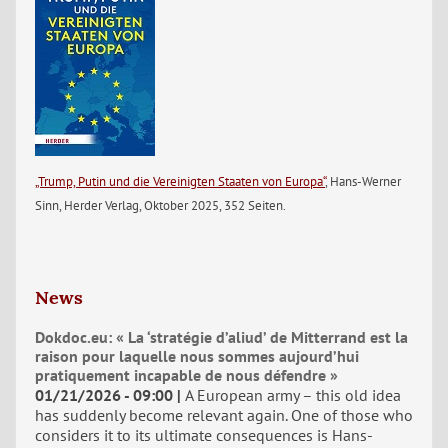
„Trump, Putin und die Vereinigten Staaten von Europa“
, Hans-Werner
Sinn, Herder Verlag, Oktober 2025, 352 Seiten.
News
Dokdoc.eu: « La ‘stratégie d’aliud’ de Mitterrand est la
raison pour laquelle nous sommes aujourd’hui
pratiquement incapable de nous défendre »
01/21/2026 - 09:00
A European army – this old idea
has suddenly become relevant again. One of those who
considers it to its ultimate consequences is Hans-