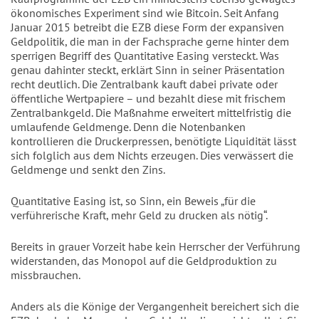
ökonomisches Experiment sind wie Bitcoin. Seit Anfang
Januar 2015 betreibt die EZB diese Form der expansiven
Geldpolitik, die man in der Fachsprache gerne hinter dem
sperrigen Begriff des Quantitative Easing versteckt. Was
genau dahinter steckt, erklärt Sinn in seiner Präsentation
recht deutlich. Die Zentralbank kauft dabei private oder
öffentliche Wertpapiere – und bezahlt diese mit frischem
Zentralbankgeld. Die Maßnahme erweitert mittelfristig die
umlaufende Geldmenge. Denn die Notenbanken
kontrollieren die Druckerpressen, benötigte Liquidität lässt
sich folglich aus dem Nichts erzeugen. Dies verwässert die
Geldmenge und senkt den Zins.
Quantitative Easing ist, so Sinn, ein Beweis „für die
verführerische Kraft, mehr Geld zu drucken als nötig“.
Bereits in grauer Vorzeit habe kein Herrscher der Verführung
widerstanden, das Monopol auf die Geldproduktion zu
missbrauchen.
Anders als die Könige der Vergangenheit bereichert sich die