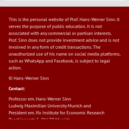
This is the personal website of Prof. Hans-Werner Sinn. It
serves the purpose of public education. It is not
associated with any commercial or partisan interests.
Prof. Sinn does not provide investment advice and is not
involved in any form of credit transactions. The
unauthorized use of his name on social media platforms,
such as WhatsApp and Facebook, is subject to legal
action.
© Hans-Werner Sinn
Contact:
Professor em. Hans-Werner Sinn
Ludwig Maximilian University Munich and
President em. Ifo Institute for Economic Research
Poschingerstr. 5, 81679 Munich
Phone: +49(0)89/9224-1276