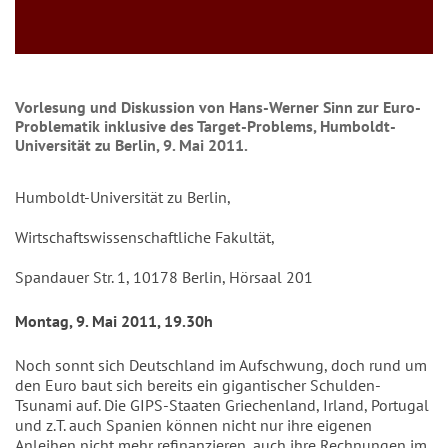
Vorlesung und Diskussion von Hans-Werner Sinn zur Euro-
Problematik inklusive des Target-Problems, Humboldt-
Universität zu Berlin, 9. Mai 2011.
Humboldt-Universität zu Berlin,
Wirtschaftswissenschaftliche Fakultät,
Spandauer Str. 1, 10178 Berlin, Hörsaal 201
Montag, 9. Mai 2011, 19.30h
Noch sonnt sich Deutschland im Aufschwung, doch rund um
den Euro baut sich bereits ein gigantischer Schulden-
Tsunami auf. Die GIPS-Staaten Griechenland, Irland, Portugal
und z.T. auch Spanien können nicht nur ihre eigenen
Anleihen nicht mehr refinanzieren, auch ihre Rechnungen im