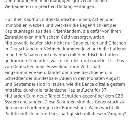
Übertragung von marktgängigen, gut verzinslichen
Wertpapieren im gleichen Umfang verlangen.
Hochtief, Kaufhof, mittelständische Firmen, Aktien und
Immobilien wecken und weckten die Begehrlichkeit der
Kapitalanleger aus den Krisenländern, die dafür von ihren
Zentralbanken mit frischem Geld versorgt wurden.
Mittlerweile kaufen sich nicht nur Spanier, Iren und Griechen
in Deutschland ein. Vielmehr kommen jetzt auch die Italiener
in hellen Scharen und erwerben mit dem frisch in Italien
gedruckten Geld alles, was nicht niet- und nagelfest ist. Das
von Deutschen beim Ausverkauf ihrer Wirtschaft
eingenommene Geld landet dann wie beschrieben im
Schredder der Bundesbank. Allein in den Monaten August
und September sind in Italien, wie die Banca d'Italia gestern
mitteilte, durch die italienische Kapitalflucht für 87
Milliarden Euro neue Target-Schulden gegenüber dem EZB-
System entstanden. Diese Schulden sind das Gegenstück zu
den neuen Forderungen der Bundesbank. Wann wacht die
Politik endlich auf und beschäftigt sich mit diesem Vorgang?