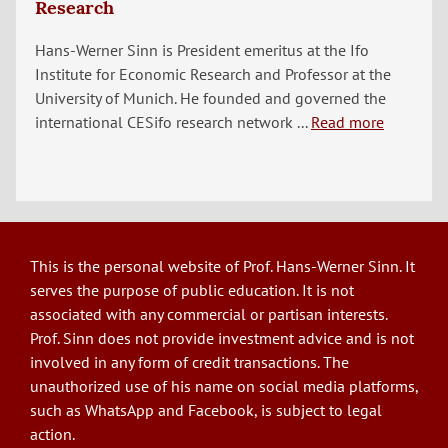
Research
Hans-Werner Sinn is President emeritus at the Ifo
Institute for Economic Research and Professor at the
University of Munich. He founded and governed the
international CESifo research network ...
Read more
This is the personal website of Prof. Hans-Werner Sinn. It
serves the purpose of public education. It is not
associated with any commercial or partisan interests.
Prof. Sinn does not provide investment advice and is not
involved in any form of credit transactions. The
unauthorized use of his name on social media platforms,
such as WhatsApp and Facebook, is subject to legal
action.