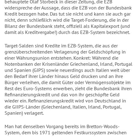
behauptete Olaf Storbeck in dieser Zeitung, die EZB
widerspreche der Aussage, dass die EZB von der Bundesbank
Kredit bezogen habe. Das tut sie nicht und kann sie auch gar
nicht, denn schließlich wird die Target-Forderung, die in der
Bilanz der Bundesbank steht, offiziell als Kapitalexport (und
damit als Kreditvergabe!) durch das EZB-System bezeichnet.
Target-Salden sind Kredite im EZB-System, die aus der
grenzüberschreitenden Verlagerung der Geldschöpfung in
einer Währungsunion entstehen. Konkret: Während die
Notenbanken der Krisenländer Griechenland, Irland, Portugal
und Spanien (GIPS) sowie neuerdings auch Italien weit über
den Bedarf ihrer Länder hinaus Geld drucken und an ihre
Bürger verleihen, die damit Güter oder Vermögensobjekte im
Rest des Euro-Systems erwerben, zieht die Bundesbank ihren
Refinanzierungskredit und das von ihr geschöpfte Geld
wieder ein. Refinanzierungskredit wird von Deutschland in
die GIIPS-Länder (Griechenland, Italien, Irland, Portugal,
Spanien) verlagert.
Man hat denselben Vorgang bereits im Bretton-Woods-
System, dem bis 1971 geltenden Festkurssystem zwischen