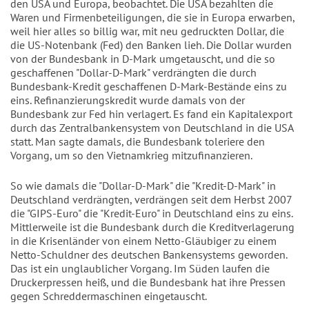
den USA und Europa, beobachtet. Die USA bezahlten die
Waren und Firmenbeteiligungen, die sie in Europa erwarben,
weil hier alles so billig war, mit neu gedruckten Dollar, die
die US-Notenbank (Fed) den Banken lieh. Die Dollar wurden
von der Bundesbank in D-Mark umgetauscht, und die so
geschaffenen "Dollar-D-Mark" verdrängten die durch
Bundesbank-Kredit geschaffenen D-Mark-Bestände eins zu
eins. Refinanzierungskredit wurde damals von der
Bundesbank zur Fed hin verlagert. Es fand ein Kapitalexport
durch das Zentralbankensystem von Deutschland in die USA
statt. Man sagte damals, die Bundesbank toleriere den
Vorgang, um so den Vietnamkrieg mitzufinanzieren.
So wie damals die "Dollar-D-Mark" die "Kredit-D-Mark" in
Deutschland verdrängten, verdrängen seit dem Herbst 2007
die "GIPS-Euro" die "Kredit-Euro" in Deutschland eins zu eins.
Mittlerweile ist die Bundesbank durch die Kreditverlagerung
in die Krisenländer von einem Netto-Gläubiger zu einem
Netto-Schuldner des deutschen Bankensystems geworden.
Das ist ein unglaublicher Vorgang. Im Süden laufen die
Druckerpressen heiß, und die Bundesbank hat ihre Pressen
gegen Schreddermaschinen eingetauscht.