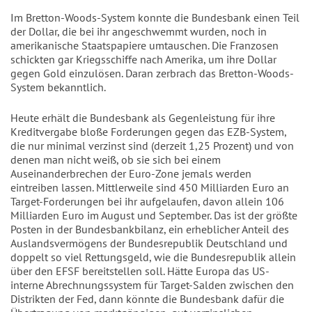
Im Bretton-Woods-System konnte die Bundesbank einen Teil
der Dollar, die bei ihr angeschwemmt wurden, noch in
amerikanische Staatspapiere umtauschen. Die Franzosen
schickten gar Kriegsschiffe nach Amerika, um ihre Dollar
gegen Gold einzulösen. Daran zerbrach das Bretton-Woods-
System bekanntlich.
Heute erhält die Bundesbank als Gegenleistung für ihre
Kreditvergabe bloße Forderungen gegen das EZB-System,
die nur minimal verzinst sind (derzeit 1,25 Prozent) und von
denen man nicht weiß, ob sie sich bei einem
Auseinanderbrechen der Euro-Zone jemals werden
eintreiben lassen. Mittlerweile sind 450 Milliarden Euro an
Target-Forderungen bei ihr aufgelaufen, davon allein 106
Milliarden Euro im August und September. Das ist der größte
Posten in der Bundesbankbilanz, ein erheblicher Anteil des
Auslandsvermögens der Bundesrepublik Deutschland und
doppelt so viel Rettungsgeld, wie die Bundesrepublik allein
über den EFSF bereitstellen soll. Hätte Europa das US-
interne Abrechnungssystem für Target-Salden zwischen den
Distrikten der Fed, dann könnte die Bundesbank dafür die