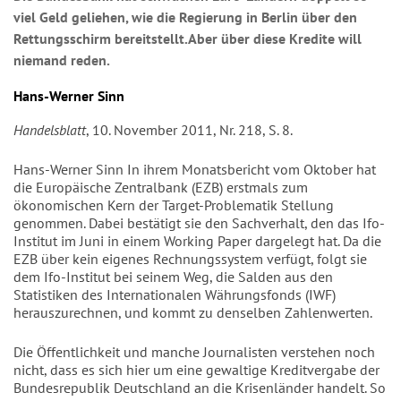
viel Geld geliehen, wie die Regierung in Berlin über den
Rettungsschirm bereitstellt.Aber über diese Kredite will
niemand reden.
Hans-Werner Sinn
Handelsblatt
, 10. November 2011, Nr. 218, S. 8.
Hans-Werner Sinn In ihrem Monatsbericht vom Oktober hat
die Europäische Zentralbank (EZB) erstmals zum
ökonomischen Kern der Target-Problematik Stellung
genommen. Dabei bestätigt sie den Sachverhalt, den das Ifo-
Institut im Juni in einem Working Paper dargelegt hat. Da die
EZB über kein eigenes Rechnungssystem verfügt, folgt sie
dem Ifo-Institut bei seinem Weg, die Salden aus den
Statistiken des Internationalen Währungsfonds (IWF)
herauszurechnen, und kommt zu denselben Zahlenwerten.
Die Öffentlichkeit und manche Journalisten verstehen noch
nicht, dass es sich hier um eine gewaltige Kreditvergabe der
Bundesrepublik Deutschland an die Krisenländer handelt. So