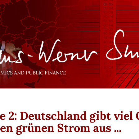
ICS AND PUBLIC FINANCE
e 2: Deutschland gibt viel 
den grünen Strom aus ...