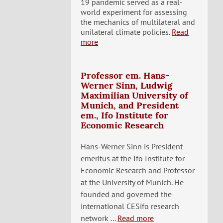
19 pandemic served as a real-
world experiment for assessing
the mechanics of multilateral and
unilateral climate policies.
Read
more
Professor em. Hans-
Werner Sinn, Ludwig
Maximilian University of
Munich, and President
em., Ifo Institute for
Economic Research
Hans-Werner Sinn is President
emeritus at the Ifo Institute for
Economic Research and Professor
at the University of Munich. He
founded and governed the
international CESifo research
network ...
Read more