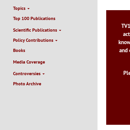
Topics
Top 100 Publications
TV1
Scientific Publications
act
Policy Contributions
know
and 
Books
Media Coverage
Pl
Controversies
Photo Archive