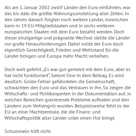
Als am 1. Januar 2002 zwölf Länder den Euro einführten, war
das bis dato die größte Währungsumstellung aller Zeiten. In
den Jahren danach folgten noch weitere Länder, inzwischen
kann in 19 EU-Mitgliedstaaten und in sechs weiteren
europäischen Staaten mit dem Euro bezahlt werden. Doch
dieser einzigartige und prägnante Wechsel stellte die Länder
vor große Herausforderungen. Dabei sollte der Euro doch
eigentlich Gerechtigkeit, Frieden und Wohlstand für die
Länder bringen und Europa mehr Macht verleihen.
Doch weit gefehlt. „Es war gut gemeint mit dem Euro, aber es
hat nicht funktioniert“, betont Sinn in dem Beitrag. Es wird
deutlich: Grobe Fehler gefährdeten die Gemeinschaft,
schwächten den Euro und das Vertrauen in ihn. So zeigen die
Wirtschafts- und Politikexperten in der Dokumentation auf, in
welchen Bereichen gravierende Probleme auftraten und den
Ländern zum Verhängnis wurden. Beispielsweise fehlt es der
EU an einer Machtzentrale, die die Finanz- und
Wirtschaftspolitik aller Länder unter einen Hut bringt.
Schummeln hilft nicht