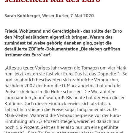
Sarah Kohlberger, Weser Kurier, 7. Mai 2020
Friede, Wohlstand und Gerechtigkeit - das sollte der Euro
den Mitgliedsländern eigentlich bringen. Warum das
zumindest teilweise gehörig daneben ging, zeigt die
detaillierte ZDFinfo-Dokumentation „Die sieben größten
Irrtümer des Euro“ auf.
„Alles zu teuer. Voriges Jahr waren die Tomaten um vier Mark
rum, jetzt kosten sie fast vier Euro. Das ist das Doppelte!“ - So
und so ähnlich beschwerten sich zahlreiche Verbraucher,
nachdem 2002 der Euro die D-Mark abgelöst hat und die
Preise scheinbar in die Höhe schossen. Die Wut auf den
sogenannten „Teuro“ war groß. Bis heute hat der Euro diesen
Ruf inne. Doch dieser Eindruck erwies sich als falsch.
Tatsächlich stiegen die Preise sogar langsamer als zu D-
Mark-Zeiten. Während die Verbraucherpreise vor der Euro-
Einführung um 2,2 Prozent stiegen, waren es danach nur
noch 1,6 Prozent. Geht es hier also nur um eine gefühlte