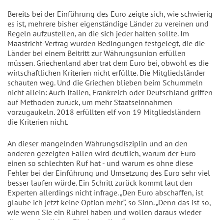
Bereits bei der Einführung des Euro zeigte sich, wie schwierig
es ist, mehrere bisher eigenständige Länder zu vereinen und
Regeln aufzustellen, an die sich jeder halten sollte. Im
Maastricht-Vertrag wurden Bedingungen festgelegt, die die
Länder bei einem Beitritt zur Währungsunion erfüllen
müssen. Griechenland aber trat dem Euro bei, obwohl es die
wirtschaftlichen Kriterien nicht erfüllte. Die Mitgliedsländer
schauten weg. Und die Griechen blieben beim Schummeln
nicht allein: Auch Italien, Frankreich oder Deutschland griffen
auf Methoden zurück, um mehr Staatseinnahmen
vorzugaukeln. 2018 erfüllten elf von 19 Mitgliedsländern
die Kriterien nicht.
An dieser mangelnden Währungsdisziplin und an den
anderen gezeigten Fällen wird deutlich, warum der Euro
einen so schlechten Ruf hat - und warum es ohne diese
Fehler bei der Einführung und Umsetzung des Euro sehr viel
besser laufen würde. Ein Schritt zurück kommt laut den
Experten allerdings nicht infrage. „Den Euro abschaffen, ist
glaube ich jetzt keine Option mehr“, so Sinn. „Denn das ist so,
wie wenn Sie ein Rührei haben und wollen daraus wieder