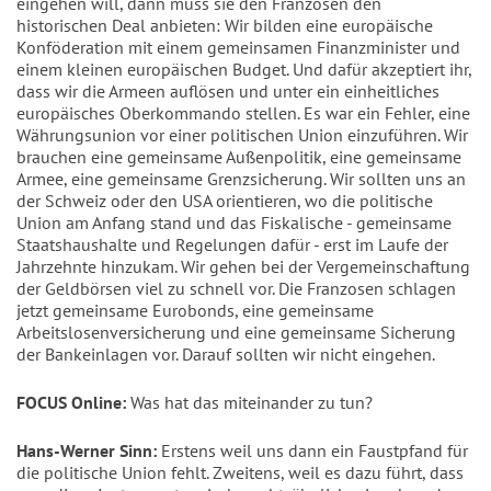
eingehen will, dann muss sie den Franzosen den
historischen Deal anbieten: Wir bilden eine europäische
Konföderation mit einem gemeinsamen Finanzminister und
einem kleinen europäischen Budget. Und dafür akzeptiert ihr,
dass wir die Armeen auflösen und unter ein einheitliches
europäisches Oberkommando stellen. Es war ein Fehler, eine
Währungsunion vor einer politischen Union einzuführen. Wir
brauchen eine gemeinsame Außenpolitik, eine gemeinsame
Armee, eine gemeinsame Grenzsicherung. Wir sollten uns an
der Schweiz oder den USA orientieren, wo die politische
Union am Anfang stand und das Fiskalische - gemeinsame
Staatshaushalte und Regelungen dafür - erst im Laufe der
Jahrzehnte hinzukam. Wir gehen bei der Vergemeinschaftung
der Geldbörsen viel zu schnell vor. Die Franzosen schlagen
jetzt gemeinsame Eurobonds, eine gemeinsame
Arbeitslosenversicherung und eine gemeinsame Sicherung
der Bankeinlagen vor. Darauf sollten wir nicht eingehen.
FOCUS Online:
Was hat das miteinander zu tun?
Hans-Werner Sinn:
Erstens weil uns dann ein Faustpfand für
die politische Union fehlt. Zweitens, weil es dazu führt, dass