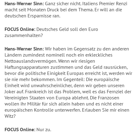
Hans-Werner Sinn:
Ganz sicher nicht. Italiens Premier Renzi
macht seit Monaten Druck bei dem Thema. Er will an die
deutschen Ersparnisse ran.
FOCUS Online:
Deutsches Geld soll den Euro
zusammenhalten?
Hans-Werner Sinn:
Wir haben im Gegensatz zu den anderen
Ländern zumindest nominell noch ein erkleckliches
Nettoauslandsvermögen. Wenn wir riesigen
Haftungsapparaturen zustimmen und das Geld rausrücken,
bevor die politische Einigkeit Europas erreicht ist, werden wir
sie nie mehr bekommen. Im Gegenteil: Die europäische
Einheit wird unwahrscheinlicher, denn wir geben unseren
Joker auf. Frankreich ist das Problem, weil es das Fernziel der
Vereinigten Staaten von Europa ablehnt. Die Franzosen
wollen ihr Militär für sich allein haben und es nicht einer
europäischen Kontrolle unterwerfen. Erlauben Sie mir einen
Witz?
FOCUS Online:
Nur zu.