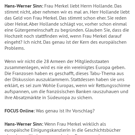
Hans-Werner Sinn:
Frau Merkel liebt Herrn Hollande. Das
stimmt nicht, aber nehmen wir es mal an. Herr Hollande liebt
das Geld von Frau Merkel. Das stimmt schon eher. Sie reden
über Heirat. Aber Hollande schlägt vor, vorher schon einmal
eine Gütergemeinschaft zu begründen. Glauben Sie, dass die
Hochzeit noch stattfinden wird, wenn Frau Merkel darauf
eingeht? Ich nicht. Das genau ist der Kern des europäischen
Problems.
Wenn wir nicht die 28 Armeen der Mitgliedsstaaten
zusammenlegen, wird es nie ein vereinigtes Europa geben.
Die Franzosen haben es geschafft, dieses Tabu-Thema aus
der Diskussion auszuklammern. Stattdessen haben sie uns
erklärt, es sei zum Wohle Europas, wenn wir Rettungsschirme
aufspannen, um die französischen Banken rauszuhauen und
ihre Absatzmärkte in Südeuropa zu sichern.
FOCUS Online:
Was genau ist Ihr Vorschlag?
Hans-Werner Sinn:
Wenn Frau Merkel wirklich als
europäische Einigungskanzlerin in die Geschichtsbücher