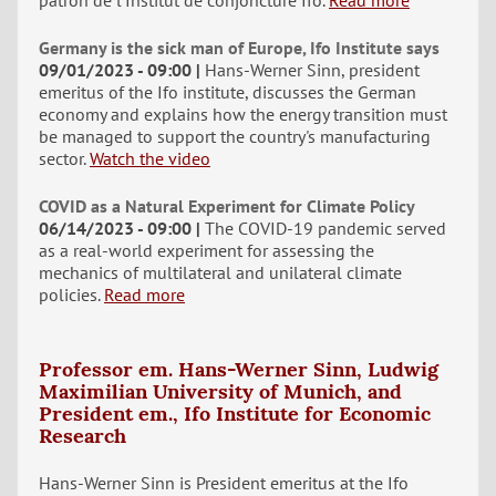
patron de l'Institut de conjoncture Ifo.
Read more
Germany is the sick man of Europe, Ifo Institute says
09/01/2023 - 09:00
Hans-Werner Sinn, president
emeritus of the Ifo institute, discusses the German
economy and explains how the energy transition must
be managed to support the country's manufacturing
sector.
Watch the video
COVID as a Natural Experiment for Climate Policy
06/14/2023 - 09:00
The COVID-19 pandemic served
as a real-world experiment for assessing the
mechanics of multilateral and unilateral climate
policies.
Read more
Professor em. Hans-Werner Sinn, Ludwig
Maximilian University of Munich, and
President em., Ifo Institute for Economic
Research
Hans-Werner Sinn is President emeritus at the Ifo