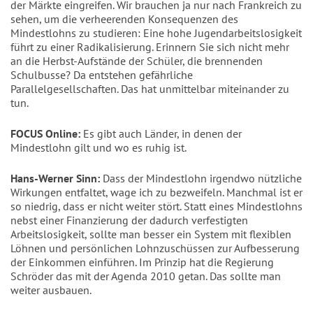
der Märkte eingreifen. Wir brauchen ja nur nach Frankreich zu
sehen, um die verheerenden Konsequenzen des
Mindestlohns zu studieren: Eine hohe Jugendarbeitslosigkeit
führt zu einer Radikalisierung. Erinnern Sie sich nicht mehr
an die Herbst-Aufstände der Schüler, die brennenden
Schulbusse? Da entstehen gefährliche
Parallelgesellschaften. Das hat unmittelbar miteinander zu
tun.
FOCUS Online:
Es gibt auch Länder, in denen der
Mindestlohn gilt und wo es ruhig ist.
Hans-Werner Sinn:
Dass der Mindestlohn irgendwo nützliche
Wirkungen entfaltet, wage ich zu bezweifeln. Manchmal ist er
so niedrig, dass er nicht weiter stört. Statt eines Mindestlohns
nebst einer Finanzierung der dadurch verfestigten
Arbeitslosigkeit, sollte man besser ein System mit flexiblen
Löhnen und persönlichen Lohnzuschüssen zur Aufbesserung
der Einkommen einführen. Im Prinzip hat die Regierung
Schröder das mit der Agenda 2010 getan. Das sollte man
weiter ausbauen.