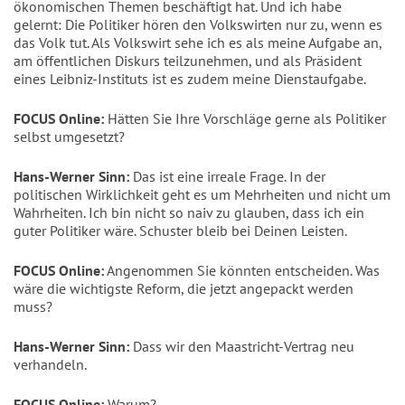
ökonomischen Themen beschäftigt hat. Und ich habe
gelernt: Die Politiker hören den Volkswirten nur zu, wenn es
das Volk tut. Als Volkswirt sehe ich es als meine Aufgabe an,
am öffentlichen Diskurs teilzunehmen, und als Präsident
eines Leibniz-Instituts ist es zudem meine Dienstaufgabe.
FOCUS Online:
Hätten Sie Ihre Vorschläge gerne als Politiker
selbst umgesetzt?
Hans-Werner Sinn:
Das ist eine irreale Frage. In der
politischen Wirklichkeit geht es um Mehrheiten und nicht um
Wahrheiten. Ich bin nicht so naiv zu glauben, dass ich ein
guter Politiker wäre. Schuster bleib bei Deinen Leisten.
FOCUS Online:
Angenommen Sie könnten entscheiden. Was
wäre die wichtigste Reform, die jetzt angepackt werden
muss?
Hans-Werner Sinn:
Dass wir den Maastricht-Vertrag neu
verhandeln.
FOCUS Online:
Warum?