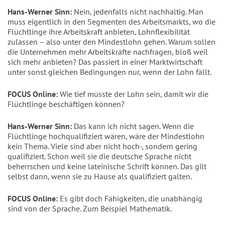
Hans-Werner Sinn:
Nein, jedenfalls nicht nachhaltig. Man
muss eigentlich in den Segmenten des Arbeitsmarkts, wo die
Flüchtlinge ihre Arbeitskraft anbieten, Lohnflexibilität
zulassen – also unter den Mindestlohn gehen. Warum sollen
die Unternehmen mehr Arbeitskräfte nachfragen, bloß weil
sich mehr anbieten? Das passiert in einer Marktwirtschaft
unter sonst gleichen Bedingungen nur, wenn der Lohn fällt.
FOCUS Online:
Wie tief müsste der Lohn sein, damit wir die
Flüchtlinge beschäftigen können?
Hans-Werner Sinn:
Das kann ich nicht sagen. Wenn die
Flüchtlinge hochqualifiziert wären, wäre der Mindestlohn
kein Thema. Viele sind aber nicht hoch-, sondern gering
qualifiziert. Schon weil sie die deutsche Sprache nicht
beherrschen und keine lateinische Schrift können. Das gilt
selbst dann, wenn sie zu Hause als qualifiziert galten.
FOCUS Online:
Es gibt doch Fähigkeiten, die unabhängig
sind von der Sprache. Zum Beispiel Mathematik.