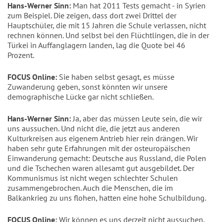
Hans-Werner Sinn:
Man hat 2011 Tests gemacht - in Syrien
zum Beispiel. Die zeigen, dass dort zwei Drittel der
Hauptschüler, die mit 15 Jahren die Schule verlassen, nicht
rechnen können. Und selbst bei den Flüchtlingen, die in der
Türkei in Auffanglagern landen, lag die Quote bei 46
Prozent.
FOCUS Online:
Sie haben selbst gesagt, es müsse
Zuwanderung geben, sonst könnten wir unsere
demographische Lücke gar nicht schließen.
Hans-Werner Sinn:
Ja, aber das müssen Leute sein, die wir
uns aussuchen. Und nicht die, die jetzt aus anderen
Kulturkreisen aus eigenem Antrieb hier rein drängen. Wir
haben sehr gute Erfahrungen mit der osteuropäischen
Einwanderung gemacht: Deutsche aus Russland, die Polen
und die Tschechen waren allesamt gut ausgebildet. Der
Kommunismus ist nicht wegen schlechter Schulen
zusammengebrochen. Auch die Menschen, die im
Balkankrieg zu uns flohen, hatten eine hohe Schulbildung.
FOCUS Online:
Wir können es uns derzeit nicht aussuchen.