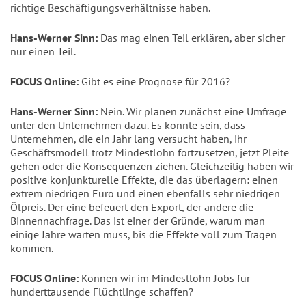
richtige Beschäftigungsverhältnisse haben.
Hans-Werner Sinn:
Das mag einen Teil erklären, aber sicher
nur einen Teil.
FOCUS Online:
Gibt es eine Prognose für 2016?
Hans-Werner Sinn:
Nein. Wir planen zunächst eine Umfrage
unter den Unternehmen dazu. Es könnte sein, dass
Unternehmen, die ein Jahr lang versucht haben, ihr
Geschäftsmodell trotz Mindestlohn fortzusetzen, jetzt Pleite
gehen oder die Konsequenzen ziehen. Gleichzeitig haben wir
positive konjunkturelle Effekte, die das überlagern: einen
extrem niedrigen Euro und einen ebenfalls sehr niedrigen
Ölpreis. Der eine befeuert den Export, der andere die
Binnennachfrage. Das ist einer der Gründe, warum man
einige Jahre warten muss, bis die Effekte voll zum Tragen
kommen.
FOCUS Online:
Können wir im Mindestlohn Jobs für
hunderttausende Flüchtlinge schaffen?