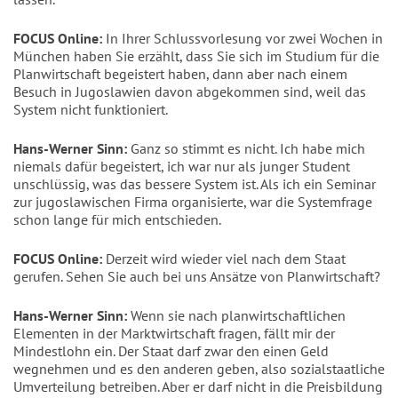
FOCUS Online:
In Ihrer Schlussvorlesung vor zwei Wochen in
München haben Sie erzählt, dass Sie sich im Studium für die
Planwirtschaft begeistert haben, dann aber nach einem
Besuch in Jugoslawien davon abgekommen sind, weil das
System nicht funktioniert.
Hans-Werner Sinn:
Ganz so stimmt es nicht. Ich habe mich
niemals dafür begeistert, ich war nur als junger Student
unschlüssig, was das bessere System ist. Als ich ein Seminar
zur jugoslawischen Firma organisierte, war die Systemfrage
schon lange für mich entschieden.
FOCUS Online:
Derzeit wird wieder viel nach dem Staat
gerufen. Sehen Sie auch bei uns Ansätze von Planwirtschaft?
Hans-Werner Sinn:
Wenn sie nach planwirtschaftlichen
Elementen in der Marktwirtschaft fragen, fällt mir der
Mindestlohn ein. Der Staat darf zwar den einen Geld
wegnehmen und es den anderen geben, also sozialstaatliche
Umverteilung betreiben. Aber er darf nicht in die Preisbildung