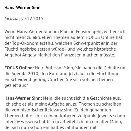
Hans-Werner Sinn
focus.de
, 27.12.2015.
Wenn Hans-Werner Sinn im März in Pension geht, will er sich
nicht mehr zu aktuellen Themen äußern. FOCUS Online hat
der Top-Ökonom erzählt, welchen Schwerpunkt er in der
Flüchtlingskrise setzen würde - und welches historische
Angebot Angela Merkel den Franzosen machen müsste.
FOCUS Online:
Herr Professor Sinn, Sie haben die Debatte um
die Agenda 2010, den Euro und jetzt auch die Flüchtlinge
entscheidend geprägt. Suchen Sie sich solche Themen
gezielt aus?
Hans-Werner Sinn:
Nein, die sucht sich die Geschichte aus.
Ich sehe es als meine Aufgabe an, zu Themen zu schreiben,
die von historischer Relevanz sind. Zu den genannten
Themen hatte ich zu einem früheren Zeitpunkt jeweils schon
intensiv wissenschaftlich gearbeitet. Ich bin ein alter Mann,
der sich nun schon ein halbes Jahrhundert mit