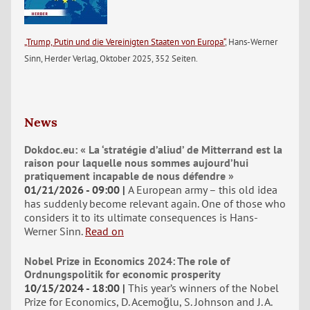
„Trump, Putin und die Vereinigten Staaten von Europa“
, Hans-Werner
Sinn, Herder Verlag, Oktober 2025, 352 Seiten.
News
Dokdoc.eu: « La ‘stratégie d’aliud’ de Mitterrand est la
raison pour laquelle nous sommes aujourd’hui
pratiquement incapable de nous défendre »
01/21/2026 - 09:00
A European army – this old idea
has suddenly become relevant again. One of those who
considers it to its ultimate consequences is Hans-
Werner Sinn.
Read on
Nobel Prize in Economics 2024: The role of
Ordnungspolitik for economic prosperity
10/15/2024 - 18:00
This year’s winners of the Nobel
Prize for Economics, D. Acemoğlu, S. Johnson and J. A.