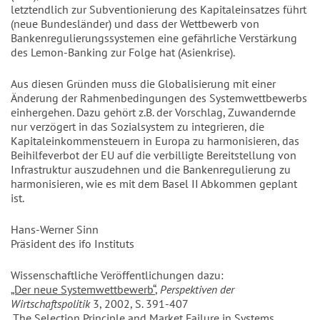
letztendlich zur Subventionierung des Kapitaleinsatzes führt
(neue Bundesländer) und dass der Wettbewerb von
Bankenregulierungssystemen eine gefährliche Verstärkung
des Lemon-Banking zur Folge hat (Asienkrise).
Aus diesen Gründen muss die Globalisierung mit einer
Änderung der Rahmenbedingungen des Systemwettbewerbs
einhergehen. Dazu gehört z.B. der Vorschlag, Zuwandernde
nur verzögert in das Sozialsystem zu integrieren, die
Kapitaleinkommensteuern in Europa zu harmonisieren, das
Beihilfeverbot der EU auf die verbilligte Bereitstellung von
Infrastruktur auszudehnen und die Bankenregulierung zu
harmonisieren, wie es mit dem Basel II Abkommen geplant
ist.
Hans-Werner Sinn
Präsident des ifo Instituts
Wissenschaftliche Veröffentlichungen dazu:
„Der neue Systemwettbewerb“
,
Perspektiven der
Wirtschaftspolitik
3, 2002, S. 391-407
„The Selection Principle and Market Failure in Systems