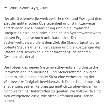
ifo Schnelldienst 54 (1)
, 2001
Der alte Systemwettbewerb zwischen Ost und West galt dem
Ziel der militärischen Überlegenheit und ist mittlerweile
entschieden. Die Globalisierung und die europäische
Integration erzeugen indes einen neuen Systemwettbewerb,
dessen Ergebnisse noch unbekannt sind. Der neue
Systemwettbewerb dient dem Ziel, die Standortqualität für
potente Steuerzahler zu verbessern und die Kostgänger des
Staates abzuschrecken, und er folgt gänzlich anderen
Gesetzen als der alte.
Die Folgen des neuen Systemwettbewerbs sind drastische
Reformen der Regulierungs- und Steuersysteme in vielen
Ländern, die aus nationaler Sicht eine Verbesserung der
Wettbewerbsfähigkeit bewirken. Auch Deutschland muss sich
anstrengen, seinen Reformstau endlich zu überwinden, um
nicht weiter ins Hintertreffen zu geraten. Die Volkswirte sind
sich weitgehend einig, wie diese Reformen auszusehen
haben.