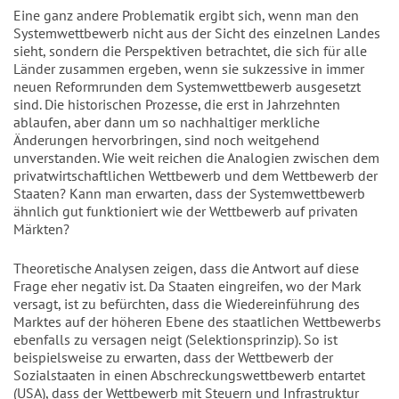
Eine ganz andere Problematik ergibt sich, wenn man den
Systemwettbewerb nicht aus der Sicht des einzelnen Landes
sieht, sondern die Perspektiven betrachtet, die sich für alle
Länder zusammen ergeben, wenn sie sukzessive in immer
neuen Reformrunden dem Systemwettbewerb ausgesetzt
sind. Die historischen Prozesse, die erst in Jahrzehnten
ablaufen, aber dann um so nachhaltiger merkliche
Änderungen hervorbringen, sind noch weitgehend
unverstanden. Wie weit reichen die Analogien zwischen dem
privatwirtschaftlichen Wettbewerb und dem Wettbewerb der
Staaten? Kann man erwarten, dass der Systemwettbewerb
ähnlich gut funktioniert wie der Wettbewerb auf privaten
Märkten?
Theoretische Analysen zeigen, dass die Antwort auf diese
Frage eher negativ ist. Da Staaten eingreifen, wo der Mark
versagt, ist zu befürchten, dass die Wiedereinführung des
Marktes auf der höheren Ebene des staatlichen Wettbewerbs
ebenfalls zu versagen neigt (Selektionsprinzip). So ist
beispielsweise zu erwarten, dass der Wettbewerb der
Sozialstaaten in einen Abschreckungswettbewerb entartet
(USA), dass der Wettbewerb mit Steuern und Infrastruktur