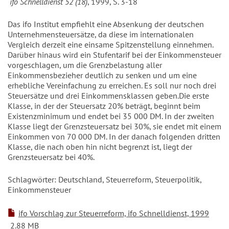
ifo Schnelldienst 52 (18)
, 1999, S. 3-18
Das ifo Institut empfiehlt eine Absenkung der deutschen
Unternehmensteuersätze, da diese im internationalen
Vergleich derzeit eine einsame Spitzenstellung einnehmen.
Darüber hinaus wird ein Stufentarif bei der Einkommensteuer
vorgeschlagen, um die Grenzbelastung aller
Einkommensbezieher deutlich zu senken und um eine
erhebliche Vereinfachung zu erreichen. Es soll nur noch drei
Steuersätze und drei Einkommensklassen geben.Die erste
Klasse, in der der Steuersatz 20% beträgt, beginnt beim
Existenzminimum und endet bei 35 000 DM. In der zweiten
Klasse liegt der Grenzsteuersatz bei 30%, sie endet mit einem
Einkommen von 70 000 DM. In der danach folgenden dritten
Klasse, die nach oben hin nicht begrenzt ist, liegt der
Grenzsteuersatz bei 40%.
Schlagwörter: Deutschland, Steuerreform, Steuerpolitik,
Einkommensteuer
ifo Vorschlag zur Steuerreform, ifo Schnelldienst, 1999
2.88 MB