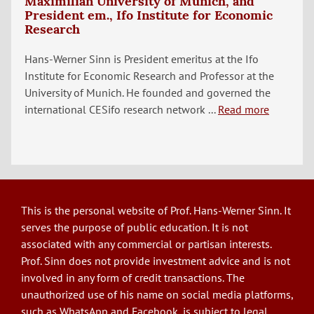
Maximilian University of Munich, and
President em., Ifo Institute for Economic
Research
Hans-Werner Sinn is President emeritus at the Ifo
Institute for Economic Research and Professor at the
University of Munich. He founded and governed the
international CESifo research network ...
Read more
This is the personal website of Prof. Hans-Werner Sinn. It
serves the purpose of public education. It is not
associated with any commercial or partisan interests.
Prof. Sinn does not provide investment advice and is not
involved in any form of credit transactions. The
unauthorized use of his name on social media platforms,
such as WhatsApp and Facebook, is subject to legal