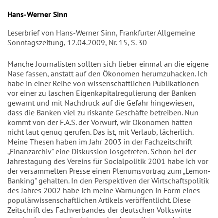
Hans-Werner Sinn
Leserbrief von Hans-Werner Sinn, Frankfurter Allgemeine
Sonntagszeitung, 12.04.2009, Nr. 15, S. 30
Manche Journalisten sollten sich lieber einmal an die eigene
Nase fassen, anstatt auf den Ökonomen herumzuhacken. Ich
habe in einer Reihe von wissenschaftlichen Publikationen
vor einer zu laschen Eigenkapitalregulierung der Banken
gewarnt und mit Nachdruck auf die Gefahr hingewiesen,
dass die Banken viel zu riskante Geschäfte betreiben. Nun
kommt von der F.A.S. der Vorwurf, wir Ökonomen hätten
nicht laut genug gerufen. Das ist, mit Verlaub, lächerlich.
Meine Thesen haben im Jahr 2003 in der Fachzeitschrift
„Finanzarchiv" eine Diskussion losgetreten. Schon bei der
Jahrestagung des Vereins für Socialpolitik 2001 habe ich vor
der versammelten Presse einen Plenumsvortrag zum „Lemon-
Banking" gehalten. In den Perspektiven der Wirtschaftspolitik
des Jahres 2002 habe ich meine Warnungen in Form eines
populärwissenschaftlichen Artikels veröffentlicht. Diese
Zeitschrift des Fachverbandes der deutschen Volkswirte