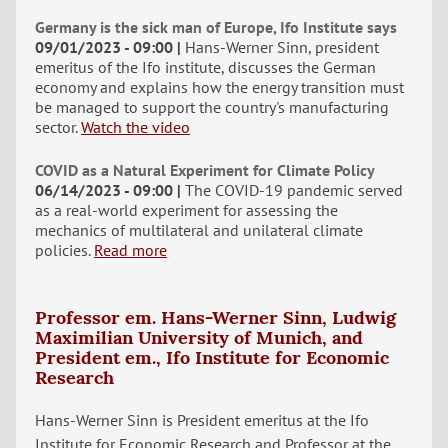
Germany is the sick man of Europe, Ifo Institute says
09/01/2023 - 09:00
Hans-Werner Sinn, president
emeritus of the Ifo institute, discusses the German
economy and explains how the energy transition must
be managed to support the country's manufacturing
sector.
Watch the video
COVID as a Natural Experiment for Climate Policy
06/14/2023 - 09:00
The COVID-19 pandemic served
as a real-world experiment for assessing the
mechanics of multilateral and unilateral climate
policies.
Read more
Professor em. Hans-Werner Sinn, Ludwig
Maximilian University of Munich, and
President em., Ifo Institute for Economic
Research
Hans-Werner Sinn is President emeritus at the Ifo
Institute for Economic Research and Professor at the