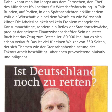
Dabei kennt man ihn längst aus dem Fernsehen, den Chef
des Münchner Ifo-Instituts für Wirtschaftsforschung. In Talk-
Runden, auf Podien, in den Spätnachrichten erklärt er dem
Volk die Wirtschaft, die bei dem Westfalen wie Würtschaft
klingt. Die Arbeitslosigkeit sei kein Problem mangelnder
Konsumnachfrage, sondern ein Reflex der Standortschwäche,
predigt der gelernte Finanzwissenschaftler. Sein neuestes
Buch hat das Zeug zum Bestseller: 80.000 Mal hat es sich
schon verkauft. Das ist viel für einen Wälzer von 550 Seiten,
der sich Themen wie der Grenzabgabenbelastung des
Faktors Arbeit beschäftigt - aber eben provozierend plakativ
und prägnant.