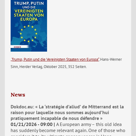
„Trump, Putin und die Vereinigten Staaten von Europa“
, Hans-Werner
Sinn, Herder Verlag, Oktober 2025, 352 Seiten.
News
Dokdoc.eu: « La ‘stratégie d’aliud’ de Mitterrand est la
raison pour laquelle nous sommes aujourd’hui
pratiquement incapable de nous défendre »
01/21/2026 - 09:00
A European army – this old idea
has suddenly become relevant again. One of those who