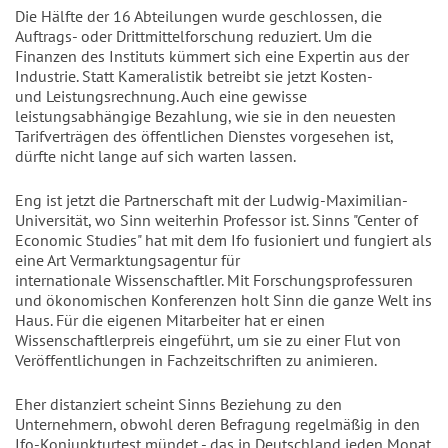
Die Hälfte der 16 Abteilungen wurde geschlossen, die
Auftrags- oder Drittmittelforschung reduziert. Um die
Finanzen des Instituts kümmert sich eine Expertin aus der
Industrie. Statt Kameralistik betreibt sie jetzt Kosten-
und Leistungsrechnung. Auch eine gewisse
leistungsabhängige Bezahlung, wie sie in den neuesten
Tarifverträgen des öffentlichen Dienstes vorgesehen ist,
dürfte nicht lange auf sich warten lassen.
Eng ist jetzt die Partnerschaft mit der Ludwig-Maximilian-
Universität, wo Sinn weiterhin Professor ist. Sinns "Center of
Economic Studies" hat mit dem Ifo fusioniert und fungiert als
eine Art Vermarktungsagentur für
internationale Wissenschaftler. Mit Forschungsprofessuren
und ökonomischen Konferenzen holt Sinn die ganze Welt ins
Haus. Für die eigenen Mitarbeiter hat er einen
Wissenschaftlerpreis eingeführt, um sie zu einer Flut von
Veröffentlichungen in Fachzeitschriften zu animieren.
Eher distanziert scheint Sinns Beziehung zu den
Unternehmern, obwohl deren Befragung regelmäßig in den
Ifo-Konjunkturtest mündet - das in Deutschland jeden Monat