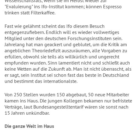
Wissenschaftsrats, wenn sie im Herbst wieder zur
"Evaluierung" ins Ifo-Institut kommen; können Espresso
trinken statt Filterkaffee.
Fast wie gelähmt scheint das Ifo diesem Besuch
entgegenzufiebern. Endlich will es wieder vollwertiges
Mitglied unter den deutschen Forschungsinstituten sein.
Jahrelang hat man geackert und geblutet, um die Kritik am
angeblichen Theoriedefizit auszuräumen, alle Vorgaben zu
erfüllen, obwohl sie teils als willkürlich und ungerecht
empfunden wurden. Sinn lamentiert nicht und schließt auch
keine Wetten auf die Zukunft ab. Man ist nicht überrascht, als
er sagt, sein Institut sei schon fast das beste in Deutschland
und bestimmt das internationalste.
Von 250 Stellen wurden 150 abgebaut, 50 neue Mitarbeiter
kamen ins Haus. Die jungen Kollegen bekamen nur befristete
Verträge, laut Bundesangestelltentarif wären sie sonst nach
15 Jahren unkündbar.
Die ganze Welt im Haus