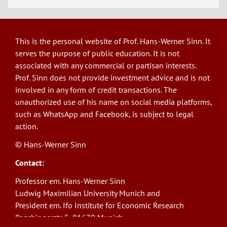
This is the personal website of Prof. Hans-Werner Sinn. It
serves the purpose of public education. It is not
associated with any commercial or partisan interests.
Prof. Sinn does not provide investment advice and is not
involved in any form of credit transactions. The
unauthorized use of his name on social media platforms,
such as WhatsApp and Facebook, is subject to legal
action.
© Hans-Werner Sinn
Contact:
Professor em. Hans-Werner Sinn
Ludwig Maximilian University Munich and
President em. Ifo Institute for Economic Research
Poschingerstr. 5, 81679 Munich