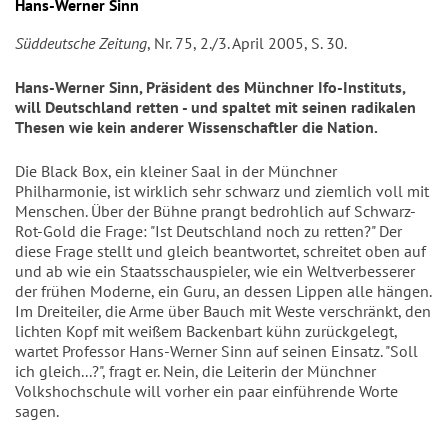
Hans-Werner Sinn
Süddeutsche Zeitung
, Nr. 75, 2./3. April 2005, S. 30.
Hans-Werner Sinn, Präsident des Münchner Ifo-Instituts,
will Deutschland retten - und spaltet mit seinen radikalen
Thesen wie kein anderer Wissenschaftler die Nation.
Die Black Box, ein kleiner Saal in der Münchner
Philharmonie, ist wirklich sehr schwarz und ziemlich voll mit
Menschen. Über der Bühne prangt bedrohlich auf Schwarz-
Rot-Gold die Frage: "Ist Deutschland noch zu retten?" Der
diese Frage stellt und gleich beantwortet, schreitet oben auf
und ab wie ein Staatsschauspieler, wie ein Weltverbesserer
der frühen Moderne, ein Guru, an dessen Lippen alle hängen.
Im Dreiteiler, die Arme über Bauch mit Weste verschränkt, den
lichten Kopf mit weißem Backenbart kühn zurückgelegt,
wartet Professor Hans-Werner Sinn auf seinen Einsatz. "Soll
ich gleich...?", fragt er. Nein, die Leiterin der Münchner
Volkshochschule will vorher ein paar einführende Worte
sagen.