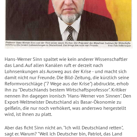
Hans-Werner Sinn spaltet wie kein anderer Wissenschaftler
das Land. Auf allen Kanälen ruft er derzeit nach
Lohnsenkungen als Ausweg aus der Krise - und macht sich
damit nicht nur Freunde. Die Bild-Zeitung, die kürzlich seine
Reformvorschläge ("7 Wege aus der Krise") abdruckte, erhob
ihn zu "Deutschlands bestem Wirtschaftsprofessor". Kritiker
nennen ihn dagegen ironisch "Hans-Werner von Sinnen". Den
Export-Weltmeister Deutschland als Basar-Ökonomie zu
geißeln, die nur noch verhökert, was anderswo hergestellt
wird, ist ihnen zu platt.
Aber das ficht Sinn nicht an. "Ich will Deutschland retten",
sagt er. Warum? "Weil ich Deutscher bin, Patriot, das Land