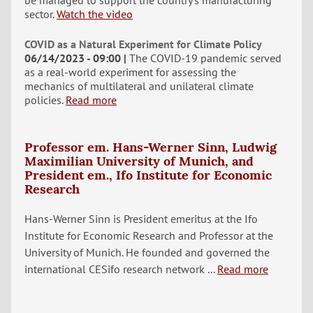
be managed to support the country's manufacturing
sector.
Watch the video
COVID as a Natural Experiment for Climate Policy
06/14/2023 - 09:00
The COVID-19 pandemic served
as a real-world experiment for assessing the
mechanics of multilateral and unilateral climate
policies.
Read more
Professor em. Hans-Werner Sinn, Ludwig
Maximilian University of Munich, and
President em., Ifo Institute for Economic
Research
Hans-Werner Sinn is President emeritus at the Ifo
Institute for Economic Research and Professor at the
University of Munich. He founded and governed the
international CESifo research network ...
Read more