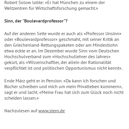
Robert Solow lobte: «Er hat München zu einem der
Weltzentren für Wirtschaftsforschung gemacht.»
Sinn, der "Boulevardprofessor"?
Auf der anderen Seite wurde er auch als «Professor Unsinn»
oder «Boulevardprofessor» geschmäht, mit seiner Kritik an
den Griechenland-Rettungspaketen oder am Mindestlohn
etwa eckte er an. Im Dezember wurde Sinn vom Deutschen
Hochschulverband zum «Hochschullehrer des Jahres»
gekürt, als «Wissenschaftler, der allein der Rationalität
verpflichtet ist und politischen Opportunismus nicht kennt».
Ende März geht er in Pension. «Da kann ich forschen und
Bücher schreiben und mich um mein Privatleben kümmern»,
sagt er und lacht. «Meine Frau hat sich zum Glück noch nicht
scheiden lassen.»
Nachzulesen auf
www.stern.de