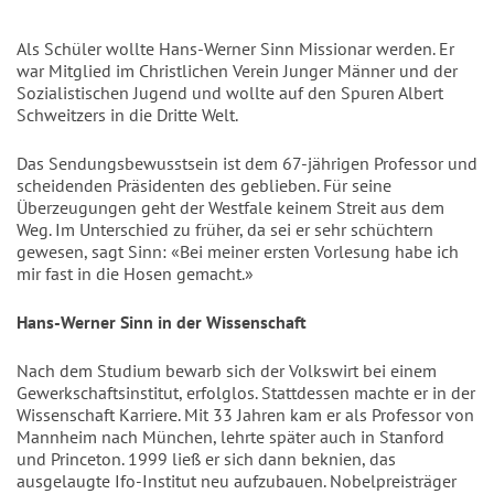
Als Schüler wollte Hans-Werner Sinn Missionar werden. Er
war Mitglied im Christlichen Verein Junger Männer und der
Sozialistischen Jugend und wollte auf den Spuren Albert
Schweitzers in die Dritte Welt.
Das Sendungsbewusstsein ist dem 67-jährigen Professor und
scheidenden Präsidenten des geblieben. Für seine
Überzeugungen geht der Westfale keinem Streit aus dem
Weg. Im Unterschied zu früher, da sei er sehr schüchtern
gewesen, sagt Sinn: «Bei meiner ersten Vorlesung habe ich
mir fast in die Hosen gemacht.»
Hans-Werner Sinn in der Wissenschaft
Nach dem Studium bewarb sich der Volkswirt bei einem
Gewerkschaftsinstitut, erfolglos. Stattdessen machte er in der
Wissenschaft Karriere. Mit 33 Jahren kam er als Professor von
Mannheim nach München, lehrte später auch in Stanford
und Princeton. 1999 ließ er sich dann beknien, das
ausgelaugte Ifo-Institut neu aufzubauen. Nobelpreisträger