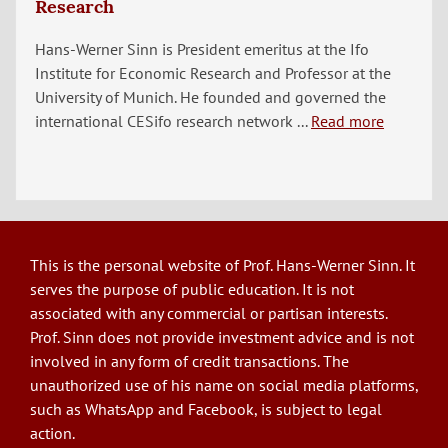
Research
Hans-Werner Sinn is President emeritus at the Ifo
Institute for Economic Research and Professor at the
University of Munich. He founded and governed the
international CESifo research network ...
Read more
This is the personal website of Prof. Hans-Werner Sinn. It
serves the purpose of public education. It is not
associated with any commercial or partisan interests.
Prof. Sinn does not provide investment advice and is not
involved in any form of credit transactions. The
unauthorized use of his name on social media platforms,
such as WhatsApp and Facebook, is subject to legal
action.