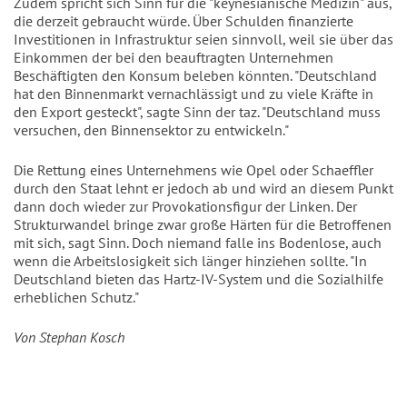
Zudem spricht sich Sinn für die "keynesianische Medizin" aus,
die derzeit gebraucht würde. Über Schulden finanzierte
Investitionen in Infrastruktur seien sinnvoll, weil sie über das
Einkommen der bei den beauftragten Unternehmen
Beschäftigten den Konsum beleben könnten. "Deutschland
hat den Binnenmarkt vernachlässigt und zu viele Kräfte in
den Export gesteckt", sagte Sinn der taz. "Deutschland muss
versuchen, den Binnensektor zu entwickeln."
Die Rettung eines Unternehmens wie Opel oder Schaeffler
durch den Staat lehnt er jedoch ab und wird an diesem Punkt
dann doch wieder zur Provokationsfigur der Linken. Der
Strukturwandel bringe zwar große Härten für die Betroffenen
mit sich, sagt Sinn. Doch niemand falle ins Bodenlose, auch
wenn die Arbeitslosigkeit sich länger hinziehen sollte. "In
Deutschland bieten das Hartz-IV-System und die Sozialhilfe
erheblichen Schutz."
Von Stephan Kosch