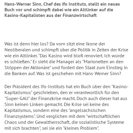
Hans-Werner Sinn, Chef des ifo Instituts, stellt ein neues
Buch vor und schimpft dabei wie ein Altlinker auf die
Kasino-Kapitalisten aus der Finanzwirtschaft
Was ist denn hier los? Da vorn sitzt eine Ikone der
Neoliberalen und schimpft über die Politik in Zeiten der Krise
wie ein Altlinker. "Das Kasino wird bloß renoviert. Ich würde
es schließen." Er sieht die Manager als "Marionetten an den
Strippen der Aktionäre" und fordert den Staat zum Einstieg in
die Banken auf. Was ist geschehen mit Hans-Werner Sinn?
Der Präsident des Ifo-Instituts hat ein Buch über den "Kasino-
Kapitalismus" geschrieben, den er verantwortlich für den
"Super-GAU" der Finanzkrise macht. Doch auch dieser hat aus
Sinn keinen Linken gemacht. Die Krise sei keine des
Kapitalismus, sondern eine des "angelsächsischen
Finanzsystems". Und verglichen mit dem "wirtschaftlichen
Chaos und der Gewaltherrschaft, die sozialistische Systeme
mit sich brachten", sei sie ein "kleines Problem".