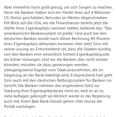
Aber immerhin noch groß genug, um sich Sorgen zu machen.
Denn die Banken hätten erst ein Viertel ihres auf 4 Billionen
US-Dollar geschätzten Verlustes an Werten abgeschrieben.
Mit Blick auf die USA, wo die Finanzhäuser bereits jetzt die
Hälfte ihres Eigenkapitals verloren hätten, bedeute das: "Das
amerikanische Bankensystem ist pleite." Und auch bei den
deutschen Banken würde nach dieser Rechnung 80 Prozent
ihres Eigenkapitals abhanden kommen. Hier setzt Sinn mit
seiner Lösung an. Entscheidend sei, dass die Staaten künftig
von den Banken eine wesentlich höhere Eigenkapitalquote
als bisher verlangen. Und wo die Banken dies nicht leisten
könnten, müssten sie dazu gezwungen werden,
übergangsweise Kapital vom Staat anzunehmen, die im
Gegenzug an der Bank beteiligt wird. Entsprechend hart geht
Sinn auch mit den deutschen Rettungssystem für Banken ins
Gericht. Die Banken nähmen das angebotene Geld zur
Stärkung ihrer Eigenkapitaldecke nicht an, weil es an zu
viele Auflagen geknüpft sei. Ähnlich werde es der Regierung
auch mit ihrem Bad-Bank-Gesetz gehen. Hier müsse die
Politik nachlegen.