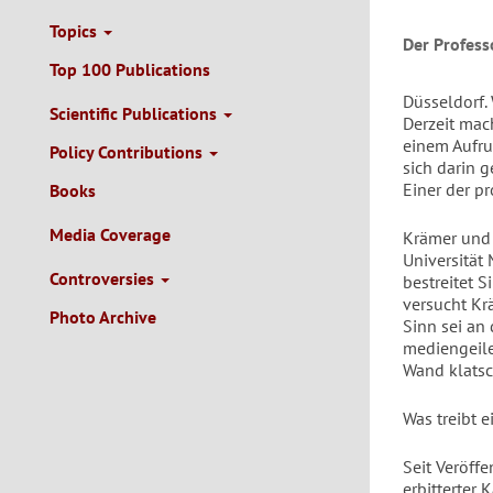
Topics
Der Profess
Top 100 Publications
Düsseldorf.
Scientific Publications
Derzeit mach
einem Aufru
Policy Contributions
sich darin 
Einer der p
Books
Media Coverage
Krämer und 
Universität 
Controversies
bestreitet S
versucht Kr
Photo Archive
Sinn sei an 
mediengeile
Wand klatsc
Was treibt 
Seit Veröff
erbitterter