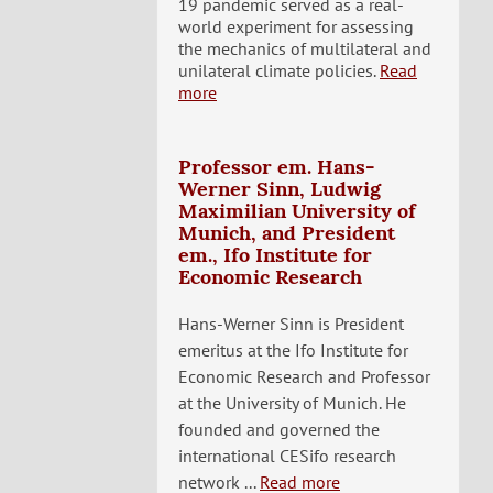
19 pandemic served as a real-
world experiment for assessing
the mechanics of multilateral and
unilateral climate policies.
Read
more
Professor em. Hans-
Werner Sinn, Ludwig
Maximilian University of
Munich, and President
em., Ifo Institute for
Economic Research
Hans-Werner Sinn is President
emeritus at the Ifo Institute for
Economic Research and Professor
at the University of Munich. He
founded and governed the
international CESifo research
network ...
Read more