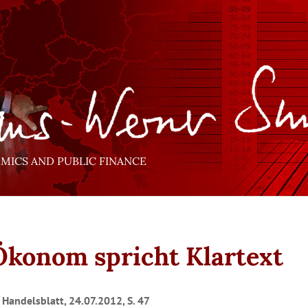
ICS AND PUBLIC FINANCE
Ökonom spricht Klartext
 Handelsblatt, 24.07.2012, S. 47