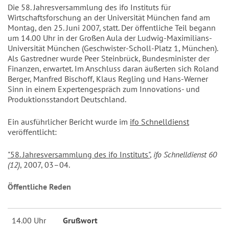
Die 58. Jahresversammlung des ifo Instituts für
Wirtschaftsforschung an der Universität München fand am
Montag, den 25. Juni 2007, statt. Der öffentliche Teil begann
um 14.00 Uhr in der Großen Aula der Ludwig-Maximilians-
Universität München (Geschwister-Scholl-Platz 1, München).
Als Gastredner wurde Peer Steinbrück, Bundesminister der
Finanzen, erwartet. Im Anschluss daran äußerten sich Roland
Berger, Manfred Bischoff, Klaus Regling und Hans-Werner
Sinn in einem Expertengespräch zum Innovations- und
Produktionsstandort Deutschland.
Ein ausführlicher Bericht wurde im
ifo Schnelldienst
veröffentlicht:
"58. Jahresversammlung des ifo Instituts"
,
ifo Schnelldienst 60
(12)
, 2007, 03–04.
Öffentliche Reden
14.00 Uhr
Grußwort