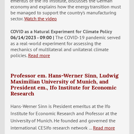
emeritus of the Ifo institute, discusses the German
economy and explains how the energy transition must
be managed to support the country's manufacturing
sector.
Watch the video
COVID as a Natural Experiment for Climate Policy
06/14/2023 - 09:00
The COVID-19 pandemic served
as a real-world experiment for assessing the
mechanics of multilateral and unilateral climate
policies.
Read more
Professor em. Hans-Werner Sinn, Ludwig
Maximilian University of Munich, and
President em., Ifo Institute for Economic
Research
Hans-Werner Sinn is President emeritus at the Ifo
Institute for Economic Research and Professor at the
University of Munich. He founded and governed the
international CESifo research network ...
Read more