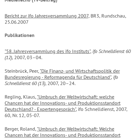
Bericht zur ifo Jahresversammlung 2007,
BR3, Rundschau,
25.06.2007
Publikationen
"58. Jahresversammlung des ifo Instituts"
,
ifo Schnelldienst 60
(12)
, 2007, 03–04.
Steinbrück, Peer,
"Die Finanz- und Wirtschaftspolitik der
Bundesregierung - Reformagenda für Deutschland"
,
ifo
Schnelldienst 60 (13)
, 2007, 20–24.
Regling, Klaus,
"Umbruch der Weltwirtschaft: welche
Chancen hat der Innovations- und Produktionsstandort
Deutschland? - Expertengespräch"
, ifo Schnelldienst, 2007,
60, Nr. 12, 05-07.
Berger, Roland,
"Umbruch der Weltwirtschaft: Welche
Chancen hat der Innovations- und Produktionsstandort