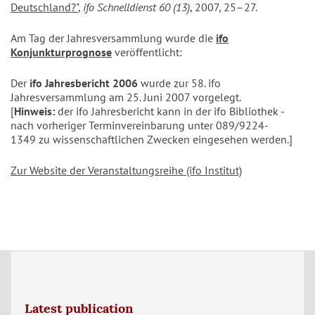
Deutschland?"
,
ifo Schnelldienst 60 (13)
, 2007, 25–27.
Am Tag der Jahresversammlung wurde die
ifo
Konjunkturprognose
veröffentlicht:
Der
ifo Jahresbericht 2006
wurde zur 58. ifo
Jahresversammlung am 25. Juni 2007 vorgelegt.
[
Hinweis:
der ifo Jahresbericht kann in der ifo Bibliothek -
nach vorheriger Terminvereinbarung unter 089/9224-
1349 zu wissenschaftlichen Zwecken eingesehen werden.]
Zur Website der Veranstaltungsreihe (ifo Institut)
Latest publication