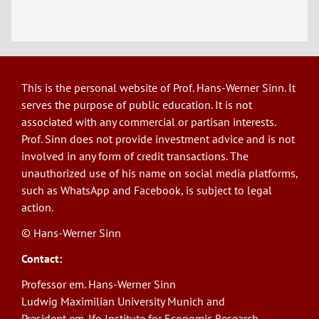
This is the personal website of Prof. Hans-Werner Sinn. It
serves the purpose of public education. It is not
associated with any commercial or partisan interests.
Prof. Sinn does not provide investment advice and is not
involved in any form of credit transactions. The
unauthorized use of his name on social media platforms,
such as WhatsApp and Facebook, is subject to legal
action.
© Hans-Werner Sinn
Contact:
Professor em. Hans-Werner Sinn
Ludwig Maximilian University Munich and
President em. Ifo Institute for Economic Research