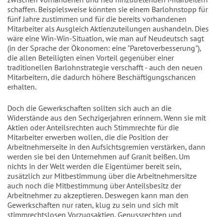
schaffen. Beispielsweise könnten sie einem Barlohnstopp für
fünf Jahre zustimmen und für die bereits vorhandenen
Mitarbeiter als Ausgleich Aktienzuteilungen aushandeln. Dies
wäre eine Win-Win-Situation, wie man auf Neudeutsch sagt
(in der Sprache der Ökonomen: eine "Paretoverbesserung"),
die allen Beteiligten einen Vorteil gegenüber einer
traditionellen Barlohnstrategie verschafft - auch den neuen
Mitarbeitern, die dadurch höhere Beschäftigungschancen
erhalten.
Doch die Gewerkschaften sollten sich auch an die
Widerstände aus den Sechzigerjahren erinnern. Wenn sie mit
Aktien oder Anteilsrechten auch Stimmrechte für die
Mitarbeiter erwerben wollen, die die Position der
Arbeitnehmerseite in den Aufsichtsgremien verstärken, dann
werden sie bei den Unternehmen auf Granit beißen. Um
nichts in der Welt werden die Eigentümer bereit sein,
zusätzlich zur Mitbestimmung über die Arbeitnehmersitze
auch noch die Mitbestimmung über Anteilsbesitz der
Arbeitnehmer zu akzeptieren. Deswegen kann man den
Gewerkschaften nur raten, klug zu sein und sich mit
stimmrechtslosen Vorzugsaktien, Genussrechten und