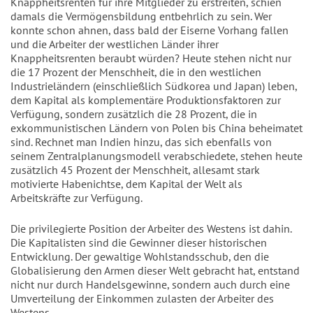
Knappheitsrenten für ihre Mitglieder zu erstreiten, schien
damals die Vermögensbildung entbehrlich zu sein. Wer
konnte schon ahnen, dass bald der Eiserne Vorhang fallen
und die Arbeiter der westlichen Länder ihrer
Knappheitsrenten beraubt würden? Heute stehen nicht nur
die 17 Prozent der Menschheit, die in den westlichen
Industrieländern (einschließlich Südkorea und Japan) leben,
dem Kapital als komplementäre Produktionsfaktoren zur
Verfügung, sondern zusätzlich die 28 Prozent, die in
exkommunistischen Ländern von Polen bis China beheimatet
sind. Rechnet man Indien hinzu, das sich ebenfalls von
seinem Zentralplanungsmodell verabschiedete, stehen heute
zusätzlich 45 Prozent der Menschheit, allesamt stark
motivierte Habenichtse, dem Kapital der Welt als
Arbeitskräfte zur Verfügung.
Die privilegierte Position der Arbeiter des Westens ist dahin.
Die Kapitalisten sind die Gewinner dieser historischen
Entwicklung. Der gewaltige Wohlstandsschub, den die
Globalisierung den Armen dieser Welt gebracht hat, entstand
nicht nur durch Handelsgewinne, sondern auch durch eine
Umverteilung der Einkommen zulasten der Arbeiter des
Westens.