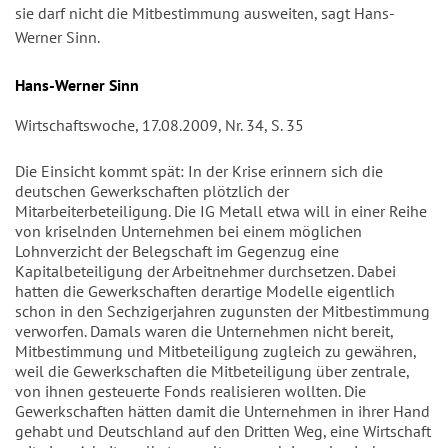
sie darf nicht die Mitbestimmung ausweiten, sagt Hans-
Werner Sinn.
Autor/en
Hans-Werner Sinn
Wirtschaftswoche, 17.08.2009, Nr. 34, S. 35
Die Einsicht kommt spät: In der Krise erinnern sich die
deutschen Gewerkschaften plötzlich der
Mitarbeiterbeteiligung. Die IG Metall etwa will in einer Reihe
von kriselnden Unternehmen bei einem möglichen
Lohnverzicht der Belegschaft im Gegenzug eine
Kapitalbeteiligung der Arbeitnehmer durchsetzen. Dabei
hatten die Gewerkschaften derartige Modelle eigentlich
schon in den Sechzigerjahren zugunsten der Mitbestimmung
verworfen. Damals waren die Unternehmen nicht bereit,
Mitbestimmung und Mitbeteiligung zugleich zu gewähren,
weil die Gewerkschaften die Mitbeteiligung über zentrale,
von ihnen gesteuerte Fonds realisieren wollten. Die
Gewerkschaften hätten damit die Unternehmen in ihrer Hand
gehabt und Deutschland auf den Dritten Weg, eine Wirtschaft