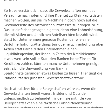
So ist es verständlich, dass die Gewerkschaften nun das
Versäumte nachholen und ihre Klientel zu Kleinkapitalisten
machen wollen, um sie im Nachhinein doch noch auf die
Gewinnerseite des historischen Prozesses zu bringen. Nur:
Das ist einfacher gesagt als getan, denn eine Lohnerhöhung,
die mit Aktien und ähnlichen Anteilsrechten bezahlt wird,
stellt für Unternehmen genauso Kosten dar wie eine
Barlohnerhöhung. Allerdings bringt eine Lohnerhöhung über
Aktien statt Bargeld den Unternehmen einen
Liquiditätsgewinn, der ihnen in Zeiten der Kreditklemme
etwas wert sein sollte. Statt den Banken hohe Zinsen für
Kredite zu zahlen, könnten manche Unternehmen geneigt
sein, sich die Umwandlung von Bar- in
Sparlohnsteigerungen etwas kosten zu lassen. Hier liegt die
Rationalität der jüngsten Gewerkschaftsvorstöße.
Noch attraktiver für die Belegschaften wäre es, wenn die
Gewerkschaften bereit wären, Insider und Outsider
unterschiedlich zu behandeln, indem sie mithilfe von
Belegschaftsaktien eine faktische Lohndifferenzierung
zwischen vorhandenen und neu hinzutretenden Mitarbeitern