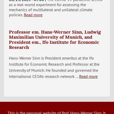
as a real-world experiment for assessing the
mechanics of multilateral and unilateral climate
policies.
Read more
Professor em. Hans-Werner Sinn, Ludwig
Maximilian University of Munich, and
President em., Ifo Institute for Economic
Research
Hans-Werner Sinn is President emeritus at the Ifo
Institute for Economic Research and Professor at the
University of Munich. He founded and governed the
international CESifo research network ...
Read more
This is the personal website of Prof. Hans-Werner Sinn. It