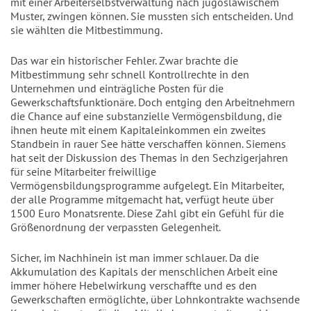
mit einer Arbeiterselbstverwaltung nach jugoslawischem
Muster, zwingen können. Sie mussten sich entscheiden. Und
sie wählten die Mitbestimmung.
Das war ein historischer Fehler. Zwar brachte die
Mitbestimmung sehr schnell Kontrollrechte in den
Unternehmen und einträgliche Posten für die
Gewerkschaftsfunktionäre. Doch entging den Arbeitnehmern
die Chance auf eine substanzielle Vermögensbildung, die
ihnen heute mit einem Kapitaleinkommen ein zweites
Standbein in rauer See hätte verschaffen können. Siemens
hat seit der Diskussion des Themas in den Sechzigerjahren
für seine Mitarbeiter freiwillige
Vermögensbildungsprogramme aufgelegt. Ein Mitarbeiter,
der alle Programme mitgemacht hat, verfügt heute über
1500 Euro Monatsrente. Diese Zahl gibt ein Gefühl für die
Größenordnung der verpassten Gelegenheit.
Sicher, im Nachhinein ist man immer schlauer. Da die
Akkumulation des Kapitals der menschlichen Arbeit eine
immer höhere Hebelwirkung verschaffte und es den
Gewerkschaften ermöglichte, über Lohnkontrakte wachsende