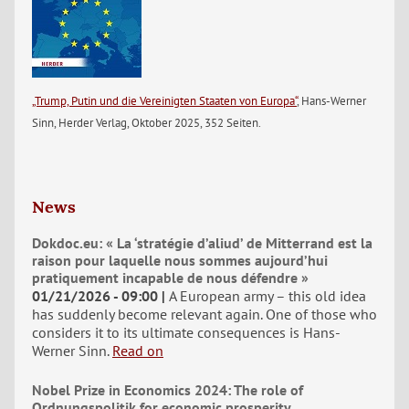
„Trump, Putin und die Vereinigten Staaten von Europa“
, Hans-Werner
Sinn, Herder Verlag, Oktober 2025, 352 Seiten.
News
Dokdoc.eu: « La ‘stratégie d’aliud’ de Mitterrand est la
raison pour laquelle nous sommes aujourd’hui
pratiquement incapable de nous défendre »
01/21/2026 - 09:00
A European army – this old idea
has suddenly become relevant again. One of those who
considers it to its ultimate consequences is Hans-
Werner Sinn.
Read on
Nobel Prize in Economics 2024: The role of
Ordnungspolitik for economic prosperity