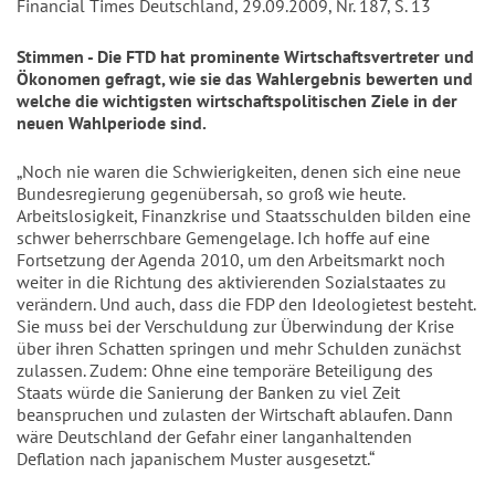
Financial Times Deutschland, 29.09.2009, Nr. 187, S. 13
Stimmen - Die FTD hat prominente Wirtschaftsvertreter und
Ökonomen gefragt, wie sie das Wahlergebnis bewerten und
welche die wichtigsten wirtschaftspolitischen Ziele in der
neuen Wahlperiode sind.
„Noch nie waren die Schwierigkeiten, denen sich eine neue
Bundesregierung gegenübersah, so groß wie heute.
Arbeitslosigkeit, Finanzkrise und Staatsschulden bilden eine
schwer beherrschbare Gemengelage. Ich hoffe auf eine
Fortsetzung der Agenda 2010, um den Arbeitsmarkt noch
weiter in die Richtung des aktivierenden Sozialstaates zu
verändern. Und auch, dass die FDP den Ideologietest besteht.
Sie muss bei der Verschuldung zur Überwindung der Krise
über ihren Schatten springen und mehr Schulden zunächst
zulassen. Zudem: Ohne eine temporäre Beteiligung des
Staats würde die Sanierung der Banken zu viel Zeit
beanspruchen und zulasten der Wirtschaft ablaufen. Dann
wäre Deutschland der Gefahr einer langanhaltenden
Deflation nach japanischem Muster ausgesetzt.“