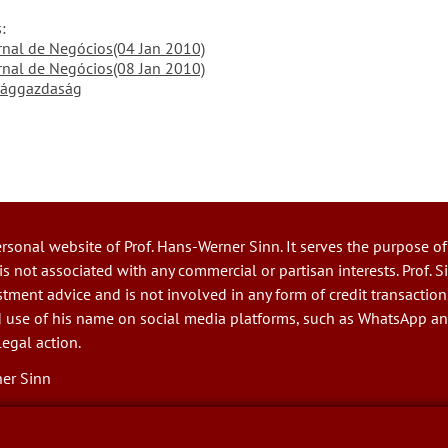
:
ornal de Negócios(04 Jan 2010)
ornal de Negócios(08 Jan 2010)
lággazdaság
ersonal website of Prof. Hans-Werner Sinn. It serves the purpose of
 is not associated with any commercial or partisan interests. Prof. 
tment advice and is not involved in any form of credit transaction
 use of his name on social media platforms, such as WhatsApp a
legal action.
er Sinn