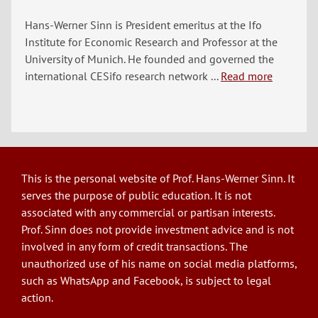
Hans-Werner Sinn is President emeritus at the Ifo
Institute for Economic Research and Professor at the
University of Munich. He founded and governed the
international CESifo research network ...
Read more
This is the personal website of Prof. Hans-Werner Sinn. It
serves the purpose of public education. It is not
associated with any commercial or partisan interests.
Prof. Sinn does not provide investment advice and is not
involved in any form of credit transactions. The
unauthorized use of his name on social media platforms,
such as WhatsApp and Facebook, is subject to legal
action.