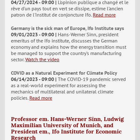
04/27/2024 - 09:00
L'opinion publique a changé et le
rêve d'un pays tout en vert se dissipe, estime l'ancien
patron de l'Institut de conjoncture Ifo.
Read more
Germany is the sick man of Europe, Ifo Institute says
09/01/2023 - 09:00
Hans-Werner Sinn, president
emeritus of the Ifo institute, discusses the German
economy and explains how the energy transition must
be managed to support the country's manufacturing
sector.
Watch the video
COVID as a Natural Experiment for Climate Policy
06/14/2023 - 09:00
The COVID-19 pandemic served
as a real-world experiment for assessing the
mechanics of multilateral and unilateral climate
policies.
Read more
Professor em. Hans-Werner Sinn, Ludwig
Maximilian University of Munich, and
President em., Ifo Institute for Economic
Research