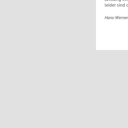
leider sind
Hans-Werner 