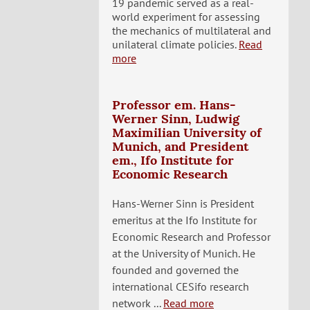
19 pandemic served as a real-
world experiment for assessing
the mechanics of multilateral and
unilateral climate policies.
Read
more
Professor em. Hans-
Werner Sinn, Ludwig
Maximilian University of
Munich, and President
em., Ifo Institute for
Economic Research
Hans-Werner Sinn is President
emeritus at the Ifo Institute for
Economic Research and Professor
at the University of Munich. He
founded and governed the
international CESifo research
network ...
Read more