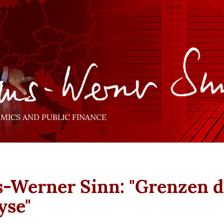
ICS AND PUBLIC FINANCE
-Werner Sinn: "Grenzen d
yse"