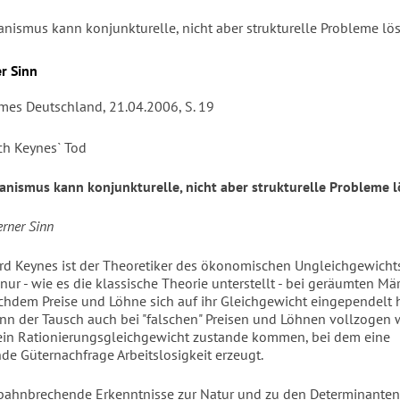
anismus kann konjunkturelle, nicht aber strukturelle Probleme lö
r Sinn
imes Deutschland, 21.04.2006, S. 19
ch Keynes` Tod
anismus kann konjunkturelle, nicht aber strukturelle Probleme 
rner Sinn
d Keynes ist der Theoretiker des ökonomischen Ungleichgewichts
 nur - wie es die klassische Theorie unterstellt - bei geräumten Mär
achdem Preise und Löhne sich auf ihr Gleichgewicht eingependelt 
nn der Tausch auch bei "falschen" Preisen und Löhnen vollzogen 
in Rationierungsgleichgewicht zustande kommen, bei dem eine
de Güternachfrage Arbeitslosigkeit erzeugt.
bahnbrechende Erkenntnisse zur Natur und zu den Determinanten