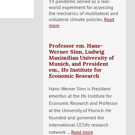
19 pandemic served as a real-
world experiment for assessing
the mechanics of multilateral and
unilateral climate policies.
Read
more
Professor em. Hans-
Werner Sinn, Ludwig
Maximilian University of
Munich, and President
em., Ifo Institute for
Economic Research
Hans-Werner Sinn is President
emeritus at the Ifo Institute for
Economic Research and Professor
at the University of Munich. He
founded and governed the
international CESifo research
network ...
Read more