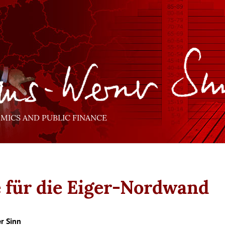
ICS AND PUBLIC FINANCE
e für die Eiger-Nordwand
r Sinn