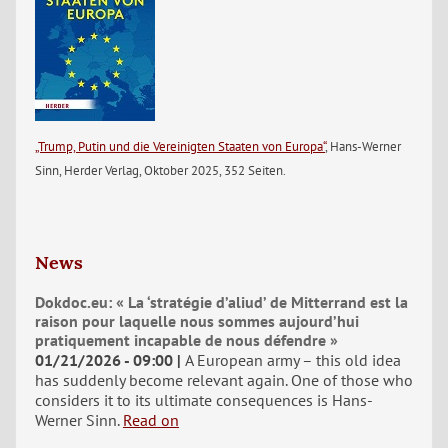
„Trump, Putin und die Vereinigten Staaten von Europa“
, Hans-Werner
Sinn, Herder Verlag, Oktober 2025, 352 Seiten.
News
Dokdoc.eu: « La ‘stratégie d’aliud’ de Mitterrand est la
raison pour laquelle nous sommes aujourd’hui
pratiquement incapable de nous défendre »
01/21/2026 - 09:00
A European army – this old idea
has suddenly become relevant again. One of those who
considers it to its ultimate consequences is Hans-
Werner Sinn.
Read on