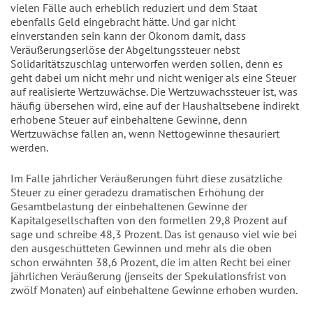
vielen Fälle auch erheblich reduziert und dem Staat
ebenfalls Geld eingebracht hätte. Und gar nicht
einverstanden sein kann der Ökonom damit, dass
Veräußerungserlöse der Abgeltungssteuer nebst
Solidaritätszuschlag unterworfen werden sollen, denn es
geht dabei um nicht mehr und nicht weniger als eine Steuer
auf realisierte Wertzuwächse. Die Wertzuwachssteuer ist, was
häufig übersehen wird, eine auf der Haushaltsebene indirekt
erhobene Steuer auf einbehaltene Gewinne, denn
Wertzuwächse fallen an, wenn Nettogewinne thesauriert
werden.
Im Falle jährlicher Veräußerungen führt diese zusätzliche
Steuer zu einer geradezu dramatischen Erhöhung der
Gesamtbelastung der einbehaltenen Gewinne der
Kapitalgesellschaften von den formellen 29,8 Prozent auf
sage und schreibe 48,3 Prozent. Das ist genauso viel wie bei
den ausgeschütteten Gewinnen und mehr als die oben
schon erwähnten 38,6 Prozent, die im alten Recht bei einer
jährlichen Veräußerung (jenseits der Spekulationsfrist von
zwölf Monaten) auf einbehaltene Gewinne erhoben wurden.