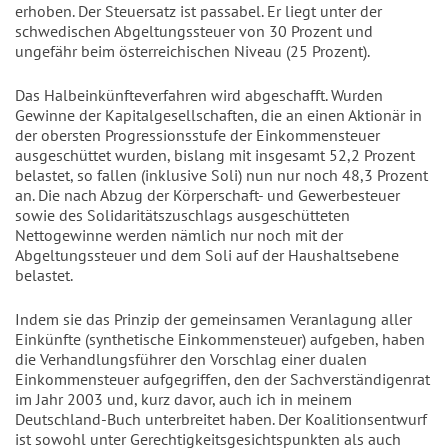
erhoben. Der Steuersatz ist passabel. Er liegt unter der
schwedischen Abgeltungssteuer von 30 Prozent und
ungefähr beim österreichischen Niveau (25 Prozent).
Das Halbeinkünfteverfahren wird abgeschafft. Wurden
Gewinne der Kapitalgesellschaften, die an einen Aktionär in
der obersten Progressionsstufe der Einkommensteuer
ausgeschüttet wurden, bislang mit insgesamt 52,2 Prozent
belastet, so fallen (inklusive Soli) nun nur noch 48,3 Prozent
an. Die nach Abzug der Körperschaft- und Gewerbesteuer
sowie des Solidaritätszuschlags ausgeschütteten
Nettogewinne werden nämlich nur noch mit der
Abgeltungssteuer und dem Soli auf der Haushaltsebene
belastet.
Indem sie das Prinzip der gemeinsamen Veranlagung aller
Einkünfte (synthetische Einkommensteuer) aufgeben, haben
die Verhandlungsführer den Vorschlag einer dualen
Einkommensteuer aufgegriffen, den der Sachverständigenrat
im Jahr 2003 und, kurz davor, auch ich in meinem
Deutschland-Buch unterbreitet haben. Der Koalitionsentwurf
ist sowohl unter Gerechtigkeitsgesichtspunkten als auch