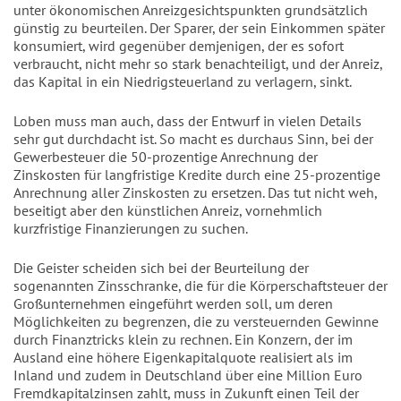
unter ökonomischen Anreizgesichtspunkten grundsätzlich
günstig zu beurteilen. Der Sparer, der sein Einkommen später
konsumiert, wird gegenüber demjenigen, der es sofort
verbraucht, nicht mehr so stark benachteiligt, und der Anreiz,
das Kapital in ein Niedrigsteuerland zu verlagern, sinkt.
Loben muss man auch, dass der Entwurf in vielen Details
sehr gut durchdacht ist. So macht es durchaus Sinn, bei der
Gewerbesteuer die 50-prozentige Anrechnung der
Zinskosten für langfristige Kredite durch eine 25-prozentige
Anrechnung aller Zinskosten zu ersetzen. Das tut nicht weh,
beseitigt aber den künstlichen Anreiz, vornehmlich
kurzfristige Finanzierungen zu suchen.
Die Geister scheiden sich bei der Beurteilung der
sogenannten Zinsschranke, die für die Körperschaftsteuer der
Großunternehmen eingeführt werden soll, um deren
Möglichkeiten zu begrenzen, die zu versteuernden Gewinne
durch Finanztricks klein zu rechnen. Ein Konzern, der im
Ausland eine höhere Eigenkapitalquote realisiert als im
Inland und zudem in Deutschland über eine Million Euro
Fremdkapitalzinsen zahlt, muss in Zukunft einen Teil der