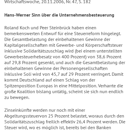
Wirtschaftswoche, 20.11.2006, Nr. 47, S. 182
Hans-Werner Sinn über die Unternehmensbesteuerung
Roland Koch und Peer Steinbrück haben einen
bemerkenswerten Entwurf für eine Steuerreform hingelegt.
Die Gesamtbelastung der einbehaltenen Gewinne der
Kapitalgesellschaften mit Gewerbe- und Körperschaftsteuer
inklusive Solidaritätszuschlag wird (bei einem unterstellten
Gewerbesteuerhebesatz von 400 Prozent) von 38,6 Prozent
auf 29,8 Prozent gesenkt, und auch die Gesamtbelastung der
einbehaltenen Gewinne der Personengesellschaften
inklusive Soli wird von 45,7 auf 29 Prozent verringert. Damit
kommt Deutschland auf einen Schlag von der
Spitzenposition Europas in eine Mittelposition. Verharrte die
große Koalition bislang untätig, scheint sie sich nun endlich
zu bewegen.
Zinseinkünfte werden nur noch mit einer
Abgeltungssteuervon 25 Prozent belastet, woraus durch den
Solidaritätszuschlag freilich effektiv 26,4 Prozent werden. Die
Steuer wird, wo es möglich ist, bereits bei den Banken