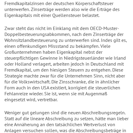
Fremdkapitalzinsen der deutschen Körperschaftsteuer
unterwerfen. Zinserträge werden also wie die Erträge des
Eigenkapitals mit einer Quellensteuer belastet.
Zwar steht das nicht im Einklang mit dem OECD-Muster-
Doppelbesteuerungsabkommen, nach dem Zinserträge der
Wohnsitzlandbesteuerung zu unterwerfen sind. Indes gilt es,
einen offenkundigen Missstand zu bekämpfen. Viele
Großunternehmen haben Eigenkapital nebst der
steuerpflichtigen Gewinne in Niedrigsteuerländer wie Irland
oder Holland verlagert, arbeiten jedoch in Deutschland mit
Fremdkapital, um den hiesigen Steuern zu entgehen. Diese
Strategie machte zwar für die Unternehmen Sinn, nicht aber
für die Volkswirtschaft. Die Zinsschranke, die in ähnlicher
Form auch in den USA existiert, korrigiert die steuerlichen
Fehlanreize wieder. Sie ist, wenn sie mit Augenmaß
eingesetzt wird, vertretbar.
Weniger gut gelungen sind die neuen Abschreibungsregeln.
Statt auf die lineare Abschreibung zu setzen, hätte man lieber
eine Annäherung an den tatsächlichen Wertverlust von
Anlagen versuchen sollen, was die Abschreibungsbeträge in