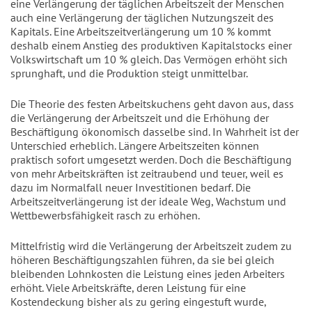
eine Verlängerung der täglichen Arbeitszeit der Menschen
auch eine Verlängerung der täglichen Nutzungszeit des
Kapitals. Eine Arbeitszeitverlängerung um 10 % kommt
deshalb einem Anstieg des produktiven Kapitalstocks einer
Volkswirtschaft um 10 % gleich. Das Vermögen erhöht sich
sprunghaft, und die Produktion steigt unmittelbar.
Die Theorie des festen Arbeitskuchens geht davon aus, dass
die Verlängerung der Arbeitszeit und die Erhöhung der
Beschäftigung ökonomisch dasselbe sind. In Wahrheit ist der
Unterschied erheblich. Längere Arbeitszeiten können
praktisch sofort umgesetzt werden. Doch die Beschäftigung
von mehr Arbeitskräften ist zeitraubend und teuer, weil es
dazu im Normalfall neuer Investitionen bedarf. Die
Arbeitszeitverlängerung ist der ideale Weg, Wachstum und
Wettbewerbsfähigkeit rasch zu erhöhen.
Mittelfristig wird die Verlängerung der Arbeitszeit zudem zu
höheren Beschäftigungszahlen führen, da sie bei gleich
bleibenden Lohnkosten die Leistung eines jeden Arbeiters
erhöht. Viele Arbeitskräfte, deren Leistung für eine
Kostendeckung bisher als zu gering eingestuft wurde,