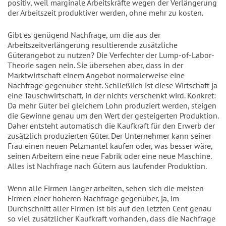
positiv, weil marginale Arbeitskräfte wegen der Verlängerung
der Arbeitszeit produktiver werden, ohne mehr zu kosten.
Gibt es genügend Nachfrage, um die aus der
Arbeitszeitverlängerung resultierende zusätzliche
Güterangebot zu nutzen? Die Verfechter der Lump-of-Labor-
Theorie sagen nein. Sie übersehen aber, dass in der
Marktwirtschaft einem Angebot normalerweise eine
Nachfrage gegenüber steht. Schließlich ist diese Wirtschaft ja
eine Tauschwirtschaft, in der nichts verschenkt wird. Konkret:
Da mehr Güter bei gleichem Lohn produziert werden, steigen
die Gewinne genau um den Wert der gesteigerten Produktion.
Daher entsteht automatisch die Kaufkraft für den Erwerb der
zusätzlich produzierten Güter. Der Unternehmer kann seiner
Frau einen neuen Pelzmantel kaufen oder, was besser wäre,
seinen Arbeitern eine neue Fabrik oder eine neue Maschine.
Alles ist Nachfrage nach Gütern aus laufender Produktion.
Wenn alle Firmen länger arbeiten, sehen sich die meisten
Firmen einer höheren Nachfrage gegenüber, ja, im
Durchschnitt aller Firmen ist bis auf den letzten Cent genau
so viel zusätzlicher Kaufkraft vorhanden, dass die Nachfrage