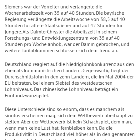
Siemens war der Vorreiter und verlängerte die
Wochenarbeitszeit von 35 auf 40 Stunden. Die bayrische
Regierung verlängerte die Arbeitswoche von 38,5 auf 40
Stunden für ältere Staatsdiener und auf 42 Stunden für
jüngere. Als DaimlerChrysler die Arbeitszeit in seinem
Forschungs- und Entwicklungszentrum von 35 auf 40
Stunden pro Woche anhob, war der Damm gebrochen, und
weitere Tarifabkommen schlossen sich dem Trend an.
Deutschland reagiert auf die Niedriglohnkonkurrenz aus den
ehemals kommunistischen Ländern. Gegenwärtig liegt der
Durchschnittslohn in den zehn Ländern, die im Mai 2004 der
EU beitraten, bei einem Siebtel des westdeutschen
Lohnniveaus. Das chinesische Lohnniveau beträgt ein
Fünfundzwanzigstel.
Diese Unterschiede sind so enorm, dass es manchem als
sinnlos erscheinen mag, sich dem Wettbewerb überhaupt zu
stellen. Aber der Wettbewerb ist kein Schachspiel, dem man,
wenn man keine Lust hat, fernbleiben kann. Da die
Produktivität in Deutschland viel höher als in den genannten