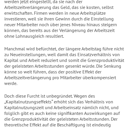
werden jetzt eingestellt, da sie nach der
Arbeitszeitverlängerung das Geld, das sie kosten, selbst
erwirtschaften. Firmen werden in neue Arbeitsplätze
investieren, weil sie ihren Gewinn durch die Einstellung
neuer Mitarbeiter noch über jenes Niveau hinaus steigern
können, das bereits aus der Verlängerung der Arbeitszeit
ohne Lohnausgleich resultiert.
Manchmal wird befürchtet, der längere Arbeitstag führe nicht
zu Neueinstellungen, weil damit das Einsatzverhältnis von
Kapital und Arbeit reduziert und somit die Grenzproduktivität
der geleisteten Arbeitsstunden gesenkt würde. Die Senkung
könne so weit führen, dass der positive Effekt der
Arbeitszeitverlängerung pro Mitarbeiter überkompensiert
werde.
Doch diese Furcht ist unbegründet. Wegen des
„Kapitalnutzungseffekts“ erhöht sich das Verhältnis von
Kapitalnutzungszeit und Arbeitseinsatz nämlich nicht, und
folglich gibt es auch keine signifikanten Auswirkungen auf
die Grenzproduktivität der geleisteten Arbeitsstunden. Der
theoretische Effekt auf die Beschäftigung ist eindeutig