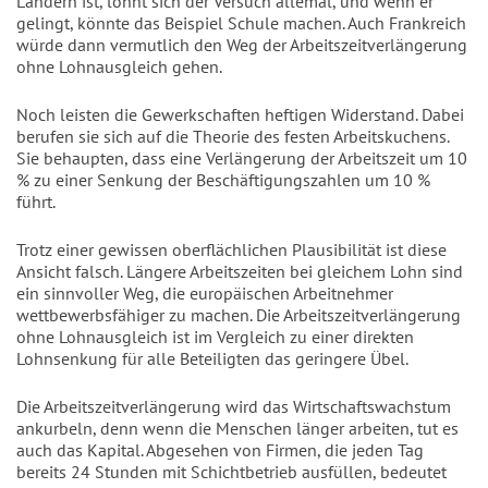
Ländern ist, lohnt sich der Versuch allemal, und wenn er
gelingt, könnte das Beispiel Schule machen. Auch Frankreich
würde dann vermutlich den Weg der Arbeitszeitverlängerung
ohne Lohnausgleich gehen.
Noch leisten die Gewerkschaften heftigen Widerstand. Dabei
berufen sie sich auf die Theorie des festen Arbeitskuchens.
Sie behaupten, dass eine Verlängerung der Arbeitszeit um 10
% zu einer Senkung der Beschäftigungszahlen um 10 %
führt.
Trotz einer gewissen oberflächlichen Plausibilität ist diese
Ansicht falsch. Längere Arbeitszeiten bei gleichem Lohn sind
ein sinnvoller Weg, die europäischen Arbeitnehmer
wettbewerbsfähiger zu machen. Die Arbeitszeitverlängerung
ohne Lohnausgleich ist im Vergleich zu einer direkten
Lohnsenkung für alle Beteiligten das geringere Übel.
Die Arbeitszeitverlängerung wird das Wirtschaftswachstum
ankurbeln, denn wenn die Menschen länger arbeiten, tut es
auch das Kapital. Abgesehen von Firmen, die jeden Tag
bereits 24 Stunden mit Schichtbetrieb ausfüllen, bedeutet