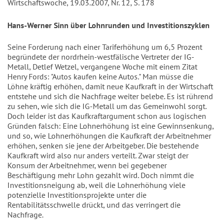
Wirtschaftswoche, 19.03.2007, Nr. 12, S. 178
Hans-Werner Sinn über Lohnrunden und Investitionszyklen
Seine Forderung nach einer Tariferhöhung um 6,5 Prozent
begründete der nordrhein-westfälische Vertreter der IG-
Metall, Detlef Wetzel, vergangene Woche mit einem Zitat
Henry Fords: "Autos kaufen keine Autos." Man müsse die
Löhne kräftig erhöhen, damit neue Kaufkraft in der Wirtschaft
entstehe und sich die Nachfrage weiter belebe. Es ist rührend
zu sehen, wie sich die IG-Metall um das Gemeinwohl sorgt.
Doch leider ist das Kaufkraftargument schon aus logischen
Gründen falsch: Eine Lohnerhöhung ist eine Gewinnsenkung,
und so, wie Lohnerhöhungen die Kaufkraft der Arbeitnehmer
erhöhen, senken sie jene der Arbeitgeber. Die bestehende
Kaufkraft wird also nur anders verteilt. Zwar steigt der
Konsum der Arbeitnehmer, wenn bei gegebener
Beschäftigung mehr Lohn gezahlt wird. Doch nimmt die
Investitionsneigung ab, weil die Lohnerhöhung viele
potenzielle Investitionsprojekte unter die
Rentabilitätsschwelle drückt, und das verringert die
Nachfrage.