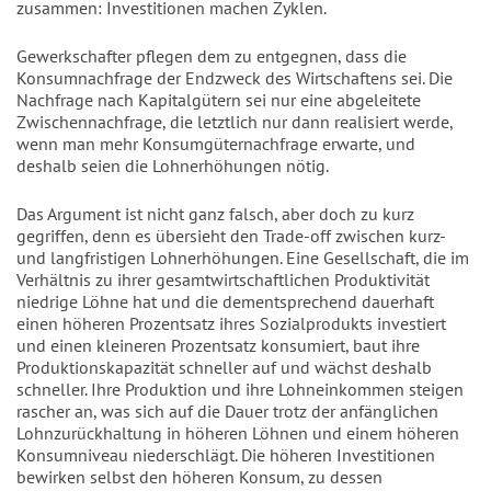
zusammen: Investitionen machen Zyklen.
Gewerkschafter pflegen dem zu entgegnen, dass die
Konsumnachfrage der Endzweck des Wirtschaftens sei. Die
Nachfrage nach Kapitalgütern sei nur eine abgeleitete
Zwischennachfrage, die letztlich nur dann realisiert werde,
wenn man mehr Konsumgüternachfrage erwarte, und
deshalb seien die Lohnerhöhungen nötig.
Das Argument ist nicht ganz falsch, aber doch zu kurz
gegriffen, denn es übersieht den Trade-off zwischen kurz-
und langfristigen Lohnerhöhungen. Eine Gesellschaft, die im
Verhältnis zu ihrer gesamtwirtschaftlichen Produktivität
niedrige Löhne hat und die dementsprechend dauerhaft
einen höheren Prozentsatz ihres Sozialprodukts investiert
und einen kleineren Prozentsatz konsumiert, baut ihre
Produktionskapazität schneller auf und wächst deshalb
schneller. Ihre Produktion und ihre Lohneinkommen steigen
rascher an, was sich auf die Dauer trotz der anfänglichen
Lohnzurückhaltung in höheren Löhnen und einem höheren
Konsumniveau niederschlägt. Die höheren Investitionen
bewirken selbst den höheren Konsum, zu dessen