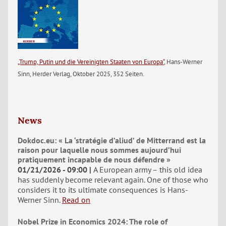
„Trump, Putin und die Vereinigten Staaten von Europa“
, Hans-Werner
Sinn, Herder Verlag, Oktober 2025, 352 Seiten.
News
Dokdoc.eu: « La ‘stratégie d’aliud’ de Mitterrand est la
raison pour laquelle nous sommes aujourd’hui
pratiquement incapable de nous défendre »
01/21/2026 - 09:00
A European army – this old idea
has suddenly become relevant again. One of those who
considers it to its ultimate consequences is Hans-
Werner Sinn.
Read on
Nobel Prize in Economics 2024: The role of