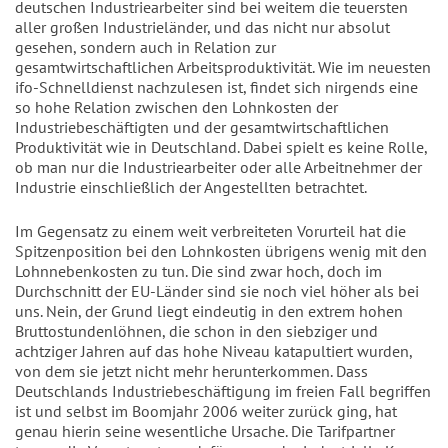
deutschen Industriearbeiter sind bei weitem die teuersten
aller großen Industrieländer, und das nicht nur absolut
gesehen, sondern auch in Relation zur
gesamtwirtschaftlichen Arbeitsproduktivität. Wie im neuesten
ifo-Schnelldienst nachzulesen ist, findet sich nirgends eine
so hohe Relation zwischen den Lohnkosten der
Industriebeschäftigten und der gesamtwirtschaftlichen
Produktivität wie in Deutschland. Dabei spielt es keine Rolle,
ob man nur die Industriearbeiter oder alle Arbeitnehmer der
Industrie einschließlich der Angestellten betrachtet.
Im Gegensatz zu einem weit verbreiteten Vorurteil hat die
Spitzenposition bei den Lohnkosten übrigens wenig mit den
Lohnnebenkosten zu tun. Die sind zwar hoch, doch im
Durchschnitt der EU-Länder sind sie noch viel höher als bei
uns. Nein, der Grund liegt eindeutig in den extrem hohen
Bruttostundenlöhnen, die schon in den siebziger und
achtziger Jahren auf das hohe Niveau katapultiert wurden,
von dem sie jetzt nicht mehr herunterkommen. Dass
Deutschlands Industriebeschäftigung im freien Fall begriffen
ist und selbst im Boomjahr 2006 weiter zurück ging, hat
genau hierin seine wesentliche Ursache. Die Tarifpartner