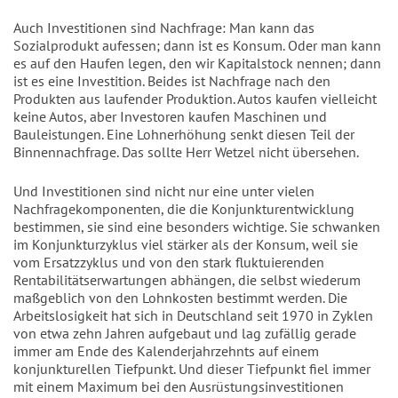
Auch Investitionen sind Nachfrage: Man kann das
Sozialprodukt aufessen; dann ist es Konsum. Oder man kann
es auf den Haufen legen, den wir Kapitalstock nennen; dann
ist es eine Investition. Beides ist Nachfrage nach den
Produkten aus laufender Produktion. Autos kaufen vielleicht
keine Autos, aber Investoren kaufen Maschinen und
Bauleistungen. Eine Lohnerhöhung senkt diesen Teil der
Binnennachfrage. Das sollte Herr Wetzel nicht übersehen.
Und Investitionen sind nicht nur eine unter vielen
Nachfragekomponenten, die die Konjunkturentwicklung
bestimmen, sie sind eine besonders wichtige. Sie schwanken
im Konjunkturzyklus viel stärker als der Konsum, weil sie
vom Ersatzzyklus und von den stark fluktuierenden
Rentabilitätserwartungen abhängen, die selbst wiederum
maßgeblich von den Lohnkosten bestimmt werden. Die
Arbeitslosigkeit hat sich in Deutschland seit 1970 in Zyklen
von etwa zehn Jahren aufgebaut und lag zufällig gerade
immer am Ende des Kalenderjahrzehnts auf einem
konjunkturellen Tiefpunkt. Und dieser Tiefpunkt fiel immer
mit einem Maximum bei den Ausrüstungsinvestitionen