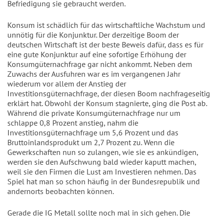
Befriedigung sie gebraucht werden.
Konsum ist schädlich für das wirtschaftliche Wachstum und
unnötig für die Konjunktur. Der derzeitige Boom der
deutschen Wirtschaft ist der beste Beweis dafür, dass es für
eine gute Konjunktur auf eine sofortige Erhöhung der
Konsumgüternachfrage gar nicht ankommt. Neben dem
Zuwachs der Ausfuhren war es im vergangenen Jahr
wiederum vor allem der Anstieg der
Investitionsgüternachfrage, der diesen Boom nachfrageseitig
erklärt hat. Obwohl der Konsum stagnierte, ging die Post ab.
Während die private Konsumgüternachfrage nur um
schlappe 0,8 Prozent anstieg, nahm die
Investitionsgüternachfrage um 5,6 Prozent und das
Bruttoinlandsprodukt um 2,7 Prozent zu. Wenn die
Gewerkschaften nun so zulangen, wie sie es ankündigen,
werden sie den Aufschwung bald wieder kaputt machen,
weil sie den Firmen die Lust am Investieren nehmen. Das
Spiel hat man so schon häufig in der Bundesrepublik und
andernorts beobachten können.
Gerade die IG Metall sollte noch mal in sich gehen. Die