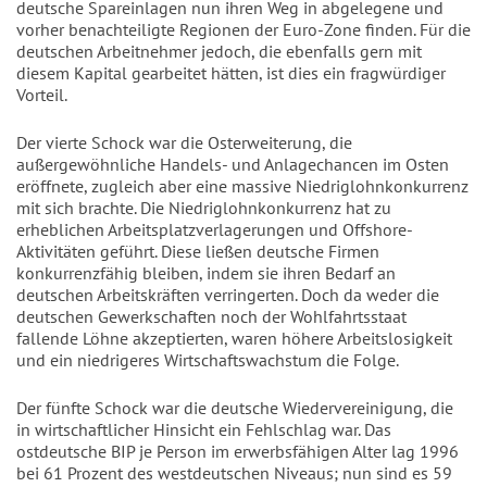
deutsche Spareinlagen nun ihren Weg in abgelegene und
vorher benachteiligte Regionen der Euro-Zone finden. Für die
deutschen Arbeitnehmer jedoch, die ebenfalls gern mit
diesem Kapital gearbeitet hätten, ist dies ein fragwürdiger
Vorteil.
Der vierte Schock war die Osterweiterung, die
außergewöhnliche Handels- und Anlagechancen im Osten
eröffnete, zugleich aber eine massive Niedriglohnkonkurrenz
mit sich brachte. Die Niedriglohnkonkurrenz hat zu
erheblichen Arbeitsplatzverlagerungen und Offshore-
Aktivitäten geführt. Diese ließen deutsche Firmen
konkurrenzfähig bleiben, indem sie ihren Bedarf an
deutschen Arbeitskräften verringerten. Doch da weder die
deutschen Gewerkschaften noch der Wohlfahrtsstaat
fallende Löhne akzeptierten, waren höhere Arbeitslosigkeit
und ein niedrigeres Wirtschaftswachstum die Folge.
Der fünfte Schock war die deutsche Wiedervereinigung, die
in wirtschaftlicher Hinsicht ein Fehlschlag war. Das
ostdeutsche BIP je Person im erwerbsfähigen Alter lag 1996
bei 61 Prozent des westdeutschen Niveaus; nun sind es 59