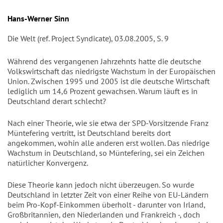
Autor/en
Hans-Werner Sinn
Die Welt (ref. Project Syndicate), 03.08.2005, S. 9
Während des vergangenen Jahrzehnts hatte die deutsche
Volkswirtschaft das niedrigste Wachstum in der Europäischen
Union. Zwischen 1995 und 2005 ist die deutsche Wirtschaft
lediglich um 14,6 Prozent gewachsen. Warum läuft es in
Deutschland derart schlecht?
Nach einer Theorie, wie sie etwa der SPD-Vorsitzende Franz
Müntefering vertritt, ist Deutschland bereits dort
angekommen, wohin alle anderen erst wollen. Das niedrige
Wachstum in Deutschland, so Müntefering, sei ein Zeichen
natürlicher Konvergenz.
Diese Theorie kann jedoch nicht überzeugen. So wurde
Deutschland in letzter Zeit von einer Reihe von EU-Ländern
beim Pro-Kopf-Einkommen überholt - darunter von Irland,
Großbritannien, den Niederlanden und Frankreich -, doch