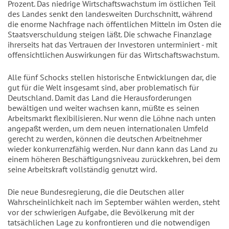
Prozent. Das niedrige Wirtschaftswachstum im östlichen Teil
des Landes senkt den landesweiten Durchschnitt, während
die enorme Nachfrage nach öffentlichen Mitteln im Osten die
Staatsverschuldung steigen läßt. Die schwache Finanzlage
ihrerseits hat das Vertrauen der Investoren unterminiert - mit
offensichtlichen Auswirkungen für das Wirtschaftswachstum.
Alle fünf Schocks stellen historische Entwicklungen dar, die
gut für die Welt insgesamt sind, aber problematisch für
Deutschland. Damit das Land die Herausforderungen
bewältigen und weiter wachsen kann, müßte es seinen
Arbeitsmarkt flexibilisieren. Nur wenn die Löhne nach unten
angepaßt werden, um dem neuen internationalen Umfeld
gerecht zu werden, können die deutschen Arbeitnehmer
wieder konkurrenzfähig werden. Nur dann kann das Land zu
einem höheren Beschäftigungsniveau zurückkehren, bei dem
seine Arbeitskraft vollständig genutzt wird.
Die neue Bundesregierung, die die Deutschen aller
Wahrscheinlichkeit nach im September wählen werden, steht
vor der schwierigen Aufgabe, die Bevölkerung mit der
tatsächlichen Lage zu konfrontieren und die notwendigen