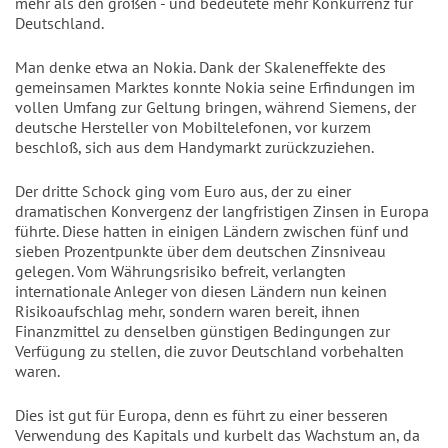
mehr als den großen - und bedeutete mehr Konkurrenz für
Deutschland.
Man denke etwa an Nokia. Dank der Skaleneffekte des
gemeinsamen Marktes konnte Nokia seine Erfindungen im
vollen Umfang zur Geltung bringen, während Siemens, der
deutsche Hersteller von Mobiltelefonen, vor kurzem
beschloß, sich aus dem Handymarkt zurückzuziehen.
Der dritte Schock ging vom Euro aus, der zu einer
dramatischen Konvergenz der langfristigen Zinsen in Europa
führte. Diese hatten in einigen Ländern zwischen fünf und
sieben Prozentpunkte über dem deutschen Zinsniveau
gelegen. Vom Währungsrisiko befreit, verlangten
internationale Anleger von diesen Ländern nun keinen
Risikoaufschlag mehr, sondern waren bereit, ihnen
Finanzmittel zu denselben günstigen Bedingungen zur
Verfügung zu stellen, die zuvor Deutschland vorbehalten
waren.
Dies ist gut für Europa, denn es führt zu einer besseren
Verwendung des Kapitals und kurbelt das Wachstum an, da