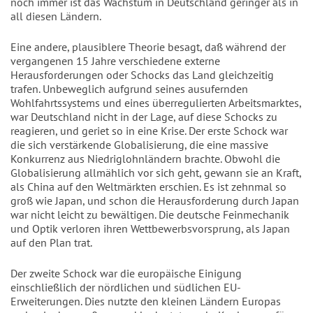
noch immer ist das Wachstum in Deutschland geringer als in
all diesen Ländern.
Eine andere, plausiblere Theorie besagt, daß während der
vergangenen 15 Jahre verschiedene externe
Herausforderungen oder Schocks das Land gleichzeitig
trafen. Unbeweglich aufgrund seines ausufernden
Wohlfahrtssystems und eines überregulierten Arbeitsmarktes,
war Deutschland nicht in der Lage, auf diese Schocks zu
reagieren, und geriet so in eine Krise. Der erste Schock war
die sich verstärkende Globalisierung, die eine massive
Konkurrenz aus Niedriglohnländern brachte. Obwohl die
Globalisierung allmählich vor sich geht, gewann sie an Kraft,
als China auf den Weltmärkten erschien. Es ist zehnmal so
groß wie Japan, und schon die Herausforderung durch Japan
war nicht leicht zu bewältigen. Die deutsche Feinmechanik
und Optik verloren ihren Wettbewerbsvorsprung, als Japan
auf den Plan trat.
Der zweite Schock war die europäische Einigung
einschließlich der nördlichen und südlichen EU-
Erweiterungen. Dies nutzte den kleinen Ländern Europas