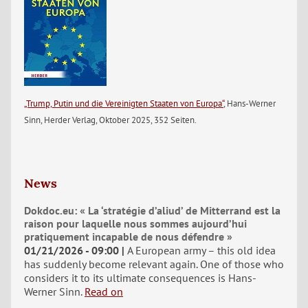
„Trump, Putin und die Vereinigten Staaten von Europa“
, Hans-Werner
Sinn, Herder Verlag, Oktober 2025, 352 Seiten.
News
Dokdoc.eu: « La ‘stratégie d’aliud’ de Mitterrand est la
raison pour laquelle nous sommes aujourd’hui
pratiquement incapable de nous défendre »
01/21/2026 - 09:00
A European army – this old idea
has suddenly become relevant again. One of those who
considers it to its ultimate consequences is Hans-
Werner Sinn.
Read on