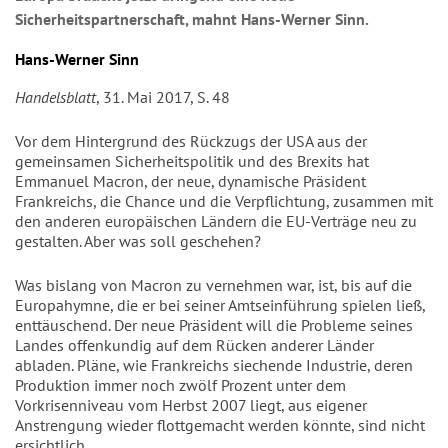
Sicherheitspartnerschaft, mahnt Hans-Werner Sinn.
Hans-Werner Sinn
Handelsblatt
, 31. Mai 2017, S. 48
Vor dem Hintergrund des Rückzugs der USA aus der
gemeinsamen Sicherheitspolitik und des Brexits hat
Emmanuel Macron, der neue, dynamische Präsident
Frankreichs, die Chance und die Verpflichtung, zusammen mit
den anderen europäischen Ländern die EU-Verträge neu zu
gestalten. Aber was soll geschehen?
Was bislang von Macron zu vernehmen war, ist, bis auf die
Europahymne, die er bei seiner Amtseinführung spielen ließ,
enttäuschend. Der neue Präsident will die Probleme seines
Landes offenkundig auf dem Rücken anderer Länder
abladen. Pläne, wie Frankreichs siechende Industrie, deren
Produktion immer noch zwölf Prozent unter dem
Vorkrisenniveau vom Herbst 2007 liegt, aus eigener
Anstrengung wieder flottgemacht werden könnte, sind nicht
ersichtlich.