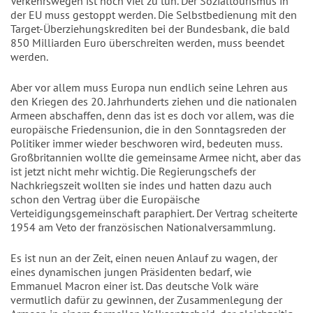
Verkehrswegen ist noch viel zu tun. Der Sozialtourismus in
der EU muss gestoppt werden. Die Selbstbedienung mit den
Target-Überziehungskrediten bei der Bundesbank, die bald
850 Milliarden Euro überschreiten werden, muss beendet
werden.
Aber vor allem muss Europa nun endlich seine Lehren aus
den Kriegen des 20. Jahrhunderts ziehen und die nationalen
Armeen abschaffen, denn das ist es doch vor allem, was die
europäische Friedensunion, die in den Sonntagsreden der
Politiker immer wieder beschworen wird, bedeuten muss.
Großbritannien wollte die gemeinsame Armee nicht, aber das
ist jetzt nicht mehr wichtig. Die Regierungschefs der
Nachkriegszeit wollten sie indes und hatten dazu auch
schon den Vertrag über die Europäische
Verteidigungsgemeinschaft paraphiert. Der Vertrag scheiterte
1954 am Veto der französischen Nationalversammlung.
Es ist nun an der Zeit, einen neuen Anlauf zu wagen, der
eines dynamischen jungen Präsidenten bedarf, wie
Emmanuel Macron einer ist. Das deutsche Volk wäre
vermutlich dafür zu gewinnen, der Zusammenlegung der