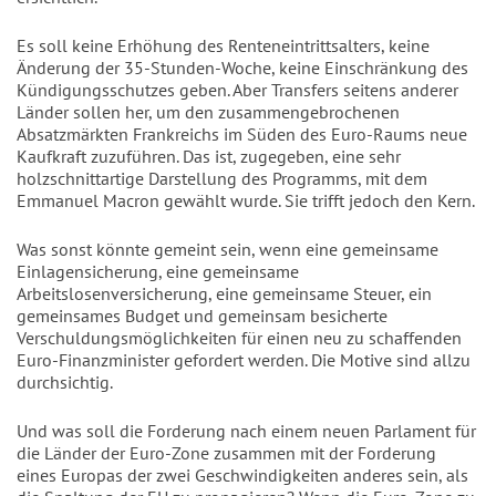
Es soll keine Erhöhung des Renteneintrittsalters, keine
Änderung der 35-Stunden-Woche, keine Einschränkung des
Kündigungsschutzes geben. Aber Transfers seitens anderer
Länder sollen her, um den zusammengebrochenen
Absatzmärkten Frankreichs im Süden des Euro-Raums neue
Kaufkraft zuzuführen. Das ist, zugegeben, eine sehr
holzschnittartige Darstellung des Programms, mit dem
Emmanuel Macron gewählt wurde. Sie trifft jedoch den Kern.
Was sonst könnte gemeint sein, wenn eine gemeinsame
Einlagensicherung, eine gemeinsame
Arbeitslosenversicherung, eine gemeinsame Steuer, ein
gemeinsames Budget und gemeinsam besicherte
Verschuldungsmöglichkeiten für einen neu zu schaffenden
Euro-Finanzminister gefordert werden. Die Motive sind allzu
durchsichtig.
Und was soll die Forderung nach einem neuen Parlament für
die Länder der Euro-Zone zusammen mit der Forderung
eines Europas der zwei Geschwindigkeiten anderes sein, als