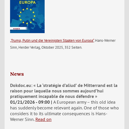
„Trump, Putin und die Vereinigten Staaten von Europa“
, Hans-Werner
Sinn, Herder Verlag, Oktober 2025, 352 Seiten.
News
Dokdoc.eu: « La ‘stratégie d’aliud’ de Mitterrand est la
raison pour laquelle nous sommes aujourd’hui
pratiquement incapable de nous défendre »
01/21/2026 - 09:00
A European army – this old idea
has suddenly become relevant again. One of those who
considers it to its ultimate consequences is Hans-
Werner Sinn.
Read on