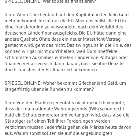
SPIEGEL ONLINE: Wer sollte es finanzieren?
Sinn: Wenn Griechenland auf den Kapitalmärkten kein Geld
mehr bekommt, bleibt nur die EU. Aber das heißt, die EU in
eine Transferunion zu verwandeln, nach dem Vorbild des
deutschen Länderfinanzausgleichs. Die EU hätte dann eine
andere Qualität. Ohne dass ein neuer Maastricht-Vertrag
gemacht wird, geht das nicht. Das zwingt uns in die Knie, das
können wir gar nicht durchhalten, weil Dominoeffekte
schlimmsten Ausmaßes eintreten. Länder wie Portugal oder
Spanien verlassen sich dann darauf, dass sie ihre Defizite
durch Transfers der EU finanziert bekommen.
SPIEGEL ONLINE: Woher bekommt Griechenland Geld, um
längerfristig über die Runden zu kommen?
Sinn: Von den Märkten jedenfalls nicht mehr. Ich vermute,
dass der Internationale Währungsfonds (IWF) schon recht
bald ein Schuldenmoratorium verlangen wird, dass also die
Gläubiger auf einen Teil ihrer Forderungen werden
verzichten müssen. Jedenfalls gehen die Märkte heute davon
aus. Warum sonst sollten sie auf die angekündigten