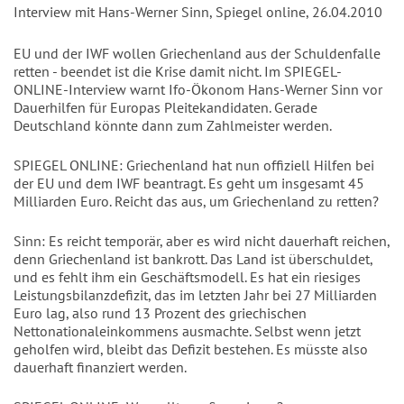
Interview mit Hans-Werner Sinn, Spiegel online, 26.04.2010
EU und der IWF wollen Griechenland aus der Schuldenfalle
retten - beendet ist die Krise damit nicht. Im SPIEGEL-
ONLINE-Interview warnt Ifo-Ökonom Hans-Werner Sinn vor
Dauerhilfen für Europas Pleitekandidaten. Gerade
Deutschland könnte dann zum Zahlmeister werden.
SPIEGEL ONLINE: Griechenland hat nun offiziell Hilfen bei
der EU und dem IWF beantragt. Es geht um insgesamt 45
Milliarden Euro. Reicht das aus, um Griechenland zu retten?
Sinn: Es reicht temporär, aber es wird nicht dauerhaft reichen,
denn Griechenland ist bankrott. Das Land ist überschuldet,
und es fehlt ihm ein Geschäftsmodell. Es hat ein riesiges
Leistungsbilanzdefizit, das im letzten Jahr bei 27 Milliarden
Euro lag, also rund 13 Prozent des griechischen
Nettonationaleinkommens ausmachte. Selbst wenn jetzt
geholfen wird, bleibt das Defizit bestehen. Es müsste also
dauerhaft finanziert werden.