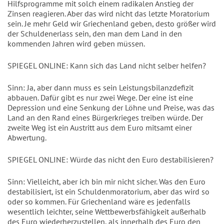
Hilfsprogramme mit solch einem radikalen Anstieg der
Zinsen reagieren. Aber das wird nicht das letzte Moratorium
sein. Je mehr Geld wir Griechenland geben, desto größer wird
der Schuldenerlass sein, den man dem Land in den
kommenden Jahren wird geben müssen.
SPIEGEL ONLINE: Kann sich das Land nicht selber helfen?
Sinn: Ja, aber dann muss es sein Leistungsbilanzdefizit
abbauen. Dafür gibt es nur zwei Wege. Der eine ist eine
Depression und eine Senkung der Löhne und Preise, was das
Land an den Rand eines Bürgerkrieges treiben würde. Der
zweite Weg ist ein Austritt aus dem Euro mitsamt einer
Abwertung.
SPIEGEL ONLINE: Würde das nicht den Euro destabilisieren?
Sinn: Vielleicht, aber ich bin mir nicht sicher. Was den Euro
destabilisiert, ist ein Schuldenmoratorium, aber das wird so
oder so kommen. Für Griechenland wäre es jedenfalls
wesentlich leichter, seine Wettbewerbsfähigkeit außerhalb
des Euro wiederherzustellen, als innerhalb des Euro den