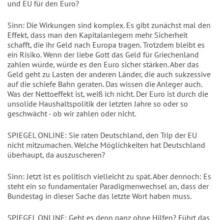
und EU für den Euro?
Sinn: Die Wirkungen sind komplex. Es gibt zunächst mal den
Effekt, dass man den Kapitalanlegern mehr Sicherheit
schafft, die ihr Geld nach Europa tragen. Trotzdem bleibt es
ein Risiko. Wenn der liebe Gott das Geld für Griechenland
zahlen würde, würde es den Euro sicher stärken. Aber das
Geld geht zu Lasten der anderen Länder, die auch sukzessive
auf die schiefe Bahn geraten. Das wissen die Anleger auch.
Was der Nettoeffekt ist, weiß ich nicht. Der Euro ist durch die
unsolide Haushaltspolitik der letzten Jahre so oder so
geschwächt - ob wir zahlen oder nicht.
SPIEGEL ONLINE: Sie raten Deutschland, den Trip der EU
nicht mitzumachen. Welche Möglichkeiten hat Deutschland
überhaupt, da auszuscheren?
Sinn: Jetzt ist es politisch vielleicht zu spät. Aber dennoch: Es
steht ein so fundamentaler Paradigmenwechsel an, dass der
Bundestag in dieser Sache das letzte Wort haben muss.
SPIEGEL ONLINE: Geht es denn ganz ohne Hilfen? Führt das