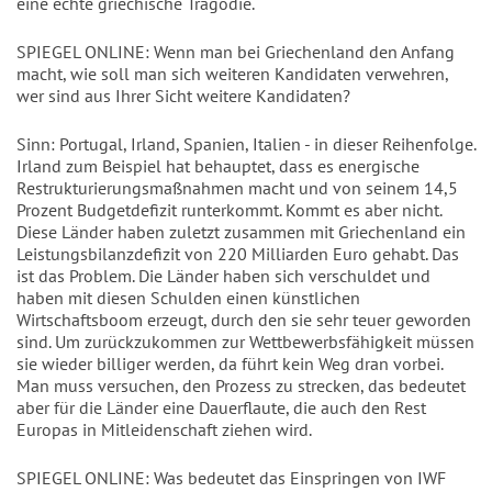
eine echte griechische Tragödie.
SPIEGEL ONLINE: Wenn man bei Griechenland den Anfang
macht, wie soll man sich weiteren Kandidaten verwehren,
wer sind aus Ihrer Sicht weitere Kandidaten?
Sinn: Portugal, Irland, Spanien, Italien - in dieser Reihenfolge.
Irland zum Beispiel hat behauptet, dass es energische
Restrukturierungsmaßnahmen macht und von seinem 14,5
Prozent Budgetdefizit runterkommt. Kommt es aber nicht.
Diese Länder haben zuletzt zusammen mit Griechenland ein
Leistungsbilanzdefizit von 220 Milliarden Euro gehabt. Das
ist das Problem. Die Länder haben sich verschuldet und
haben mit diesen Schulden einen künstlichen
Wirtschaftsboom erzeugt, durch den sie sehr teuer geworden
sind. Um zurückzukommen zur Wettbewerbsfähigkeit müssen
sie wieder billiger werden, da führt kein Weg dran vorbei.
Man muss versuchen, den Prozess zu strecken, das bedeutet
aber für die Länder eine Dauerflaute, die auch den Rest
Europas in Mitleidenschaft ziehen wird.
SPIEGEL ONLINE: Was bedeutet das Einspringen von IWF