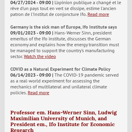
04/27/2024 - 09:00
L'opinion publique a changé et le
rêve d'un pays tout en vert se dissipe, estime l'ancien
patron de l'Institut de conjoncture Ifo.
Read more
Germany is the sick man of Europe, Ifo Institute says
09/01/2023 - 09:00
Hans-Werner Sinn, president
emeritus of the Ifo institute, discusses the German
economy and explains how the energy transition must
be managed to support the country's manufacturing
sector.
Watch the video
COVID as a Natural Experiment for Climate Policy
06/14/2023 - 09:00
The COVID-19 pandemic served
as a real-world experiment for assessing the
mechanics of multilateral and unilateral climate
policies.
Read more
Professor em. Hans-Werner Sinn, Ludwig
Maximilian University of Munich, and
President em., Ifo Institute for Economic
Research