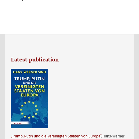
Latest publication
„Trump, Putin und die Vereinigten Staaten von Europa“
, Hans-Werner