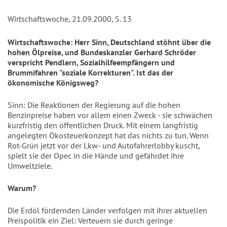
Wirtschaftswoche, 21.09.2000, S. 13
Wirtschaftswoche: Herr Sinn, Deutschland stöhnt über die
hohen Ölpreise, und Bundeskanzler Gerhard Schröder
verspricht Pendlern, Sozialhilfeempfängern und
Brummifahren "soziale Korrekturen". Ist das der
ökonomische Königsweg?
Sinn: Die Reaktionen der Regierung auf die hohen
Benzinpreise haben vor allem einen Zweck - sie schwächen
kurzfristig den öffentlichen Druck. Mit einem langfristig
angelegten Ökosteuerkonzept hat das nichts zu tun. Wenn
Rot-Grün jetzt vor der Lkw- und Autofahrerlobby kuscht,
spielt sie der Opec in die Hände und gefährdet ihre
Umweltziele.
Warum?
Die Erdöl fördernden Länder verfolgen mit ihrer aktuellen
Preispolitik ein Ziel: Verteuern sie durch geringe