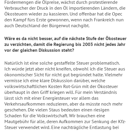
Fördermengen die Ölpreise, wächst durch protestierende
Verbraucher der Druck in den Öl importierenden Ländern, die
Ökosteuern wieder zu kassieren. Und offenbar hat die Opec
den Kampf fürs Erste gewonnen, wenn nach Frankreich nun
auch Deutschland der Bürgerwut nachgibt.
Wäre es da nicht besser, auf die nächste Stufe der Ökosteuer
zu verzichten, damit die Regierung bis 2003 nicht jedes Jahr
vor der gleichen Diskussion steht?
Natürlich ist eine solche gestaffelte Steuer problematisch.
Ich würde jetzt aber nicht kneifen, obwohl ich die Steuer aus
ökonomischer Sicht für nicht gut begründet halte. Vielmehr
vermisse ich eine klare Diskussion darüber, welche
volkswirtschaftlichen Kosten Rot-Grün mit der Ökosteuer
überhaupt in den Griff kriegen will. Für mein Verständnis
lässt sich mit einer Energiesteuer vor allem das
Verkehrsaufkommen reduzieren, aber da müsste noch mehr
geschehen. Die vielen Staus bedeuten einen riesigen
Schaden für die Volkswirtschaft. Wir brauchen eine
Mautgebühr für alle, deren Aufkommen zur Senkung der Kfz-
Steuer verwendet wird. Eine nachträgliche Entlastung bei