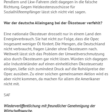
Pendlern und Lkw-Fahrern zielt dagegen in die falsche
Richtung. Gegen Heizkostenzuschüsse für
Sozialhilfeempfänger lässt sich nicht viel sagen.
War der deutsche Alleingang bei der Ökosteuer verfehlt?
Eine nationale Ökosteuer drosselt nur in einem Land den
Energieverbrauch. Sie hat nicht zur Folge, dass die Opec
insgesamt weniger Öl fördert. Die Mengen, die Deutschland
nicht verbraucht, fragen Länder ohne Ökosteuern nach.
Weltweit lässt sich das Problem der Umweltverschmutzung
also durch Ökosteuern gar nicht lösen. Würden sich dagegen
alle Industrieländer auf einen einheitlichen Ökosteuersatz
einigen, ließe sich zumindest Druck auf die Rohölpreise der
Opec ausüben. Zu einer solchen gemeinsamen Aktion wird es
aber nicht kommen, da machen für allem die Amerikaner
nicht mit.
SAF
Wiederveröffentlichung mit freundlicher Genehmigung der
Wirtschaftswoche.