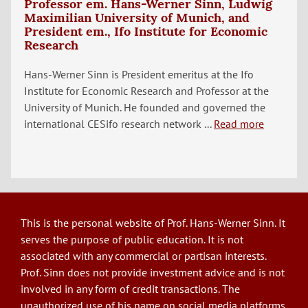
Professor em. Hans-Werner Sinn, Ludwig
Maximilian University of Munich, and
President em., Ifo Institute for Economic
Research
Hans-Werner Sinn is President emeritus at the Ifo
Institute for Economic Research and Professor at the
University of Munich. He founded and governed the
international CESifo research network ...
Read more
This is the personal website of Prof. Hans-Werner Sinn. It
serves the purpose of public education. It is not
associated with any commercial or partisan interests.
Prof. Sinn does not provide investment advice and is not
involved in any form of credit transactions. The
unauthorized use of his name on social media platforms,