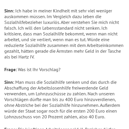
Sinn:
Ich habe in meiner Kindheit mit sehr viel weniger
auskommen müssen. Im Vergleich dazu leben die
Sozialhilfebezieher luxuriös. Aber verstehen Sie mich nicht
falsch. Ich will den Lebensstandard nicht senken. Ich
kritisiere, dass man Sozialhilfe bekommt, wenn man nicht
arbeitet, und sie verliert, wenn man es tut. Würde eine
reduzierte Sozialhilfe zusammen mit dem Arbeitseinkommen
gezahlt, hätten gerade die Ärmsten mehr Geld in der Tasche
als bei Hartz IV.
Frage:
Was ist Ihr Vorschlag?
Sinn:
Man muss die Sozialhilfe senken und das durch die
Abschaffung der Arbeitslosenhilfe freiwerdende Geld
verwenden, um Lohnzuschüsse zu zahlen. Nach unseren
Vorschlägen dürfte man bis zu 400 Euro hinzuverdienen,
ohne Abstriche bei der Sozialhilfe hinzunehmen. Außerdem
würde der Staat sogar noch für die ersten 200 Euro einen
Lohnzuschuss von 20 Prozent zahlen, also 40 Euro.