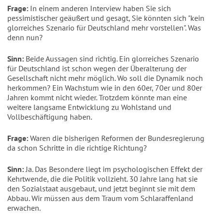
Frage:
In einem anderen Interview haben Sie sich
pessimistischer geäußert und gesagt, Sie könnten sich "kein
glorreiches Szenario für Deutschland mehr vorstellen". Was
denn nun?
Sinn:
Beide Aussagen sind richtig. Ein glorreiches Szenario
für Deutschland ist schon wegen der Überalterung der
Gesellschaft nicht mehr möglich. Wo soll die Dynamik noch
herkommen? Ein Wachstum wie in den 60er, 70er und 80er
Jahren kommt nicht wieder. Trotzdem könnte man eine
weitere langsame Entwicklung zu Wohlstand und
Vollbeschäftigung haben.
Frage:
Waren die bisherigen Reformen der Bundesregierung
da schon Schritte in die richtige Richtung?
Sinn:
Ja. Das Besondere liegt im psychologischen Effekt der
Kehrtwende, die die Politik vollzieht. 30 Jahre lang hat sie
den Sozialstaat ausgebaut, und jetzt beginnt sie mit dem
Abbau. Wir müssen aus dem Traum vom Schlaraffenland
erwachen.