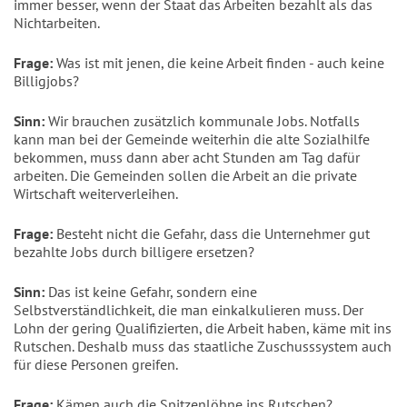
immer besser, wenn der Staat das Arbeiten bezahlt als das
Nichtarbeiten.
Frage:
Was ist mit jenen, die keine Arbeit finden - auch keine
Billigjobs?
Sinn:
Wir brauchen zusätzlich kommunale Jobs. Notfalls
kann man bei der Gemeinde weiterhin die alte Sozialhilfe
bekommen, muss dann aber acht Stunden am Tag dafür
arbeiten. Die Gemeinden sollen die Arbeit an die private
Wirtschaft weiterverleihen.
Frage:
Besteht nicht die Gefahr, dass die Unternehmer gut
bezahlte Jobs durch billigere ersetzen?
Sinn:
Das ist keine Gefahr, sondern eine
Selbstverständlichkeit, die man einkalkulieren muss. Der
Lohn der gering Qualifizierten, die Arbeit haben, käme mit ins
Rutschen. Deshalb muss das staatliche Zuschusssystem auch
für diese Personen greifen.
Frage:
Kämen auch die Spitzenlöhne ins Rutschen?