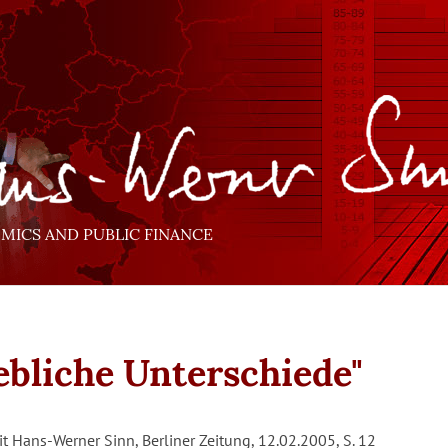
ICS AND PUBLIC FINANCE
ebliche Unterschiede"
it Hans-Werner Sinn, Berliner Zeitung, 12.02.2005, S. 12