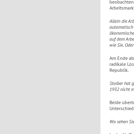
beobachten 
Arbeitsmark
Allein die Ar
automatisch 
ökonomische 
auf dem Arbe
wie Sie. Ode
Am Ende abe
radikale Lö
Republik.
Stoiber hat g
1932 nicht m
Beide übert
Unterschied
Wo sehen Sie