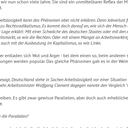
wir nun schon viele Jahre. Sie sind ein unmittelbarer Reflex der 
t.
beitslosigkeit kann das Phänomen aber nicht erklären. Denn Jobverlust f
zu Rechtsradikalismus. Es kommt doch darauf an, wie sich der Mensch 
Lage erklärt: Mit einer Schwäche des deutschen Staates oder mit den 
itsmarkt, so wie die Rechten. Oder mit einem Mangel an Arbeitsmarktre
r auch mit der Ausbeutung im Kapitalismus, so wie Linke.
r entladen sich Wut und Ärger - bei dem einen so, beim anderen s
sungen werden populär. Das gleiche Phänomen gab es in der Wei
esagt, Deutschland stehe in Sachen Arbeitslosigkeit vor einer Situation 
ehr. Arbeitsminister Wolfgang Clement dagegen nannte den Vergleich "hi
reiben. Es gibt zwar gewisse Parallelen, aber doch auch erhebliche
e.
 die Parallelen?