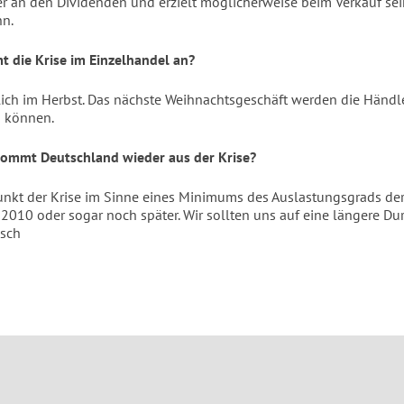
 er an den Dividenden und erzielt möglicherweise beim Verkauf sei
nn.
die Krise im Einzelhandel an?
ich im Herbst. Das nächste Weihnachtsgeschäft werden die Händl
n können.
ommt Deutschland wieder aus der Krise?
kt der Krise im Sinne eines Minimums des Auslastungsgrads de
 2010 oder sogar noch später. Wir sollten uns auf eine längere Dur
csch