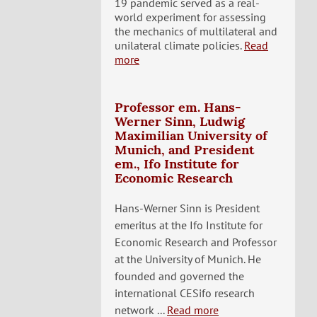
19 pandemic served as a real-
world experiment for assessing
the mechanics of multilateral and
unilateral climate policies.
Read
more
Professor em. Hans-
Werner Sinn, Ludwig
Maximilian University of
Munich, and President
em., Ifo Institute for
Economic Research
Hans-Werner Sinn is President
emeritus at the Ifo Institute for
Economic Research and Professor
at the University of Munich. He
founded and governed the
international CESifo research
network ...
Read more