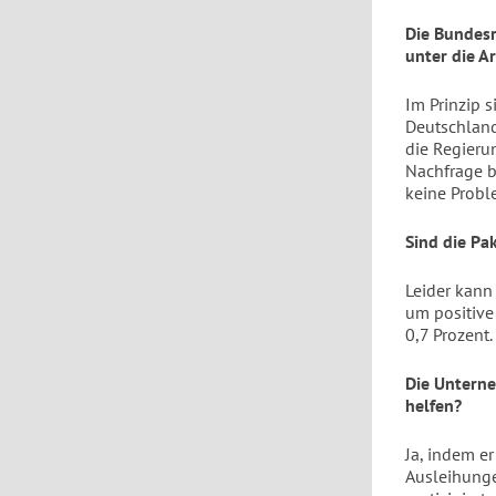
Die Bundes
unter die A
Im Prinzip s
Deutschlan
die Regierun
Nachfrage b
keine Probl
Sind die Pa
Leider kann
um positive
0,7 Prozent
Die Unterne
helfen?
Ja, indem er
Ausleihunge