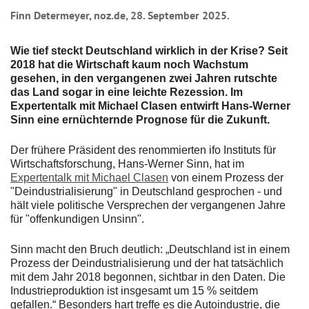
Finn Determeyer, noz.de, 28. September 2025.
Wie tief steckt Deutschland wirklich in der Krise? Seit
2018 hat die Wirtschaft kaum noch Wachstum
gesehen, in den vergangenen zwei Jahren rutschte
das Land sogar in eine leichte Rezession. Im
Expertentalk mit Michael Clasen entwirft Hans-Werner
Sinn eine ernüchternde Prognose für die Zukunft.
Der frühere Präsident des renommierten ifo Instituts für
Wirtschaftsforschung, Hans-Werner Sinn, hat im
Expertentalk mit Michael Clasen
von einem Prozess der
"Deindustrialisierung" in Deutschland gesprochen - und
hält viele politische Versprechen der vergangenen Jahre
für "offenkundigen Unsinn".
Sinn macht den Bruch deutlich: „Deutschland ist in einem
Prozess der Deindustrialisierung und der hat tatsächlich
mit dem Jahr 2018 begonnen, sichtbar in den Daten. Die
Industrieproduktion ist insgesamt um 15 % seitdem
gefallen.“ Besonders hart treffe es die Autoindustrie, die