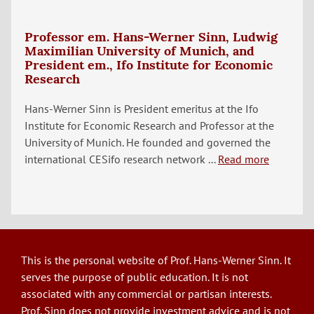
Professor em. Hans-Werner Sinn, Ludwig
Maximilian University of Munich, and
President em., Ifo Institute for Economic
Research
Hans-Werner Sinn is President emeritus at the Ifo
Institute for Economic Research and Professor at the
University of Munich. He founded and governed the
international CESifo research network ...
Read more
This is the personal website of Prof. Hans-Werner Sinn. It
serves the purpose of public education. It is not
associated with any commercial or partisan interests.
Prof. Sinn does not provide investment advice and is not