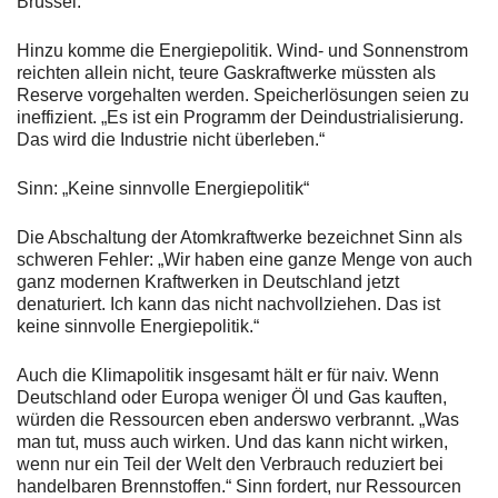
Brüssel.“
Hinzu komme die Energiepolitik. Wind- und Sonnenstrom
reichten allein nicht, teure Gaskraftwerke müssten als
Reserve vorgehalten werden. Speicherlösungen seien zu
ineffizient. „Es ist ein Programm der Deindustrialisierung.
Das wird die Industrie nicht überleben.“
Sinn: „Keine sinnvolle Energiepolitik“
Die Abschaltung der Atomkraftwerke bezeichnet Sinn als
schweren Fehler: „Wir haben eine ganze Menge von auch
ganz modernen Kraftwerken in Deutschland jetzt
denaturiert. Ich kann das nicht nachvollziehen. Das ist
keine sinnvolle Energiepolitik.“
Auch die Klimapolitik insgesamt hält er für naiv. Wenn
Deutschland oder Europa weniger Öl und Gas kauften,
würden die Ressourcen eben anderswo verbrannt. „Was
man tut, muss auch wirken. Und das kann nicht wirken,
wenn nur ein Teil der Welt den Verbrauch reduziert bei
handelbaren Brennstoffen.“ Sinn fordert, nur Ressourcen