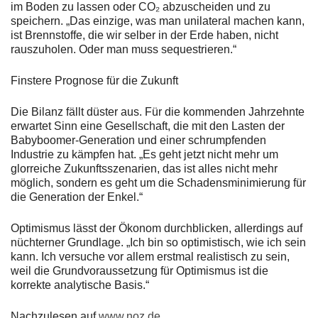
im Boden zu lassen oder CO₂ abzuscheiden und zu
speichern. „Das einzige, was man unilateral machen kann,
ist Brennstoffe, die wir selber in der Erde haben, nicht
rauszuholen. Oder man muss sequestrieren.“
Finstere Prognose für die Zukunft
Die Bilanz fällt düster aus. Für die kommenden Jahrzehnte
erwartet Sinn eine Gesellschaft, die mit den Lasten der
Babyboomer-Generation und einer schrumpfenden
Industrie zu kämpfen hat. „Es geht jetzt nicht mehr um
glorreiche Zukunftsszenarien, das ist alles nicht mehr
möglich, sondern es geht um die Schadensminimierung für
die Generation der Enkel.“
Optimismus lässt der Ökonom durchblicken, allerdings auf
nüchterner Grundlage. „Ich bin so optimistisch, wie ich sein
kann. Ich versuche vor allem erstmal realistisch zu sein,
weil die Grundvoraussetzung für Optimismus ist die
korrekte analytische Basis.“
Nachzulesen auf
www.noz.de
.