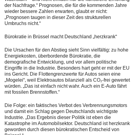
der Nachfrage.“ Prognosen, die für die kommenden Jahre
wieder bessere Zahlen erwarten, glaubt er nicht:
„Prognosen taugen in dieser Zeit des strukturellen
Umbruchs nicht.“
Bürokratie in Brüssel macht Deutschland „herzkrank“
Die Ursachen für den Abstieg sieht Sinn vielfältig: zu hohe
Energiekosten, überbordende Bürokratie, die
demografische Entwicklung, und vor allem politische
Eingriffe in die Industrie. Besonders hart geht er mit der EU
ins Gericht. Die Flottengrenzwerte für Autos seien eine
„Mogelei“, weil Elektroautos bilanziell als CO₂-frei gewertet
würden. „Das ist einfach nicht wahr. Auch ein E-Auto fährt
mit fossilen Brennstoffen.“
Die Folge: ein faktisches Verbot des Verbrennungsmotors
und damit ein Schlag gegen Deutschlands wichtigste
Industrie. „Das Ergebnis dieser Politik ist eben die
Katastrophe im Automobilsektor. Deutschland ist herzkrank
geworden durch diesen bürokratischen Entscheid von