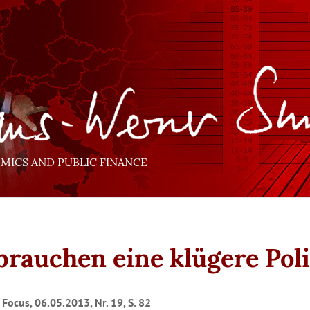
ICS AND PUBLIC FINANCE
brauchen eine klügere Poli
Focus, 06.05.2013, Nr. 19, S. 82