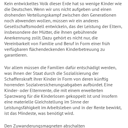
Kein entwickeltes Volk dieser Erde hat so wenige Kinder wie
die Deutschen. Wenn wir uns nicht aufgeben und einen
drohenden Verteilungskampf zwischen den Generationen
noch abwenden wollen, müssen wir ein anderes
Gesellschaftsmodell entwickeln, das der Leistung der Eltern,
insbesondere der Mütter, die ihnen gebührende
Anerkennung zollt. Dazu gehört es nicht nur, die
Vereinbarkeit von Familie und Beruf in Form einer früh
verfügbaren flächendeckenden Kinderbetreuung zu
garantieren.
Vor allem müssen die Familien dafür entschädigt werden,
was ihnen der Staat durch die Sozialisierung der
Schaffenskraft ihrer Kinder in Form von deren künftig
horrenden Sozialversicherungsabgaben aufbürdet. Eine
Kinder- oder Elternrente, die mit einem erweiterten
Sparzwang für die Kinderlosen gekoppelt ist und insofern
eine materielle Gleichstellung im Sinne der
Leistungsfähigkeit im Arbeitsleben und in der Rente bewirkt,
ist das Mindeste, was benötigt wird.
Den Zuwanderungsmagneten abschalten