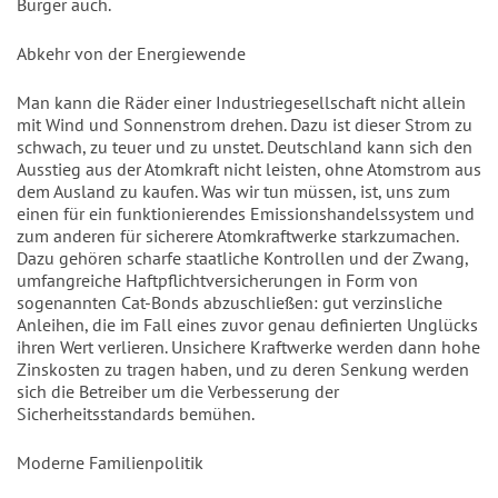
Bürger auch.
Abkehr von der Energiewende
Man kann die Räder einer Industriegesellschaft nicht allein
mit Wind und Sonnenstrom drehen. Dazu ist dieser Strom zu
schwach, zu teuer und zu unstet. Deutschland kann sich den
Ausstieg aus der Atomkraft nicht leisten, ohne Atomstrom aus
dem Ausland zu kaufen. Was wir tun müssen, ist, uns zum
einen für ein funktionierendes Emissionshandelssystem und
zum anderen für sicherere Atomkraftwerke starkzumachen.
Dazu gehören scharfe staatliche Kontrollen und der Zwang,
umfangreiche Haftpflichtversicherungen in Form von
sogenannten Cat-Bonds abzuschließen: gut verzinsliche
Anleihen, die im Fall eines zuvor genau definierten Unglücks
ihren Wert verlieren. Unsichere Kraftwerke werden dann hohe
Zinskosten zu tragen haben, und zu deren Senkung werden
sich die Betreiber um die Verbesserung der
Sicherheitsstandards bemühen.
Moderne Familienpolitik