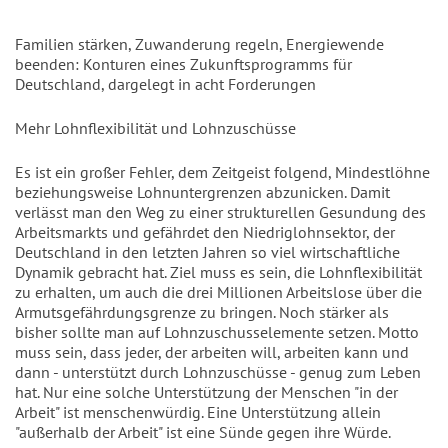
Familien stärken, Zuwanderung regeln, Energiewende
beenden: Konturen eines Zukunftsprogramms für
Deutschland, dargelegt in acht Forderungen
Mehr Lohnflexibilität und Lohnzuschüsse
Es ist ein großer Fehler, dem Zeitgeist folgend, Mindestlöhne
beziehungsweise Lohnuntergrenzen abzunicken. Damit
verlässt man den Weg zu einer strukturellen Gesundung des
Arbeitsmarkts und gefährdet den Niedriglohnsektor, der
Deutschland in den letzten Jahren so viel wirtschaftliche
Dynamik gebracht hat. Ziel muss es sein, die Lohnflexibilität
zu erhalten, um auch die drei Millionen Arbeitslose über die
Armutsgefährdungsgrenze zu bringen. Noch stärker als
bisher sollte man auf Lohnzuschusselemente setzen. Motto
muss sein, dass jeder, der arbeiten will, arbeiten kann und
dann - unterstützt durch Lohnzuschüsse - genug zum Leben
hat. Nur eine solche Unterstützung der Menschen "in der
Arbeit" ist menschenwürdig. Eine Unterstützung allein
"außerhalb der Arbeit" ist eine Sünde gegen ihre Würde.