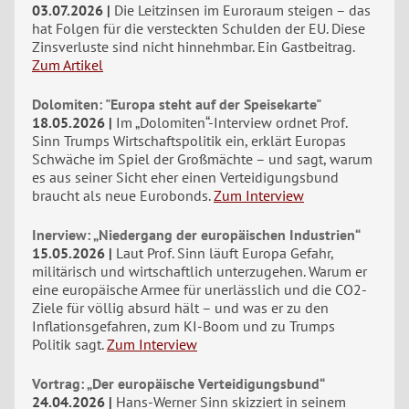
03.07.2026
Die Leitzinsen im Euroraum steigen – das
hat Folgen für die versteckten Schulden der EU. Diese
Zinsverluste sind nicht hinnehmbar. Ein Gastbeitrag.
Zum Artikel
Dolomiten: "Europa steht auf der Speisekarte"
18.05.2026
Im „Dolomiten“-Interview ordnet Prof.
Sinn Trumps Wirtschaftspolitik ein, erklärt Europas
Schwäche im Spiel der Großmächte – und sagt, warum
es aus seiner Sicht eher einen Verteidigungsbund
braucht als neue Eurobonds.
Zum Interview
Inerview: „Niedergang der europäischen Industrien“
15.05.2026
Laut Prof. Sinn läuft Europa Gefahr,
militärisch und wirtschaftlich unterzugehen. Warum er
eine europäische Armee für unerlässlich und die CO2-
Ziele für völlig absurd hält – und was er zu den
Inflationsgefahren, zum KI-Boom und zu Trumps
Politik sagt.
Zum Interview
Vortrag: „Der europäische Verteidigungsbund“
24.04.2026
Hans-Werner Sinn skizziert in seinem