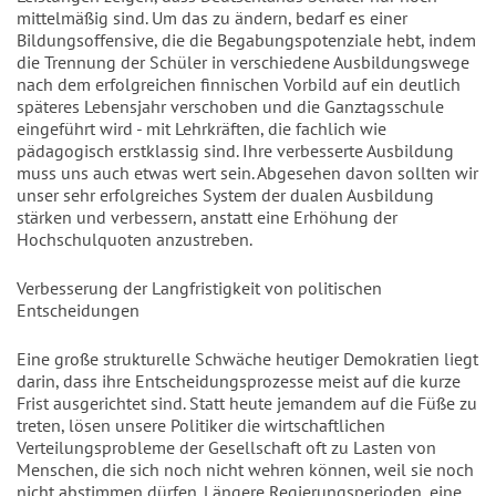
mittelmäßig sind. Um das zu ändern, bedarf es einer
Bildungsoffensive, die die Begabungspotenziale hebt, indem
die Trennung der Schüler in verschiedene Ausbildungswege
nach dem erfolgreichen finnischen Vorbild auf ein deutlich
späteres Lebensjahr verschoben und die Ganztagsschule
eingeführt wird - mit Lehrkräften, die fachlich wie
pädagogisch erstklassig sind. Ihre verbesserte Ausbildung
muss uns auch etwas wert sein. Abgesehen davon sollten wir
unser sehr erfolgreiches System der dualen Ausbildung
stärken und verbessern, anstatt eine Erhöhung der
Hochschulquoten anzustreben.
Verbesserung der Langfristigkeit von politischen
Entscheidungen
Eine große strukturelle Schwäche heutiger Demokratien liegt
darin, dass ihre Entscheidungsprozesse meist auf die kurze
Frist ausgerichtet sind. Statt heute jemandem auf die Füße zu
treten, lösen unsere Politiker die wirtschaftlichen
Verteilungsprobleme der Gesellschaft oft zu Lasten von
Menschen, die sich noch nicht wehren können, weil sie noch
nicht abstimmen dürfen. Längere Regierungsperioden, eine