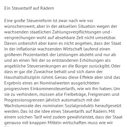
Ein Steuertarif auf Rädern
Eine große Steuerreform ist zwar nach wie vor
wünschenswert, aber in der aktuellen Situation wegen der
wachsenden staatlichen Zahlungsverpflichtungen und -
versprechungen wohl auf absehbare Zeit nicht umsetzbar.
Davon unberührt aber kann es nicht angehen, dass der Staat
in der inflationär wachsenden Wirtschaft laufend einen
größeren Prozentanteil der Leistungen abzieht und nur ab
und an einen Teil der so entstandenen Erhöhungen als
angebliche Steuersenkungen an die Bürger zurückgibt. Oder
dass er gar die Zuwächse behält und sich dann der
Haushaltsdisziplin rühmt. Genau diese Effekte aber sind das
Ergebnis eines an Nominalwerten ausgerichteten
progressiven Einkommensteuertarifs, wie wir ihn haben. Um
sie zu verhindern, müssen alle Freibeträge, Freigrenzen und
Progressionsgrenzen jährlich automatisch mit der
Wachstumsrate des nominalen Sozialprodukts heraufgesetzt
werden. Das ist die Idee eines Steuertarifs auf Rädern. Mit
einem solchen Tarif wird zudem gewährleistet, dass der Staat
genauso mit knappen Mitteln wirtschaften muss wie wir