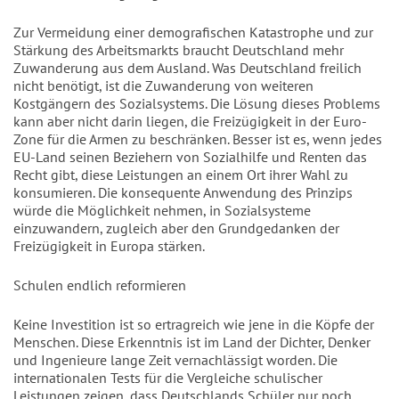
Zur Vermeidung einer demografischen Katastrophe und zur
Stärkung des Arbeitsmarkts braucht Deutschland mehr
Zuwanderung aus dem Ausland. Was Deutschland freilich
nicht benötigt, ist die Zuwanderung von weiteren
Kostgängern des Sozialsystems. Die Lösung dieses Problems
kann aber nicht darin liegen, die Freizügigkeit in der Euro-
Zone für die Armen zu beschränken. Besser ist es, wenn jedes
EU-Land seinen Beziehern von Sozialhilfe und Renten das
Recht gibt, diese Leistungen an einem Ort ihrer Wahl zu
konsumieren. Die konsequente Anwendung des Prinzips
würde die Möglichkeit nehmen, in Sozialsysteme
einzuwandern, zugleich aber den Grundgedanken der
Freizügigkeit in Europa stärken.
Schulen endlich reformieren
Keine Investition ist so ertragreich wie jene in die Köpfe der
Menschen. Diese Erkenntnis ist im Land der Dichter, Denker
und Ingenieure lange Zeit vernachlässigt worden. Die
internationalen Tests für die Vergleiche schulischer
Leistungen zeigen, dass Deutschlands Schüler nur noch