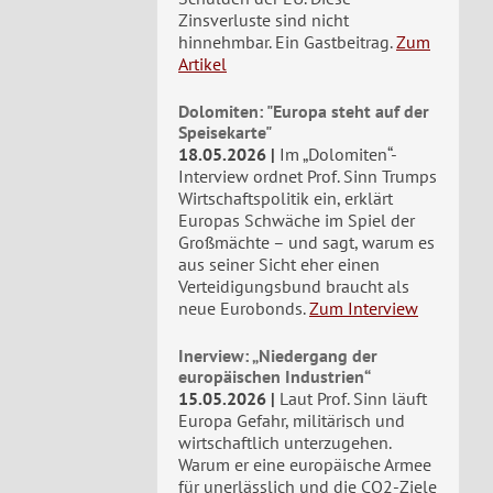
Zinsverluste sind nicht
hinnehmbar. Ein Gastbeitrag.
Zum
Artikel
Dolomiten: "Europa steht auf der
Speisekarte"
18.05.2026
Im „Dolomiten“-
Interview ordnet Prof. Sinn Trumps
Wirtschaftspolitik ein, erklärt
Europas Schwäche im Spiel der
Großmächte – und sagt, warum es
aus seiner Sicht eher einen
Verteidigungsbund braucht als
neue Eurobonds.
Zum Interview
Inerview: „Niedergang der
europäischen Industrien“
15.05.2026
Laut Prof. Sinn läuft
Europa Gefahr, militärisch und
wirtschaftlich unterzugehen.
Warum er eine europäische Armee
für unerlässlich und die CO2-Ziele