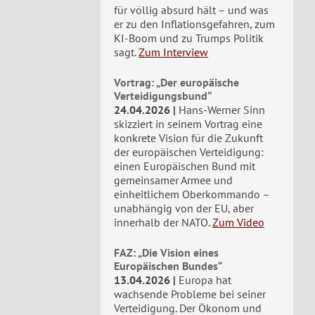
für völlig absurd hält – und was
er zu den Inflationsgefahren, zum
KI-Boom und zu Trumps Politik
sagt.
Zum Interview
Vortrag: „Der europäische
Verteidigungsbund“
24.04.2026
Hans-Werner Sinn
skizziert in seinem Vortrag eine
konkrete Vision für die Zukunft
der europäischen Verteidigung:
einen Europäischen Bund mit
gemeinsamer Armee und
einheitlichem Oberkommando –
unabhängig von der EU, aber
innerhalb der NATO.
Zum Video
FAZ: „Die Vision eines
Europäischen Bundes“
13.04.2026
Europa hat
wachsende Probleme bei seiner
Verteidigung. Der Ökonom und