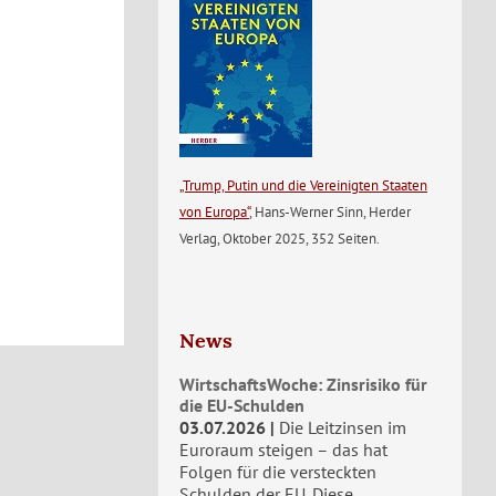
„Trump, Putin und die Vereinigten Staaten
von Europa“
, Hans-Werner Sinn, Herder
Verlag, Oktober 2025, 352 Seiten.
News
WirtschaftsWoche: Zinsrisiko für
die EU-Schulden
03.07.2026
Die Leitzinsen im
Euroraum steigen – das hat
Folgen für die versteckten
Schulden der EU. Diese