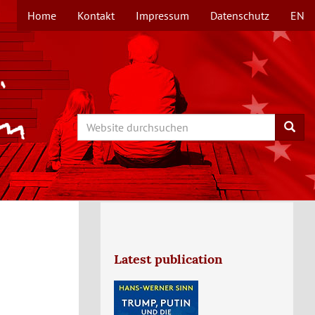
Home
Kontakt
Impressum
Datenschutz
EN
TOPMENÜ
Search
Searc
Latest publication