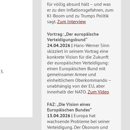
für völlig absurd hält – und was
er zu den Inflationsgefahren, zum
KI-Boom und zu Trumps Politik
sagt.
Zum Interview
Vortrag: „Der europäische
Verteidigungsbund“
24.04.2026
Hans-Werner Sinn
skizziert in seinem Vortrag eine
konkrete Vision für die Zukunft
der europäischen Verteidigung:
einen Europäischen Bund mit
3.
gemeinsamer Armee und
einheitlichem Oberkommando –
unabhängig von der EU, aber
innerhalb der NATO.
Zum Video
FAZ: „Die Vision eines
Europäischen Bundes“
13.04.2026
Europa hat
wachsende Probleme bei seiner
Verteidigung. Der Ökonom und