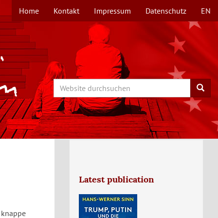
Home
Kontakt
Impressum
Datenschutz
EN
TOPMENÜ
Search
Searc
Latest publication
r knappe