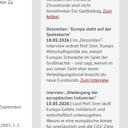
age.
Zu
Zinsverluste sind nicht
hinnehmbar. Ein Gastbeitrag.
Zum
Artikel
Dolomiten: "Europa steht auf der
Speisekarte"
18.05.2026
Im „Dolomiten“-
Interview ordnet Prof. Sinn Trumps
Wirtschaftspolitik ein, erklärt
Europas Schwäche im Spiel der
Großmächte – und sagt, warum es
aus seiner Sicht eher einen
Verteidigungsbund braucht als
neue Eurobonds.
Zum Interview
Inerview: „Niedergang der
europäischen Industrien“
15.05.2026
Laut Prof. Sinn läuft
5. September
Europa Gefahr, militärisch und
wirtschaftlich unterzugehen.
Warum er eine europäische Armee
 2003, S. 2.
für unerlässlich und die CO2-Ziele