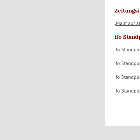
Zeitungs
„Maut auf a
ifo Stan
ifo Standpu
ifo Standpu
ifo Standpu
ifo Standpu